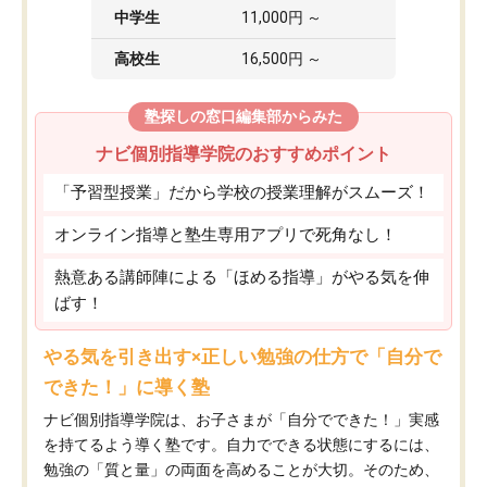
中学生
11,000円 ～
高校生
16,500円 ～
塾探しの窓口編集部からみた
ナビ個別指導学院のおすすめポイント
「予習型授業」だから学校の授業理解がスムーズ！
オンライン指導と塾生専用アプリで死角なし！
熱意ある講師陣による「ほめる指導」がやる気を伸
ばす！
やる気を引き出す×正しい勉強の仕方で「自分で
できた！」に導く塾
ナビ個別指導学院は、お子さまが「自分でできた！」実感
を持てるよう導く塾です。自力でできる状態にするには、
勉強の「質と量」の両面を高めることが大切。そのため、