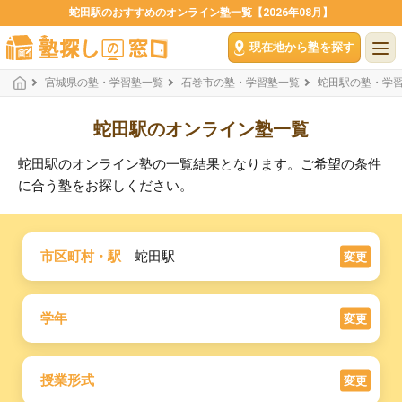
蛇田駅のおすすめのオンライン塾一覧【2026年08月】
現在地から塾を探す
宮城県の塾・学習塾一覧
石巻市の塾・学習塾一覧
蛇田駅の塾・学
蛇田駅のオンライン塾一覧
蛇田駅のオンライン塾の一覧結果となります。ご希望の条件
に合う塾をお探しください。
市区町村・駅
蛇田駅
変更
学年
変更
授業形式
変更