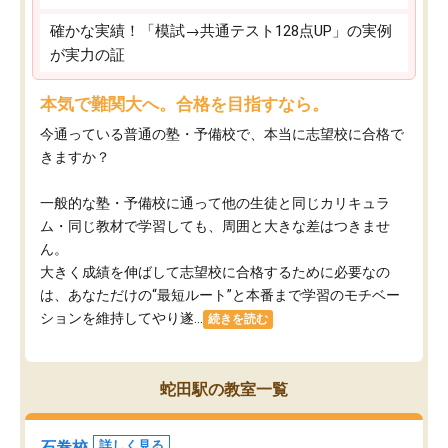
確かな実績！「模試→共通テスト128点UP」の実例
が実力の証
本気で難関大へ。合格を目指すなら。
今通っている普通の塾・予備校で、本当に志望校に合格で
きますか？
一般的な塾・予備校に通って他の生徒と同じカリキュラ
ム・同じ教材で学習しても、周囲と大きな差はつきませ
ん。
大きく成績を伸ばして志望校に合格するために必要なの
は、あなただけの“最短ルート”と本番まで学習のモチベー
ションを維持してやり遂...
続きを読む
蛇田駅の教室一覧
石巻校
詳しく見る