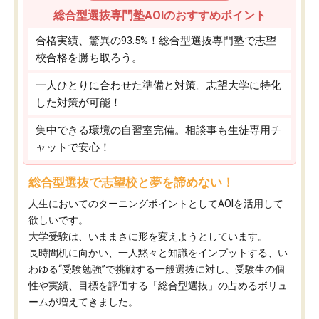
総合型選抜専門塾AOIのおすすめポイント
合格実績、驚異の93.5%！総合型選抜専門塾で志望
校合格を勝ち取ろう。
一人ひとりに合わせた準備と対策。志望大学に特化
した対策が可能！
集中できる環境の自習室完備。相談事も生徒専用チ
ャットで安心！
総合型選抜で志望校と夢を諦めない！
人生においてのターニングポイントとしてAOIを活用して
欲しいです。
大学受験は、いままさに形を変えようとしています。
長時間机に向かい、一人黙々と知識をインプットする、い
わゆる“受験勉強”で挑戦する一般選抜に対し、受験生の個
性や実績、目標を評価する「総合型選抜」の占めるボリュ
ームが増えてきました。