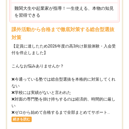
難関大生や起業家が指導！一生使える、本物の知見
を習得できる
課外活動から合格まで徹底対策する総合型選抜
対策
【定員に達したため2026年度の高3向け新規体験・入会受
付を停止しました】
こんなお悩みありませんか？
❌今通っている塾では総合型選抜を本格的に対策してくれ
ない
❌学校には実績がないと言われた
❌対面の専門塾を掛け持ちするのは経済的、時間的に厳し
い
❌ゼロから始めて合格するまで全部まとめてサポート...
続きを読む