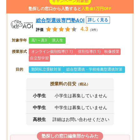
キャンペーン対象塾
塾探しの窓口から入塾すると
入塾金1万円OFF
総合型選抜専門塾AOI
詳しく見る
4.3
評価
（3件）
対象学年
高1～高3
浪人生
授業形式
オンライン個別指導(1:1)
個別指導(1:1)
映像授業
自立型学習
目的
難関私立受験対策
総合型選抜・学校推薦型選抜対策
授業料の目安
（税込）
小学生
小学生は募集していません
中学生
中学生は募集していません
高校生
詳細はお問い合わせください
塾探しの窓口編集部からみた