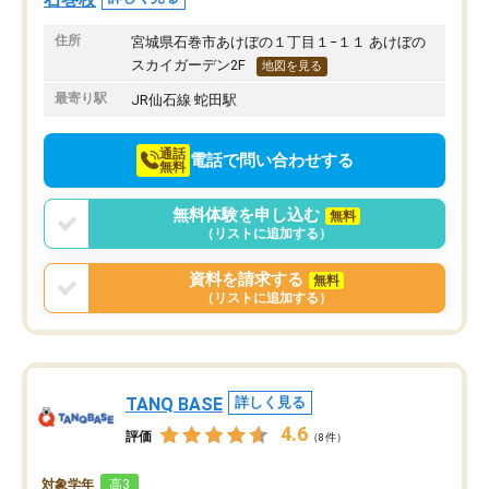
住所
宮城県石巻市あけぼの１丁目１−１１ あけぼの
スカイガーデン2F
地図を見る
最寄り駅
JR仙石線 蛇田駅
通話
電話で問い合わせする
無料
無料体験を申し込む
無料
（リストに追加する）
資料を請求する
無料
（リストに追加する）
TANQ BASE
詳しく見る
4.6
評価
（8件）
対象学年
高3