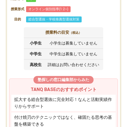
授業形式
オンライン個別指導(1:2~)
目的
総合型選抜・学校推薦型選抜対策
授業料の目安
（税込）
小学生
小学生は募集していません
中学生
中学生は募集していません
高校生
詳細はお問い合わせください
塾探しの窓口編集部からみた
TANQ BASEのおすすめポイント
拡大する総合型選抜に完全対応！なんと活動実績作
りからサポート
付け焼刃のテクニックではなく、確固たる思考の基
盤を構築できる