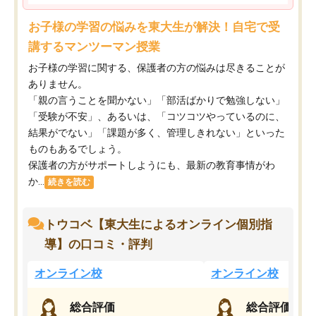
お子様の学習の悩みを東大生が解決！自宅で受
講するマンツーマン授業
お子様の学習に関する、保護者の方の悩みは尽きることが
ありません。
「親の言うことを聞かない」「部活ばかりで勉強しない」
「受験が不安」、あるいは、「コツコツやっているのに、
結果がでない」「課題が多く、管理しきれない」といった
ものもあるでしょう。
保護者の方がサポートしようにも、最新の教育事情がわ
か...
続きを読む
トウコベ【東大生によるオンライン個別指
導】の口コミ・評判
オンライン校
オンライン校
総合評価
総合評価