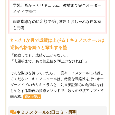
学習計画からカリキュラム、教材まで完全オーダー
メイドで提供
個別指導なのに定額で受け放題！おしゃれな自習室
も完備
たった1か月で成績は上がる！キミノスクールは
逆転合格を続々と輩出する塾
「勉強しても、成績が上がらない…」
「志望校まで、あと偏差値を20上げなければ…」
そんな悩みを持っていたら、一度キミノスクールに相談し
てください。キミノスクールは、緻密な戦略性を持つオー
ダーメイドのカリキュラムと、効果実証済みの勉強法をは
じめとする独自の指導メソッドで、数々の成績アップ・逆
転合格...
続きを読む
キミノスクールの口コミ・評判