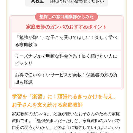
高校生
詳細はお問い合わせください
塾探しの窓口編集部からみた
家庭教師のガンバのおすすめポイント
「勉強が嫌い」な子こそ受けてほしい！楽しく学べ
る家庭教師
リーズナブルで明瞭な料金体系！長く続けたい人に
ピッタリ
お得で使いやすいサービスが満載！保護者の方の負
担も軽減
学習を「楽習」に！頑張れるきっかけを与え、
お子さんを支え続ける家庭教師
家庭教師のガンバは、勉強が嫌いなお子さんのための家庭
教師です。「勉強が嫌いだったけど、家庭教師のガンバで
自分の弱点がわかり、どのように勉強していけばいいかわ