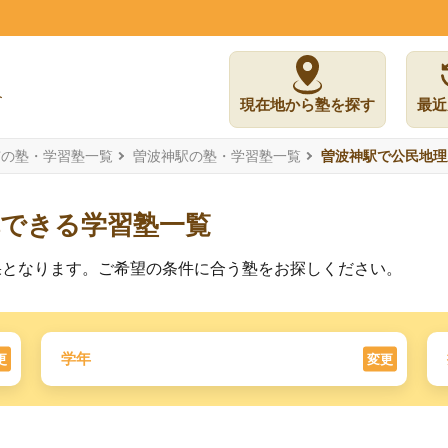
】
現在地から塾を探す
最近
市の塾・学習塾一覧
曽波神駅の塾・学習塾一覧
曽波神駅で公民地理
講できる学習塾一覧
果となります。ご希望の条件に合う塾をお探しください。
学年
更
変更