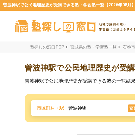
曽波神駅で公民地理歴史が受講できる塾・学習塾一覧【2026年08月
塾探しの窓口TOP
宮城県の塾・学習塾一覧
石巻
曽波神駅で公民地理歴史が受
曽波神駅で公民地理歴史が受講できる塾の一覧結
市区町村・駅
曽波神駅
変