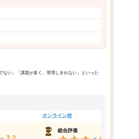
でない」「課題が多く、管理しきれない」といった
オンライン校
総合評価
3.2
4.4