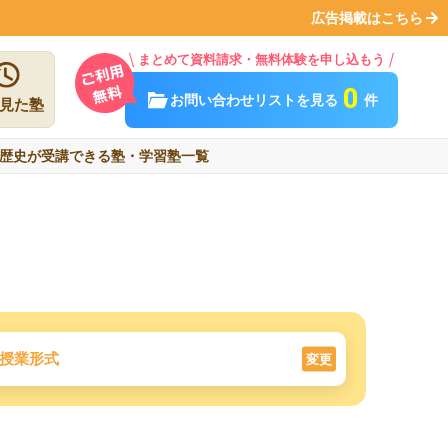
広告掲載はこちら
まとめて資料請求・無料体験を申し込もう
0
お問い合わせリストを見る
件
見た塾
歴史が受講できる塾・学習塾一覧
授業形式
変更