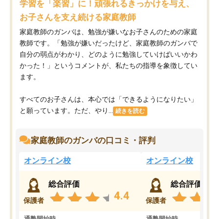
学習を「楽習」に！頑張れるきっかけを与え、
お子さんを支え続ける家庭教師
家庭教師のガンバは、勉強が嫌いなお子さんのための家庭
教師です。「勉強が嫌いだったけど、家庭教師のガンバで
自分の弱点がわかり、どのように勉強していけばいいかわ
かった！」というコメントが、私たちの指導を象徴してい
ます。
すべてのお子さんは、本心では「できるようになりたい」
と願っています。ただ、やり...
続きを読む
家庭教師のガンバの口コミ・評判
オンライン校
オンライン校
総合評価
総合評価
4.4
保護者
保護者
通塾開始時
通塾開始時