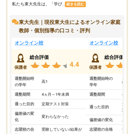
私たち東大先生は、「学び...
続きを読む
東大先生｜現役東大生によるオンライン家庭
教師・個別指導の口コミ・評判
オンライン校
オンライン校
総合評価
総合評価
4.4
保護者
保護者
通塾開始時
通塾開始時の
高1
高3
の学年
学年
通塾期間
4ヵ月～1年未満
通塾期間
4ヵ月
通った目的
定期テスト対策
大学入
通った目的
対策
偏差値の変
変わらなかった
化
偏差値の変化
上がっ
志望校の合
受験していない/結果が
志望校の合格
合格し