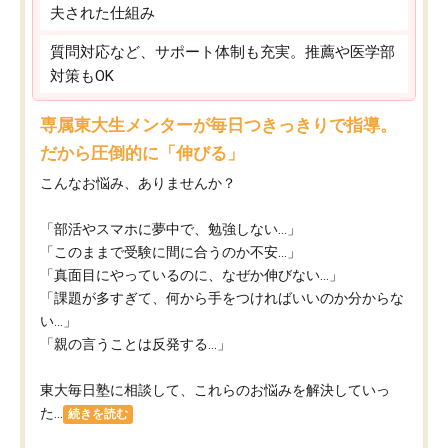
夫された仕組み
質問対応など、サポート体制も充実。推薦や医学部
対策もOK
専属東大生メンターが毎日つきっきりで指導。
だから圧倒的に「伸びる」
こんなお悩み、ありませんか？
「部活やスマホに夢中で、勉強しない…」
「このままで受験に間に合うのか不安…」
「真面目にやっているのに、なぜか伸びない…」
「課題が多すぎて、何から手をつければいいのか分からな
い…」
「親の言うことは反発する…」
東大毎日塾に相談して、これらのお悩みを解決していっ
た...
続きを読む