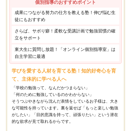
個別指導のおすすめポイント
成果につながる努力の仕方を教える塾！伸び悩む生
徒にもおすすめ
さらば、サボり癖！柔軟な受講計画で勉強習慣の確
立をサポート
東大生に質問し放題！「オンライン個別指導室」は
自主学習に最適
学びを愛する人材を育てる塾！知的好奇心を育
て、主体的に学べる人へ
「学校の勉強って、なんだかつまらない」
「何のために勉強しているのかわからない」
そうつぶやきながら沈んだ表情をしているお子様は、大き
な可能性を持っています。裏を返せば「もっと楽しい勉強
がしたい」「目的意識を持って、頑張りたい」という潜在
的な欲求が見て取れるからです。