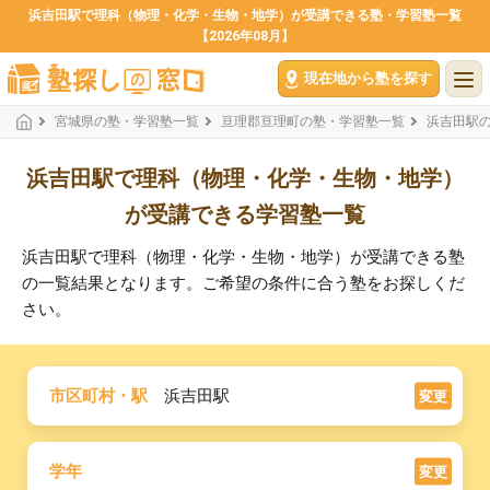
浜吉田駅で理科（物理・化学・生物・地学）が受講できる塾・学習塾一覧
【2026年08月】
現在地から塾を探す
宮城県の塾・学習塾一覧
亘理郡亘理町の塾・学習塾一覧
浜吉田駅
浜吉田駅で理科（物理・化学・生物・地学）
が受講できる学習塾一覧
浜吉田駅で理科（物理・化学・生物・地学）が受講できる塾
の一覧結果となります。ご希望の条件に合う塾をお探しくだ
さい。
市区町村・駅
浜吉田駅
変更
学年
変更