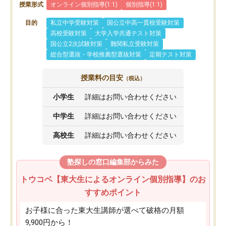
授業形式
オンライン個別指導(1:1)
個別指導(1:1)
目的
私立中学受験対策
国公立中高一貫校受験対策
高校受験対策
大学入学共通テスト対策
国公立2次試験対策
難関私立受験対策
総合型選抜・学校推薦型選抜対策
定期テスト対策
授業料の目安
（税込）
小学生
詳細はお問い合わせください
中学生
詳細はお問い合わせください
高校生
詳細はお問い合わせください
塾探しの窓口編集部からみた
トウコベ【東大生によるオンライン個別指導】のお
すすめポイント
お子様に合った東大生講師が選べて破格の月額
9,900円から！