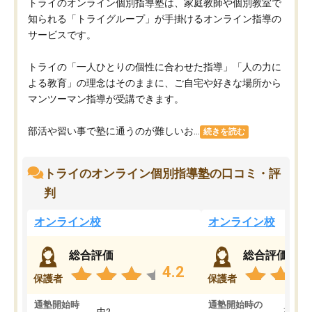
トライのオンライン個別指導塾は、家庭教師や個別教室で
知られる「トライグループ」が手掛けるオンライン指導の
サービスです。
トライの「一人ひとりの個性に合わせた指導」「人の力に
よる教育」の理念はそのままに、ご自宅や好きな場所から
マンツーマン指導が受講できます。
部活や習い事で塾に通うのが難しいお...
続きを読む
トライのオンライン個別指導塾の口コミ・評
判
オンライン校
オンライン校
総合評価
総合評価
4.2
保護者
保護者
通塾開始時
通塾開始時の
中2
高3