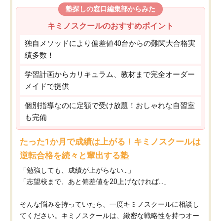
塾探しの窓口編集部からみた
キミノスクールのおすすめポイント
独自メソッドにより偏差値40台からの難関大合格実
績多数！
学習計画からカリキュラム、教材まで完全オーダー
メイドで提供
個別指導なのに定額で受け放題！おしゃれな自習室
も完備
たった1か月で成績は上がる！キミノスクールは
逆転合格を続々と輩出する塾
「勉強しても、成績が上がらない…」
「志望校まで、あと偏差値を20上げなければ…」
そんな悩みを持っていたら、一度キミノスクールに相談し
てください。キミノスクールは、緻密な戦略性を持つオー