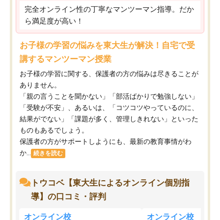
完全オンライン性の丁寧なマンツーマン指導。だか
ら満足度が高い！
お子様の学習の悩みを東大生が解決！自宅で受
講するマンツーマン授業
お子様の学習に関する、保護者の方の悩みは尽きることが
ありません。
「親の言うことを聞かない」「部活ばかりで勉強しない」
「受験が不安」、あるいは、「コツコツやっているのに、
結果がでない」「課題が多く、管理しきれない」といった
ものもあるでしょう。
保護者の方がサポートしようにも、最新の教育事情がわ
か...
続きを読む
トウコベ【東大生によるオンライン個別指
導】の口コミ・評判
オンライン校
オンライン校