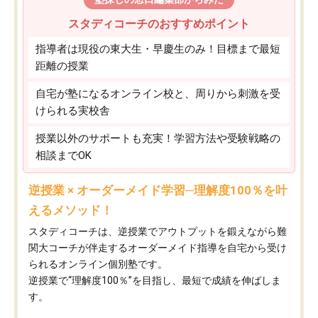
スタディコーチのおすすめポイント
指導者は現役の東大生・早慶生のみ！目標まで最短
距離の授業
自宅が塾になるオンライン校と、周りから刺激を受
けられる実校舎
授業以外のサポートも充実！学習方法や受験戦略の
相談までOK
逆授業 × オーダーメイド学習─理解度100％を叶
えるメソッド！
スタディコーチは、逆授業でアウトプットを鍛えながら難
関大コーチが伴走するオーダーメイド指導を自宅から受け
られるオンライン個別塾です。
逆授業で“理解度100％”を目指し、最短で成績を伸ばしま
す。