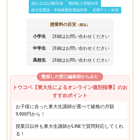
国公立2次試験対策
難関私立受験対策
総合型選抜・学校推薦型選抜対策
定期テスト対策
授業料の目安
（税込）
小学生
詳細はお問い合わせください
中学生
詳細はお問い合わせください
高校生
詳細はお問い合わせください
塾探しの窓口編集部からみた
トウコベ【東大生によるオンライン個別指導】のお
すすめポイント
お子様に合った東大生講師が選べて破格の月額
9,900円から！
授業日以外も東大生講師がLINEで質問対応してくれ
る！