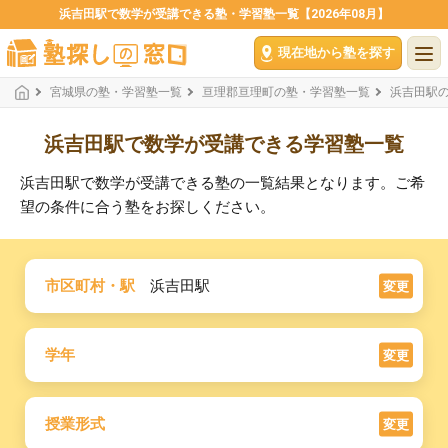
浜吉田駅で数学が受講できる塾・学習塾一覧【2026年08月】
現在地から塾を探す
宮城県の塾・学習塾一覧
亘理郡亘理町の塾・学習塾一覧
浜吉田駅
浜吉田駅で数学が受講できる学習塾一覧
浜吉田駅で数学が受講できる塾の一覧結果となります。ご希
望の条件に合う塾をお探しください。
市区町村・駅
浜吉田駅
変更
学年
変更
授業形式
変更