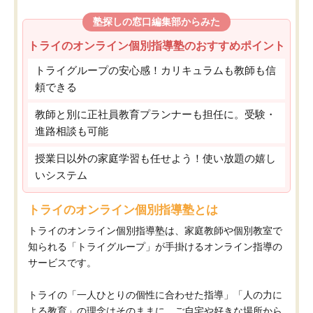
塾探しの窓口編集部からみた
トライのオンライン個別指導塾のおすすめポイント
トライグループの安心感！カリキュラムも教師も信
頼できる
教師と別に正社員教育プランナーも担任に。受験・
進路相談も可能
授業日以外の家庭学習も任せよう！使い放題の嬉し
いシステム
トライのオンライン個別指導塾とは
トライのオンライン個別指導塾は、家庭教師や個別教室で
知られる「トライグループ」が手掛けるオンライン指導の
サービスです。
トライの「一人ひとりの個性に合わせた指導」「人の力に
よる教育」の理念はそのままに、ご自宅や好きな場所から