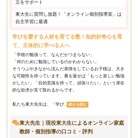
立をサポート
東大生に質問し放題！「オンライン個別指導室」は
自主学習に最適
学びを愛する人材を育てる塾！知的好奇心を育
て、主体的に学べる人へ
「学校の勉強って、なんだかつまらない」
「何のために勉強しているのかわからない」
そうつぶやきながら沈んだ表情をしているお子様は、大き
な可能性を持っています。裏を返せば「もっと楽しい勉強
がしたい」「目的意識を持って、頑張りたい」という潜在
的な欲求が見て取れるからです。
私たち東大先生は、「学び...
続きを読む
東大先生｜現役東大生によるオンライン家庭
教師・個別指導の口コミ・評判