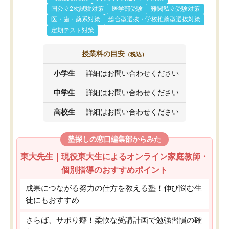
国公立2次試験対策
医学部受験
難関私立受験対策
医・歯・薬系対策
総合型選抜・学校推薦型選抜対策
定期テスト対策
授業料の目安
（税込）
小学生
詳細はお問い合わせください
中学生
詳細はお問い合わせください
高校生
詳細はお問い合わせください
塾探しの窓口編集部からみた
東大先生｜現役東大生によるオンライン家庭教師・
個別指導のおすすめポイント
成果につながる努力の仕方を教える塾！伸び悩む生
徒にもおすすめ
さらば、サボり癖！柔軟な受講計画で勉強習慣の確