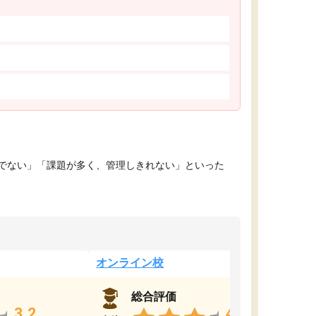
でない」「課題が多く、管理しきれない」といった
オンライン校
総合評価
3.2
4.4