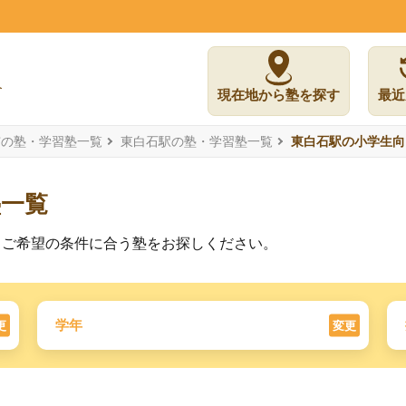
現在地から塾を探す
最近
市の塾・学習塾一覧
東白石駅の塾・学習塾一覧
東白石駅の小学生向
塾一覧
。ご希望の条件に合う塾をお探しください。
学年
更
変更