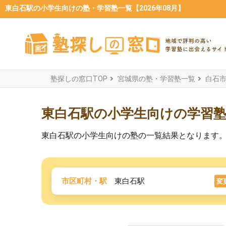
東白石駅の小学生向けの塾・学習塾一覧【2026年08月】
塾探しの窓口TOP
宮城県の塾・学習塾一覧
白石
東白石駅の小学生向けの学習
東白石駅の小学生向けの塾の一覧結果となります
市区町村・駅
東白石駅
変