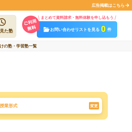
広告掲載はこちら
まとめて資料請求・無料体験を申し込もう
0
お問い合わせリストを見る
件
見た塾
けの塾・学習塾一覧
授業形式
変更