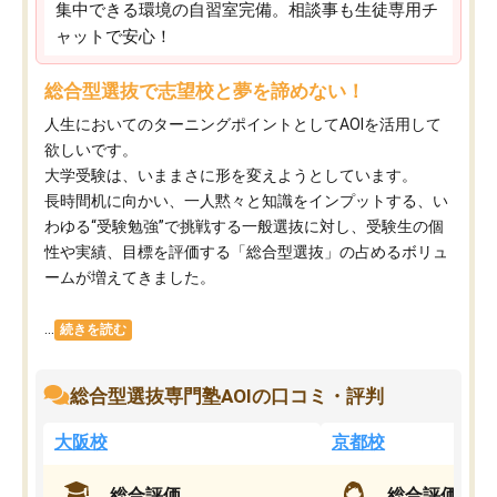
集中できる環境の自習室完備。相談事も生徒専用チ
ャットで安心！
総合型選抜で志望校と夢を諦めない！
人生においてのターニングポイントとしてAOIを活用して
欲しいです。
大学受験は、いままさに形を変えようとしています。
長時間机に向かい、一人黙々と知識をインプットする、い
わゆる“受験勉強”で挑戦する一般選抜に対し、受験生の個
性や実績、目標を評価する「総合型選抜」の占めるボリュ
ームが増えてきました。
...
続きを読む
総合型選抜専門塾AOIの口コミ・評判
大阪校
京都校
総合評価
総合評価