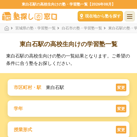
東白石駅の高校生向けの塾・学習塾一覧【2026年08月】
現在地から塾を探す
宮城県の塾・学習塾一覧
白石市の塾・学習塾一覧
東白石駅の塾・
東白石駅の高校生向けの学習塾一覧
東白石駅の高校生向けの塾の一覧結果となります。ご希望の
条件に合う塾をお探しください。
市区町村・駅
東白石駅
変更
学年
変更
授業形式
変更