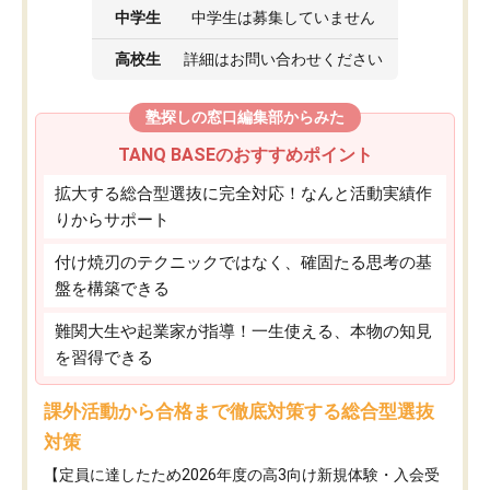
中学生
中学生は募集していません
高校生
詳細はお問い合わせください
塾探しの窓口編集部からみた
TANQ BASEのおすすめポイント
拡大する総合型選抜に完全対応！なんと活動実績作
りからサポート
付け焼刃のテクニックではなく、確固たる思考の基
盤を構築できる
難関大生や起業家が指導！一生使える、本物の知見
を習得できる
課外活動から合格まで徹底対策する総合型選抜
対策
【定員に達したため2026年度の高3向け新規体験・入会受