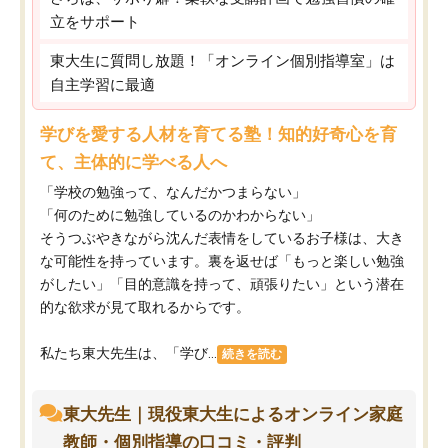
立をサポート
東大生に質問し放題！「オンライン個別指導室」は
自主学習に最適
学びを愛する人材を育てる塾！知的好奇心を育
て、主体的に学べる人へ
「学校の勉強って、なんだかつまらない」
「何のために勉強しているのかわからない」
そうつぶやきながら沈んだ表情をしているお子様は、大き
な可能性を持っています。裏を返せば「もっと楽しい勉強
がしたい」「目的意識を持って、頑張りたい」という潜在
的な欲求が見て取れるからです。
私たち東大先生は、「学び...
続きを読む
東大先生｜現役東大生によるオンライン家庭
教師・個別指導の口コミ・評判