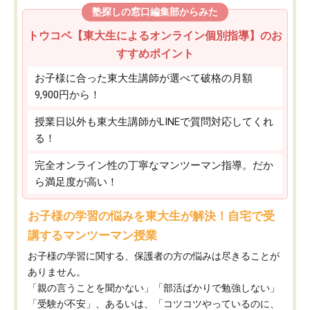
塾探しの窓口編集部からみた
トウコベ【東大生によるオンライン個別指導】のお
すすめポイント
お子様に合った東大生講師が選べて破格の月額
9,900円から！
授業日以外も東大生講師がLINEで質問対応してくれ
る！
完全オンライン性の丁寧なマンツーマン指導。だか
ら満足度が高い！
お子様の学習の悩みを東大生が解決！自宅で受
講するマンツーマン授業
お子様の学習に関する、保護者の方の悩みは尽きることが
ありません。
「親の言うことを聞かない」「部活ばかりで勉強しない」
「受験が不安」、あるいは、「コツコツやっているのに、