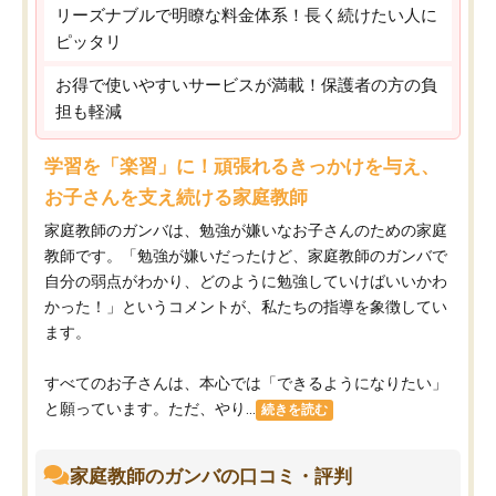
リーズナブルで明瞭な料金体系！長く続けたい人に
ピッタリ
お得で使いやすいサービスが満載！保護者の方の負
担も軽減
学習を「楽習」に！頑張れるきっかけを与え、
お子さんを支え続ける家庭教師
家庭教師のガンバは、勉強が嫌いなお子さんのための家庭
教師です。「勉強が嫌いだったけど、家庭教師のガンバで
自分の弱点がわかり、どのように勉強していけばいいかわ
かった！」というコメントが、私たちの指導を象徴してい
ます。
すべてのお子さんは、本心では「できるようになりたい」
と願っています。ただ、やり...
続きを読む
家庭教師のガンバの口コミ・評判