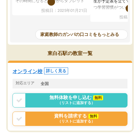
その時間になると自分からタブレット
生が予定表を立ててくれ
を開いてzoomを繋げるようになりまし
つ学習習慣がついてきま
投稿日：2025年01月21日
た！5科目なんでもOKなのもとても気
オンラインで週に一度の
投稿日：20
に入っています
指導が無い日も予定表に
成績もだいぶ下の方でしたが、通い始
したり、LINEでわから
めて1年ほどだった今では平均点以上の
問できるのでとても助か
家庭教師のガンバの口コミをもっとみる
科目が増えてきました！あと1年受験ま
であるので無料の週末教室を使用しな
がら頑張って欲しいと思います！
東白石駅の教室一覧
オンライン校
詳しく見る
対応エリア
全国
無料体験を申し込む
無料
（リストに追加する）
資料を請求する
無料
（リストに追加する）