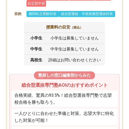
自立型学習
目的
難関私立受験対策
総合型選抜・学校推薦型選抜対策
授業料の目安
（税込）
小学生
小学生は募集していません
中学生
中学生は募集していません
高校生
詳細はお問い合わせください
塾探しの窓口編集部からみた
総合型選抜専門塾AOIのおすすめポイント
合格実績、驚異の93.5%！総合型選抜専門塾で志望
校合格を勝ち取ろう。
一人ひとりに合わせた準備と対策。志望大学に特化
した対策が可能！