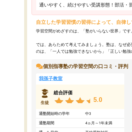
通いやすく、続けやすい受講形態！部活・
自立した学習習慣の習得によって、自律し
学習空間がめざすのは、「塾がいらない世界」です
では、あらためて考えてみましょう。塾は、なぜ必
のは、「一人では勉強できないから」「正しい勉強のや
個別指導塾の学習空間の口コミ・評判
我孫子教室
総合評価
5.0
生徒
通塾開始時の学年
中3
通塾期間
4ヵ月～1年未満