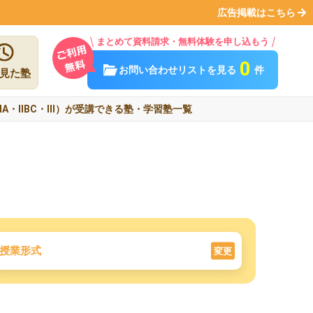
広告掲載はこちら
まとめて資料請求・無料体験を申し込もう
0
お問い合わせリストを見る
件
見た塾
ⅠA・ⅡBC・Ⅲ）が受講できる塾・学習塾一覧
授業形式
変更