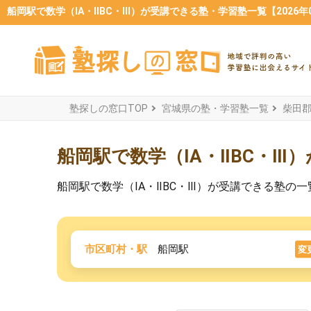
船岡駅で数学（ⅠA・ⅡBC・Ⅲ）が受講できる塾・学習塾一覧【2026年
塾探しの窓口TOP
宮城県の塾・学習塾一覧
柴田
船岡駅で数学（ⅠA・ⅡBC・Ⅲ
船岡駅で数学（ⅠA・ⅡBC・Ⅲ）が受講できる塾
市区町村・駅
船岡駅
変