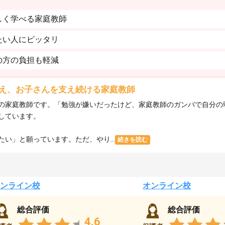
しく学べる家庭教師
たい人にピッタリ
の方の負担も軽減
え、お子さんを支え続ける家庭教師
の家庭教師です。「勉強が嫌いだったけど、家庭教師のガンバで自分の
しています。
い」と願っています。ただ、やり...
続きを読む
ンライン校
オンライン校
総合評価
総合評価
4.6