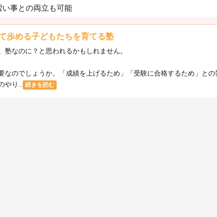
習い事との両立も可能
て歩める子どもたちを育てる塾
。塾なのに？と思われるかもしれません。
要なのでしょうか。「成績を上げるため」「受験に合格するため」との
り...
続きを読む