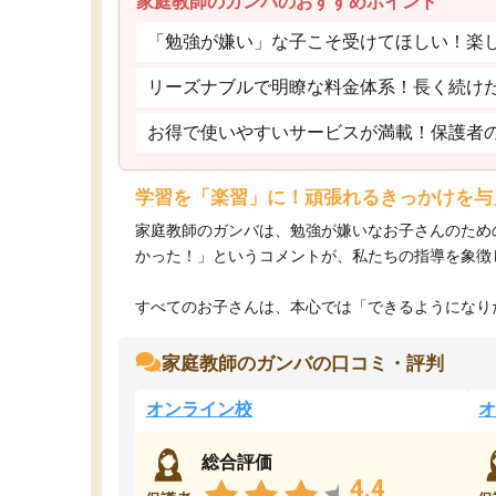
家庭教師のガンバのおすすめポイント
「勉強が嫌い」な子こそ受けてほしい！楽
リーズナブルで明瞭な料金体系！長く続け
お得で使いやすいサービスが満載！保護者
学習を「楽習」に！頑張れるきっかけを与
家庭教師のガンバは、勉強が嫌いなお子さんのため
かった！」というコメントが、私たちの指導を象徴
すべてのお子さんは、本心では「できるようになりた
家庭教師のガンバの口コミ・評判
オンライン校
オ
総合評価
4.4