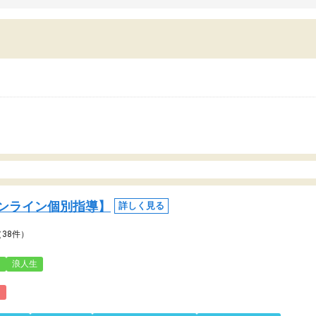
ンライン個別指導】
詳しく見る
（38件）
3
浪人生
)