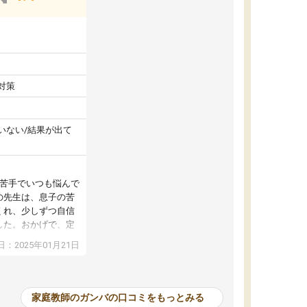
対策
いない/結果が出て
が苦手でいつも悩んで
の先生は、息子の苦
くれ、少しずつ自信
した。おかげで、定
アップし、本人もと
：2025年01月21日
家庭教師のガンバの口コミをもっとみる