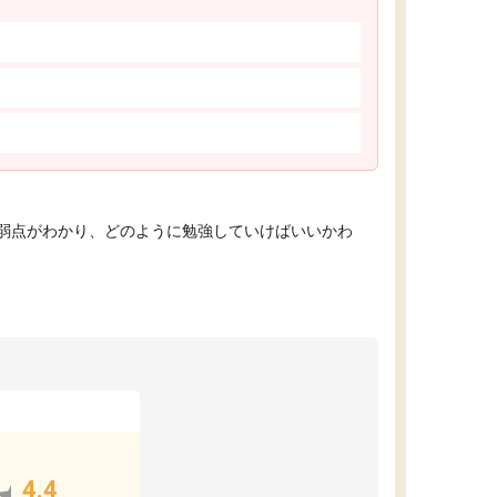
弱点がわかり、どのように勉強していけばいいかわ
4.4