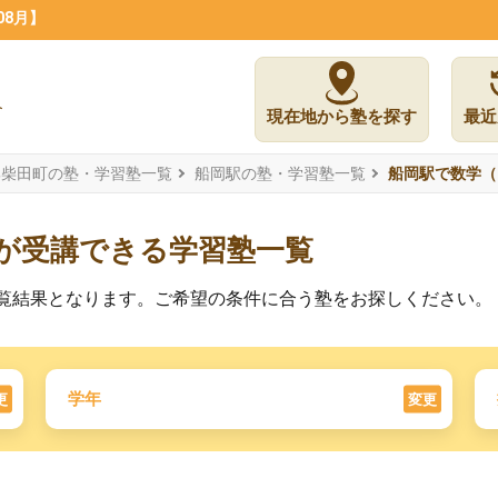
08月】
現在地から塾を探す
最近
郡柴田町の塾・学習塾一覧
船岡駅の塾・学習塾一覧
船岡駅で数学（
）が受講できる学習塾一覧
の一覧結果となります。ご希望の条件に合う塾をお探しください。
学年
更
変更