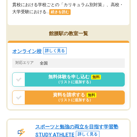
貫校における学校ごとの「カリキュラム別対策」、高校・
大学受験における...
続きを読む
館腰駅の教室一覧
オンライン校
詳しく見る
対応エリア
全国
無料体験を申し込む
無料
（リストに追加する）
資料を請求する
無料
（リストに追加する）
スポーツと勉強の両立を目指す学習塾
STUDY ATHLETE
詳しく見る