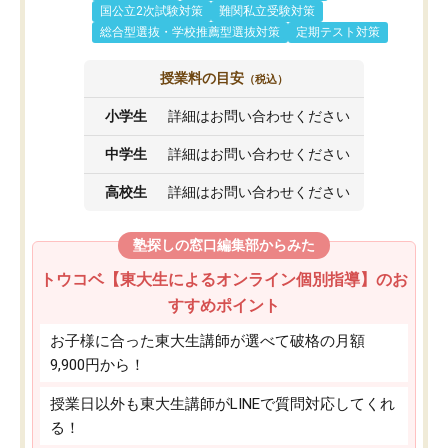
国公立2次試験対策
難関私立受験対策
総合型選抜・学校推薦型選抜対策
定期テスト対策
授業料の目安
（税込）
小学生
詳細はお問い合わせください
中学生
詳細はお問い合わせください
高校生
詳細はお問い合わせください
塾探しの窓口編集部からみた
トウコベ【東大生によるオンライン個別指導】のお
すすめポイント
お子様に合った東大生講師が選べて破格の月額
9,900円から！
授業日以外も東大生講師がLINEで質問対応してくれ
る！