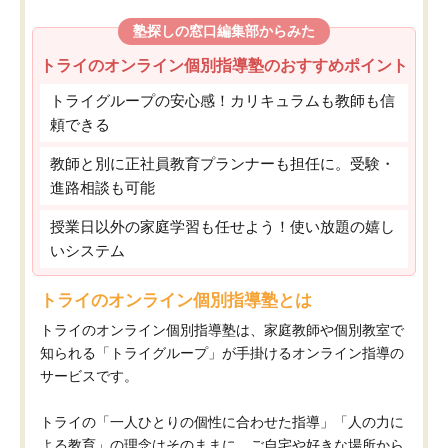
塾探しの窓口編集部からみた
トライのオンライン個別指導塾のおすすめポイント
トライグループの安心感！カリキュラムも教師も信
頼できる
教師と別に正社員教育プランナーも担任に。受験・
進路相談も可能
授業日以外の家庭学習も任せよう！使い放題の嬉し
いシステム
トライのオンライン個別指導塾とは
トライのオンライン個別指導塾は、家庭教師や個別教室で
知られる「トライグループ」が手掛けるオンライン指導の
サービスです。
トライの「一人ひとりの個性に合わせた指導」「人の力に
よる教育」の理念はそのままに、ご自宅や好きな場所から