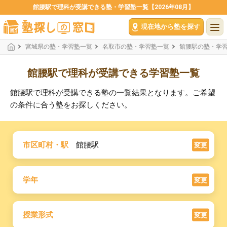
館腰駅で理科が受講できる塾・学習塾一覧【2026年08月】
現在地から塾を探す
宮城県の塾・学習塾一覧
名取市の塾・学習塾一覧
館腰駅の塾・学
館腰駅で理科が受講できる学習塾一覧
館腰駅で理科が受講できる塾の一覧結果となります。ご希望
の条件に合う塾をお探しください。
市区町村・駅
館腰駅
変更
学年
変更
授業形式
変更