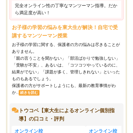
完全オンライン性の丁寧なマンツーマン指導。だか
ら満足度が高い！
お子様の学習の悩みを東大生が解決！自宅で受
講するマンツーマン授業
お子様の学習に関する、保護者の方の悩みは尽きることが
ありません。
「親の言うことを聞かない」「部活ばかりで勉強しない」
「受験が不安」、あるいは、「コツコツやっているのに、
結果がでない」「課題が多く、管理しきれない」といった
ものもあるでしょう。
保護者の方がサポートしようにも、最新の教育事情がわ
か...
続きを読む
トウコベ【東大生によるオンライン個別指
導】の口コミ・評判
オンライン校
オンライン校