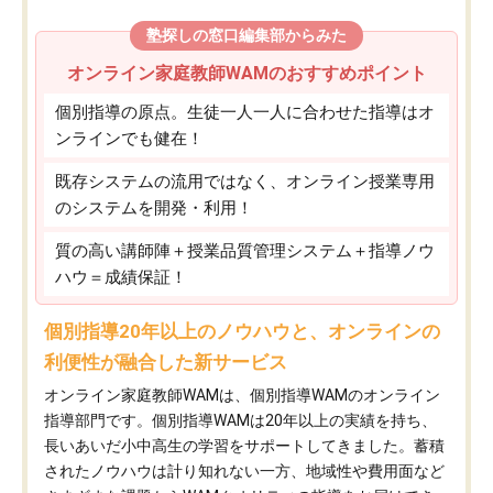
塾探しの窓口編集部からみた
オンライン家庭教師WAMのおすすめポイント
個別指導の原点。生徒一人一人に合わせた指導はオ
ンラインでも健在！
既存システムの流用ではなく、オンライン授業専用
のシステムを開発・利用！
質の高い講師陣＋授業品質管理システム＋指導ノウ
ハウ＝成績保証！
個別指導20年以上のノウハウと、オンラインの
利便性が融合した新サービス
オンライン家庭教師WAMは、個別指導WAMのオンライン
指導部門です。個別指導WAMは20年以上の実績を持ち、
長いあいだ小中高生の学習をサポートしてきました。蓄積
されたノウハウは計り知れない一方、地域性や費用面など