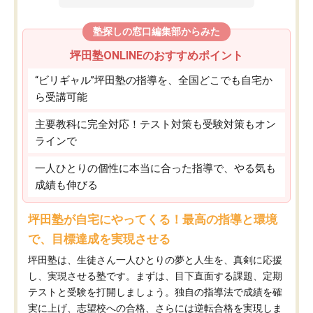
塾探しの窓口編集部からみた
坪田塾ONLINEのおすすめポイント
“ビリギャル”坪田塾の指導を、全国どこでも自宅か
ら受講可能
主要教科に完全対応！テスト対策も受験対策もオン
ラインで
一人ひとりの個性に本当に合った指導で、やる気も
成績も伸びる
坪田塾が自宅にやってくる！最高の指導と環境
で、目標達成を実現させる
坪田塾は、生徒さん一人ひとりの夢と人生を、真剣に応援
し、実現させる塾です。まずは、目下直面する課題、定期
テストと受験を打開しましょう。独自の指導法で成績を確
実に上げ、志望校への合格、さらには逆転合格を実現しま