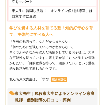
立をサポート
東大生に質問し放題！「オンライン個別指導室」は
自主学習に最適
学びを愛する人材を育てる塾！知的好奇心を育
て、主体的に学べる人へ
「学校の勉強って、なんだかつまらない」
「何のために勉強しているのかわからない」
そうつぶやきながら沈んだ表情をしているお子様は、大き
な可能性を持っています。裏を返せば「もっと楽しい勉強
がしたい」「目的意識を持って、頑張りたい」という潜在
的な欲求が見て取れるからです。
私たち東大先生は、「学び...
続きを読む
東大先生｜現役東大生によるオンライン家庭
教師・個別指導の口コミ・評判