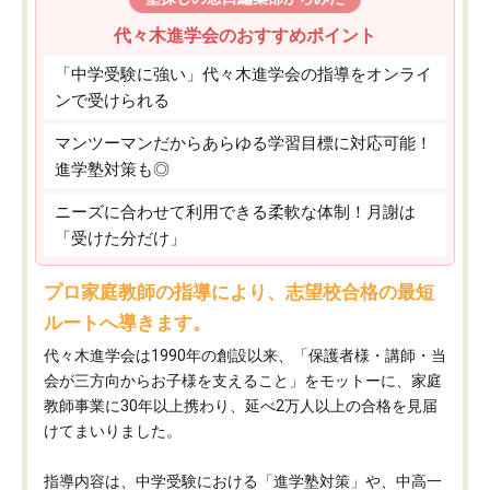
代々木進学会のおすすめポイント
「中学受験に強い」代々木進学会の指導をオンライ
ンで受けられる
マンツーマンだからあらゆる学習目標に対応可能！
進学塾対策も◎
ニーズに合わせて利用できる柔軟な体制！月謝は
「受けた分だけ」
プロ家庭教師の指導により、志望校合格の最短
ルートへ導きます。
代々木進学会は1990年の創設以来、「保護者様・講師・当
会が三方向からお子様を支えること」をモットーに、家庭
教師事業に30年以上携わり、延べ2万人以上の合格を見届
けてまいりました。
指導内容は、中学受験における「進学塾対策」や、中高一