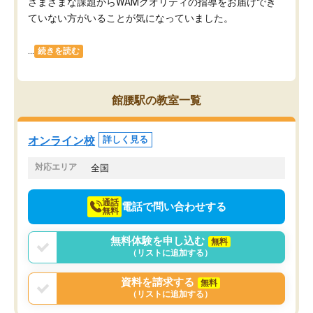
さまざまな課題からWAMクオリティの指導をお届けでき
ていない方がいることが気になっていました。
...
続きを読む
館腰駅の教室一覧
オンライン校
詳しく見る
対応エリア
全国
通話
電話で問い合わせする
無料
無料体験を申し込む
無料
（リストに追加する）
資料を請求する
無料
（リストに追加する）