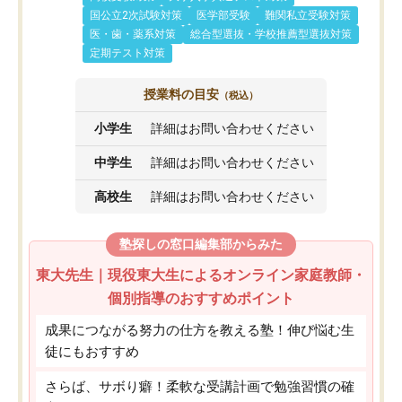
国公立2次試験対策
医学部受験
難関私立受験対策
医・歯・薬系対策
総合型選抜・学校推薦型選抜対策
定期テスト対策
授業料の目安
（税込）
小学生
詳細はお問い合わせください
中学生
詳細はお問い合わせください
高校生
詳細はお問い合わせください
塾探しの窓口編集部からみた
東大先生｜現役東大生によるオンライン家庭教師・
個別指導のおすすめポイント
成果につながる努力の仕方を教える塾！伸び悩む生
徒にもおすすめ
さらば、サボり癖！柔軟な受講計画で勉強習慣の確