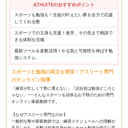
ATHLETEのおすすめポイント
スポーツも勉強も！生徒の叶えたい夢を全力で応援
してくれる塾
スポーツでの立身も支援！進学、その先まで相談で
きる体制を完備
最新ツールを多数活用！やる気と可能性を伸ばす勉
強システム
スポーツと勉強の両立を実現！アスリート専門
のオンライン指導
「練習が忙しくて塾に通えない」「試合前は勉強どころじ
ゃない」——そんなスポーツを頑張るお子様のための専門
オンライン家庭教師です。
【なぜアスリート専門なのか】
一般的な塾や家庭教師では、練習スケジュールへの理解が
不足しがち。当塾は代表自身がサッカーと勉強の両立に苦