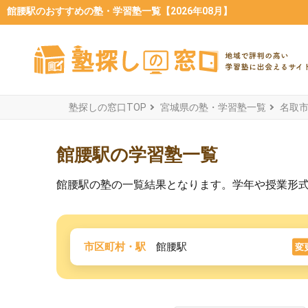
館腰駅のおすすめの塾・学習塾一覧【2026年08月】
塾探しの窓口TOP
宮城県の塾・学習塾一覧
名取
館腰駅の学習塾一覧
館腰駅の塾の一覧結果となります。学年や授業形
市区町村・駅
館腰駅
変