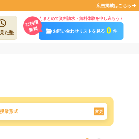
広告掲載はこちら
まとめて資料請求・無料体験を申し込もう
0
お問い合わせリストを見る
件
見た塾
授業形式
変更