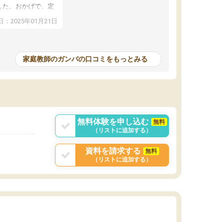
した。おかげで、定
アップし、本人もと
：2025年01月21日
家庭教師のガンバの口コミをもっとみる
無料体験を申し込む
無料
（リストに追加する）
資料を請求する
無料
（リストに追加する）