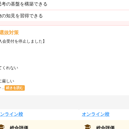
思考の基盤を構築できる
物の知見を習得できる
選抜対策
・入会受付を停止しました】
てくれない
に厳しい
..
続きを読む
ンライン校
オンライン校
総合評価
総合評価