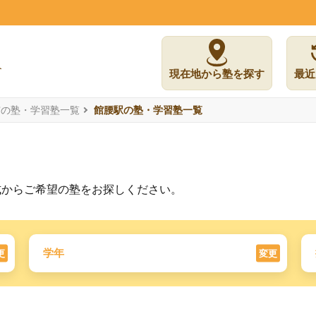
現在地から塾を探す
最近
市の塾・学習塾一覧
館腰駅の塾・学習塾一覧
式からご希望の塾をお探しください。
学年
更
変更