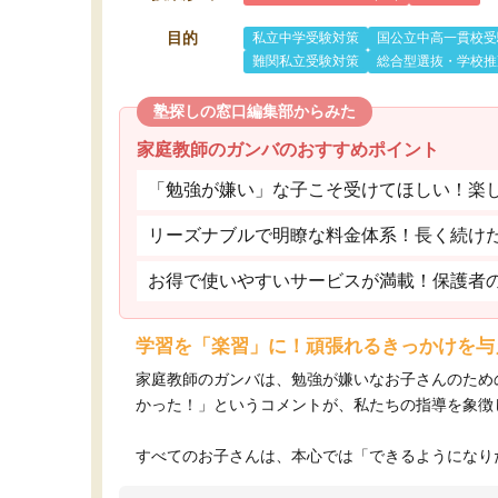
目的
私立中学受験対策
国公立中高一貫校受
難関私立受験対策
総合型選抜・学校推
塾探しの窓口編集部からみた
家庭教師のガンバのおすすめポイント
「勉強が嫌い」な子こそ受けてほしい！楽
リーズナブルで明瞭な料金体系！長く続け
お得で使いやすいサービスが満載！保護者
学習を「楽習」に！頑張れるきっかけを与
家庭教師のガンバは、勉強が嫌いなお子さんのため
かった！」というコメントが、私たちの指導を象徴
すべてのお子さんは、本心では「できるようになりた