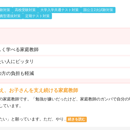
験対策
高校受験対策
大学入学共通テスト対策
国公立2次試験対策
薦型選抜対策
定期テスト対策
しく学べる家庭教師
たい人にピッタリ
の方の負担も軽減
え、お子さんを支え続ける家庭教師
の家庭教師です。「勉強が嫌いだったけど、家庭教師のガンバで自分の
しています。
い」と願っています。ただ、やり...
続きを読む