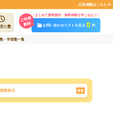
広告掲載はこちら
まとめて資料請求・無料体験を申し込もう
0
お問い合わせリストを見る
件
見た塾
塾・学習塾一覧
授業形式
変更