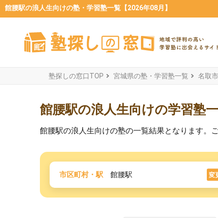
館腰駅の浪人生向けの塾・学習塾一覧【2026年08月】
塾探しの窓口TOP
宮城県の塾・学習塾一覧
名取
館腰駅の浪人生向けの学習塾
館腰駅の浪人生向けの塾の一覧結果となります。
市区町村・駅
館腰駅
変