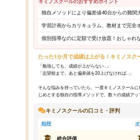
キミノスクールのおすすめポイント
独自メソッドにより偏差値40台からの難関
学習計画からカリキュラム、教材まで完全
個別指導なのに定額で受け放題！おしゃれ
たった1か月で成績は上がる！キミノスク
「勉強しても、成績が上がらない…」
「志望校まで、あと偏差値を20上げなければ…」
そんな悩みを持っていたら、一度キミノスクールに
じめとする独自の指導メソッドで、数々の成績アップ・
キミノスクールの口コミ・評判
柏校
オ
総合評価