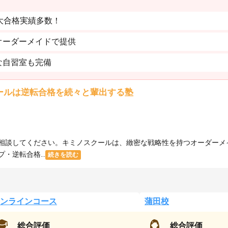
大合格実績多数！
オーダーメイドで提供
な自習室も完備
ールは逆転合格を続々と輩出する塾
相談してください。キミノスクールは、緻密な戦略性を持つオーダーメ
逆転合格...
続きを読む
ンラインコース
蒲田校
総合評価
総合評価