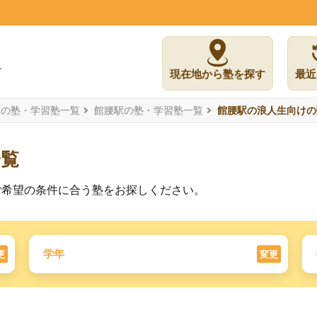
現在地から塾を探す
最近
市の塾・学習塾一覧
館腰駅の塾・学習塾一覧
館腰駅の浪人生向けの
一覧
ご希望の条件に合う塾をお探しください。
学年
更
変更