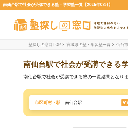
南仙台駅で社会が受講できる塾・学習塾一覧【2026年08月】
塾探しの窓口TOP
宮城県の塾・学習塾一覧
仙台
南仙台駅で社会が受講できる
南仙台駅で社会が受講できる塾の一覧結果となり
市区町村・駅
南仙台駅
変