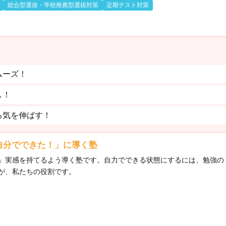
総合型選抜・学校推薦型選抜対策
定期テスト対策
ムーズ！
し！
る気を伸ばす！
自分でできた！」に導く塾
」実感を持てるよう導く塾です。自力でできる状態にするには、勉強の
が、私たちの役割です。