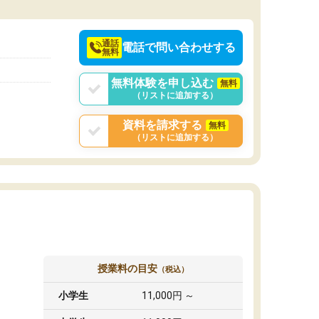
通話
電話で問い合わせする
無料
無料体験を申し込む
無料
（リストに追加する）
資料を請求する
無料
（リストに追加する）
授業料の目安
（税込）
小学生
11,000円 ～