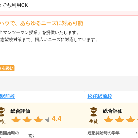
でも利用OK
ハウで、あらゆるニーズに対応可能
全マンツーマン授業」を提供いたします。​
ら志望校対策まで、幅広いニーズに対応しています。​
きを読む
駅前校
松任駅前校
総合評価
総合評価
4.4
生徒
生徒
塾開始時の
通塾開始時の学年
高2