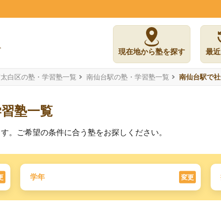
現在地から塾を探す
最近
市太白区の塾・学習塾一覧
南仙台駅の塾・学習塾一覧
南仙台駅で社
学習塾一覧
ます。ご希望の条件に合う塾をお探しください。
学年
更
変更