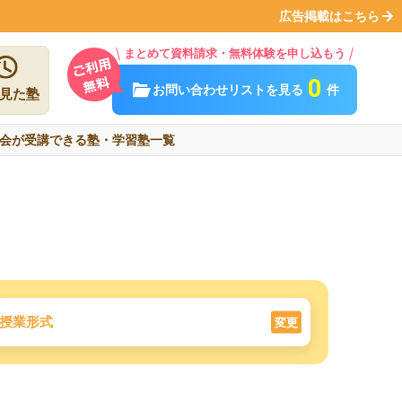
広告掲載はこちら
まとめて資料請求・無料体験を申し込もう
0
お問い合わせリストを見る
件
見た塾
会が受講できる塾・学習塾一覧
授業形式
変更