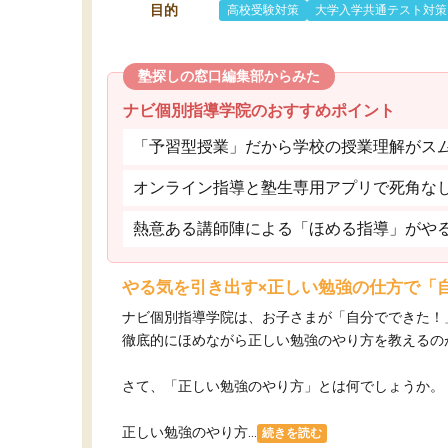
目的
高校受験対策
大学入学共通テスト対策
塾探しの窓口編集部からみた
ナビ個別指導学院のおすすめポイント
「予習型授業」だから学校の授業理解がス
オンライン指導と塾生専用アプリで死角な
熱意ある講師陣による「ほめる指導」がや
やる気を引き出す×正しい勉強の仕方で「
ナビ個別指導学院は、お子さまが「自分でできた！
徹底的にほめながら正しい勉強のやり方を教えるの
さて、「正しい勉強のやり方」とは何でしょうか。
正しい勉強のやり方...
続きを読む