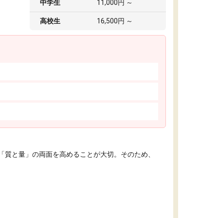
中学生
11,000円 ～
高校生
16,500円 ～
「質と量」の両面を高めることが大切。そのため、