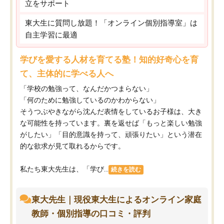
立をサポート
東大生に質問し放題！「オンライン個別指導室」は
自主学習に最適
学びを愛する人材を育てる塾！知的好奇心を育
て、主体的に学べる人へ
「学校の勉強って、なんだかつまらない」
「何のために勉強しているのかわからない」
そうつぶやきながら沈んだ表情をしているお子様は、大き
な可能性を持っています。裏を返せば「もっと楽しい勉強
がしたい」「目的意識を持って、頑張りたい」という潜在
的な欲求が見て取れるからです。
私たち東大先生は、「学び...
続きを読む
東大先生｜現役東大生によるオンライン家庭
教師・個別指導の口コミ・評判