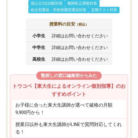
国公立2次試験対策
難関私立受験対策
総合型選抜・学校推薦型選抜対策
定期テスト対策
授業料の目安
（税込）
小学生
詳細はお問い合わせください
中学生
詳細はお問い合わせください
高校生
詳細はお問い合わせください
塾探しの窓口編集部からみた
トウコベ【東大生によるオンライン個別指導】のお
すすめポイント
お子様に合った東大生講師が選べて破格の月額
9,900円から！
授業日以外も東大生講師がLINEで質問対応してくれ
る！