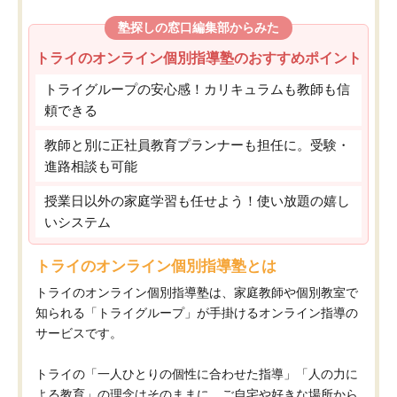
塾探しの窓口編集部からみた
トライのオンライン個別指導塾のおすすめポイント
トライグループの安心感！カリキュラムも教師も信
頼できる
教師と別に正社員教育プランナーも担任に。受験・
進路相談も可能
授業日以外の家庭学習も任せよう！使い放題の嬉し
いシステム
トライのオンライン個別指導塾とは
トライのオンライン個別指導塾は、家庭教師や個別教室で
知られる「トライグループ」が手掛けるオンライン指導の
サービスです。
トライの「一人ひとりの個性に合わせた指導」「人の力に
よる教育」の理念はそのままに、ご自宅や好きな場所から