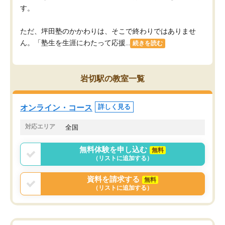
す。
ただ、坪田塾のかかわりは、そこで終わりではありませ
ん。「塾生を生涯にわたって応援...
続きを読む
岩切駅の教室一覧
オンライン・コース
詳しく見る
対応エリア
全国
無料体験を申し込む
無料
（リストに追加する）
資料を請求する
無料
（リストに追加する）