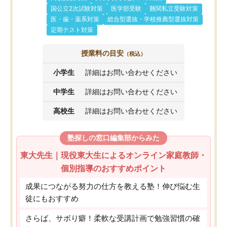
国公立2次試験対策
医学部受験
難関私立受験対策
医・歯・薬系対策
総合型選抜・学校推薦型選抜対策
定期テスト対策
授業料の目安
（税込）
小学生
詳細はお問い合わせください
中学生
詳細はお問い合わせください
高校生
詳細はお問い合わせください
塾探しの窓口編集部からみた
東大先生｜現役東大生によるオンライン家庭教師・
個別指導のおすすめポイント
成果につながる努力の仕方を教える塾！伸び悩む生
徒にもおすすめ
さらば、サボり癖！柔軟な受講計画で勉強習慣の確