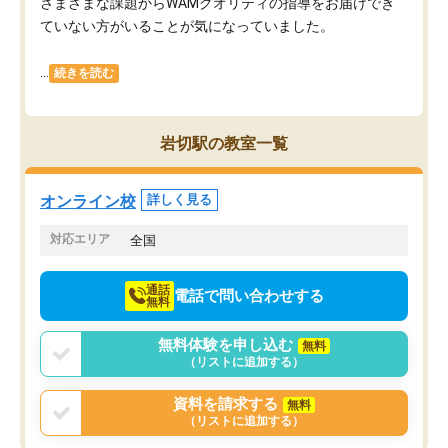
さまざまな課題からWAMクオリティの指導をお届けでき
ていない方がいることが気になっていました。
...
続きを読む
岩切駅の教室一覧
オンライン校
詳しく見る
対応エリア
全国
通話
電話で問い合わせする
無料
無料体験を申し込む
無料
（リストに追加する）
資料を請求する
無料
（リストに追加する）