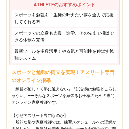
ATHLETEのおすすめポイント
スポーツも勉強も！生徒の叶えたい夢を全力で応援
してくれる塾
スポーツでの立身も支援！進学、その先まで相談で
きる体制を完備
最新ツールを多数活用！やる気と可能性を伸ばす勉
強システム
スポーツと勉強の両立を実現！アスリート専門
のオンライン指導
「練習が忙しくて塾に通えない」「試合前は勉強どころじ
ゃない」——そんなスポーツを頑張るお子様のための専門
オンライン家庭教師です。
【なぜアスリート専門なのか】
一般的な塾や家庭教師では、練習スケジュールへの理解が
不足しがち。当塾は代表自身がサッカーと勉強の両立に苦