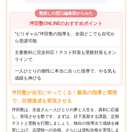
塾探しの窓口編集部からみた
坪田塾ONLINEのおすすめポイント
“ビリギャル”坪田塾の指導を、全国どこでも自宅か
ら受講可能
主要教科に完全対応！テスト対策も受験対策もオン
ラインで
一人ひとりの個性に本当に合った指導で、やる気も
成績も伸びる
坪田塾が自宅にやってくる！最高の指導と環境
で、目標達成を実現させる
坪田塾は、生徒さん一人ひとりの夢と人生を、真剣に応援
し、実現させる塾です。まずは、目下直面する課題、定期
テストと受験を打開しましょう。独自の指導法で成績を確
実に上げ、志望校への合格、さらには逆転合格を実現しま