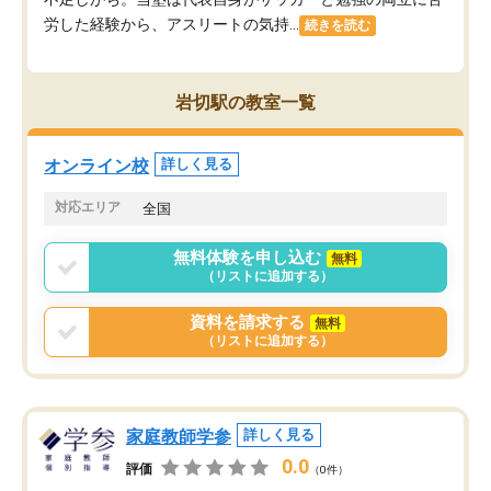
労した経験から、アスリートの気持...
続きを読む
岩切駅の教室一覧
オンライン校
詳しく見る
対応エリア
全国
無料体験を申し込む
無料
（リストに追加する）
資料を請求する
無料
（リストに追加する）
家庭教師学参
詳しく見る
0.0
評価
（0件）