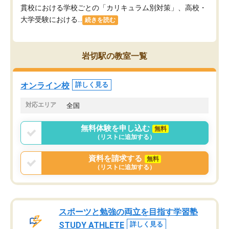
貫校における学校ごとの「カリキュラム別対策」、高校・
大学受験における...
続きを読む
岩切駅の教室一覧
オンライン校
詳しく見る
対応エリア
全国
無料体験を申し込む
無料
（リストに追加する）
資料を請求する
無料
（リストに追加する）
スポーツと勉強の両立を目指す学習塾
STUDY ATHLETE
詳しく見る