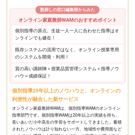
塾探しの窓口編集部からみた
オンライン家庭教師WAMのおすすめポイント
個別指導の原点。生徒一人一人に合わせた指導はオ
ンラインでも健在！
既存システムの流用ではなく、オンライン授業専用
のシステムを開発・利用！
質の高い講師陣＋授業品質管理システム＋指導ノウ
ハウ＝成績保証！
個別指導20年以上のノウハウと、オンラインの
利便性が融合した新サービス
オンライン家庭教師WAMは、個別指導WAMのオンライン
指導部門です。個別指導WAMは20年以上の実績を持ち、
長いあいだ小中高生の学習をサポートしてきました。蓄積
されたノウハウは計り知れない一方、地域性や費用面など