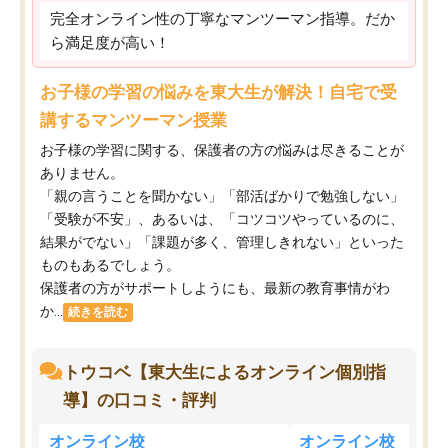
完全オンライン性の丁寧なマンツーマン指導。だか
ら満足度が高い！
お子様の学習の悩みを東大生が解決！自宅で受
講するマンツーマン授業
お子様の学習に関する、保護者の方の悩みは尽きることが
ありません。
「親の言うことを聞かない」「部活ばかりで勉強しない」
「受験が不安」、あるいは、「コツコツやっているのに、
結果がでない」「課題が多く、管理しきれない」といった
ものもあるでしょう。
保護者の方がサポートしようにも、最新の教育事情がわ
か...
続きを読む
トウコベ【東大生によるオンライン個別指
導】の口コミ・評判
オンライン校
オンライン校