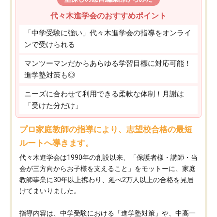
代々木進学会のおすすめポイント
「中学受験に強い」代々木進学会の指導をオンライ
ンで受けられる
マンツーマンだからあらゆる学習目標に対応可能！
進学塾対策も◎
ニーズに合わせて利用できる柔軟な体制！月謝は
「受けた分だけ」
プロ家庭教師の指導により、志望校合格の最短
ルートへ導きます。
代々木進学会は1990年の創設以来、「保護者様・講師・当
会が三方向からお子様を支えること」をモットーに、家庭
教師事業に30年以上携わり、延べ2万人以上の合格を見届
けてまいりました。
指導内容は、中学受験における「進学塾対策」や、中高一