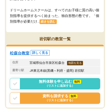
ドリームホームスクールは、すべてのお子様に質の高い個
別指導を提供するべく始まった、独自形態の塾です。「個
別指導が必要だけ...
続きを読む
岩切駅の教室一覧
松森台教室
詳しく見る
住所
宮城県仙台市泉区松森台
地図を見る
最寄り駅
JR東北本線(黒磯～利府・盛岡) 岩切駅
無料体験を申し込む
無料
（リストに追加する）
資料を請求する
無料
（リストに追加する）