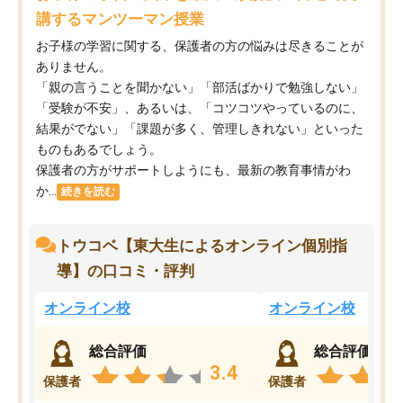
講するマンツーマン授業
お子様の学習に関する、保護者の方の悩みは尽きることが
ありません。
「親の言うことを聞かない」「部活ばかりで勉強しない」
「受験が不安」、あるいは、「コツコツやっているのに、
結果がでない」「課題が多く、管理しきれない」といった
ものもあるでしょう。
保護者の方がサポートしようにも、最新の教育事情がわ
か...
続きを読む
トウコベ【東大生によるオンライン個別指
導】の口コミ・評判
オンライン校
オンライン校
総合評価
総合評価
3.4
保護者
保護者