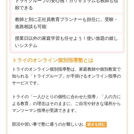
トライグループの安心感！カリキュラムも教師も信
頼できる
教師と別に正社員教育プランナーも担任に。受験・
進路相談も可能
授業日以外の家庭学習も任せよう！使い放題の嬉し
いシステム
トライのオンライン個別指導塾とは
トライのオンライン個別指導塾は、家庭教師や個別教室で
知られる「トライグループ」が手掛けるオンライン指導の
サービスです。
トライの「一人ひとりの個性に合わせた指導」「人の力に
よる教育」の理念はそのままに、ご自宅や好きな場所から
マンツーマン指導が受講できます。
部活や習い事で塾に通うのが難しいお...
続きを読む