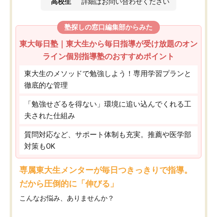
高校生
詳細はお問い合わせください
塾探しの窓口編集部からみた
東大毎日塾｜東大生から毎日指導が受け放題のオン
ライン個別指導塾のおすすめポイント
東大生のメソッドで勉強しよう！専用学習プランと
徹底的な管理
「勉強せざるを得ない」環境に追い込んでくれる工
夫された仕組み
質問対応など、サポート体制も充実。推薦や医学部
対策もOK
専属東大生メンターが毎日つきっきりで指導。
だから圧倒的に「伸びる」
こんなお悩み、ありませんか？