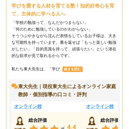
学びを愛する人材を育てる塾！知的好奇心を育
て、主体的に学べる人へ
「学校の勉強って、なんだかつまらない」
「何のために勉強しているのかわからない」
そうつぶやきながら沈んだ表情をしているお子様は、大き
な可能性を持っています。裏を返せば「もっと楽しい勉強
がしたい」「目的意識を持って、頑張りたい」という潜在
的な欲求が見て取れるからです。
私たち東大先生は、「学び...
続きを読む
東大先生｜現役東大生によるオンライン家庭
教師・個別指導の口コミ・評判
オンライン校
オンライン校
総合評価
総合評価
4.4