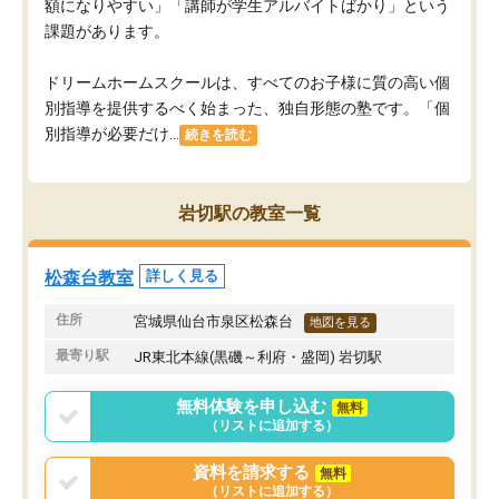
額になりやすい」「講師が学生アルバイトばかり」という
課題があります。
ドリームホームスクールは、すべてのお子様に質の高い個
別指導を提供するべく始まった、独自形態の塾です。「個
別指導が必要だけ...
続きを読む
岩切駅の教室一覧
松森台教室
詳しく見る
住所
宮城県仙台市泉区松森台
地図を見る
最寄り駅
JR東北本線(黒磯～利府・盛岡) 岩切駅
無料体験を申し込む
無料
（リストに追加する）
資料を請求する
無料
（リストに追加する）