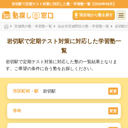
岩切駅で定期テスト対策に対応した塾・学習塾一覧【2026年08月】
現在地から塾を探す
宮城県の塾・学習塾一覧
仙台市宮城野区の塾・学習塾一覧
岩切駅
岩切駅で定期テスト対策に対応した学習塾一
覧
岩切駅で定期テスト対策に対応した塾の一覧結果となりま
す。ご希望の条件に合う塾をお探しください。
市区町村・駅
岩切駅
変更
学年
変更