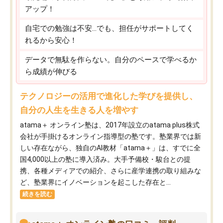
アップ！
自宅での勉強は不安…でも、担任がサポートしてく
れるから安心！
データで無駄を作らない。自分のペースで学べるか
ら成績が伸びる
テクノロジーの活用で進化した学びを提供し、
自分の人生を生きる人を増やす
atama＋ オンライン塾は、2017年設立のatama plus株式
会社が手掛けるオンライン指導型の塾です。塾業界では新
しい存在ながら、独自のAI教材「atama＋」は、すでに全
国4,000以上の塾に導入済み。大手予備校・駿台との提
携、各種メディアでの紹介、さらに産学連携の取り組みな
ど、塾業界にイノベーションを起こした存在と...
続きを読む