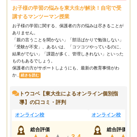
お子様の学習の悩みを東大生が解決！自宅で受
講するマンツーマン授業
お子様の学習に関する、保護者の方の悩みは尽きることが
ありません。
「親の言うことを聞かない」「部活ばかりで勉強しない」
「受験が不安」、あるいは、「コツコツやっているのに、
結果がでない」「課題が多く、管理しきれない」といった
ものもあるでしょう。
保護者の方がサポートしようにも、最新の教育事情がわ
か...
続きを読む
トウコベ【東大生によるオンライン個別指
導】の口コミ・評判
オンライン校
オンライン校
総合評価
総合評価
3.4