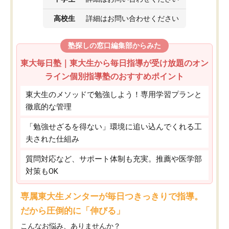
高校生
詳細はお問い合わせください
塾探しの窓口編集部からみた
東大毎日塾｜東大生から毎日指導が受け放題のオン
ライン個別指導塾のおすすめポイント
東大生のメソッドで勉強しよう！専用学習プランと
徹底的な管理
「勉強せざるを得ない」環境に追い込んでくれる工
夫された仕組み
質問対応など、サポート体制も充実。推薦や医学部
対策もOK
専属東大生メンターが毎日つきっきりで指導。
だから圧倒的に「伸びる」
こんなお悩み、ありませんか？