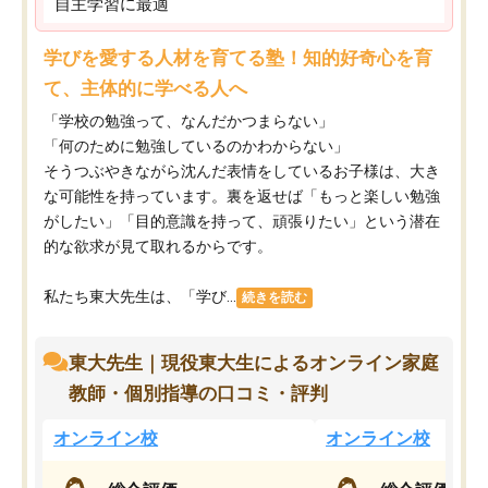
自主学習に最適
学びを愛する人材を育てる塾！知的好奇心を育
て、主体的に学べる人へ
「学校の勉強って、なんだかつまらない」
「何のために勉強しているのかわからない」
そうつぶやきながら沈んだ表情をしているお子様は、大き
な可能性を持っています。裏を返せば「もっと楽しい勉強
がしたい」「目的意識を持って、頑張りたい」という潜在
的な欲求が見て取れるからです。
私たち東大先生は、「学び...
続きを読む
東大先生｜現役東大生によるオンライン家庭
教師・個別指導の口コミ・評判
オンライン校
オンライン校