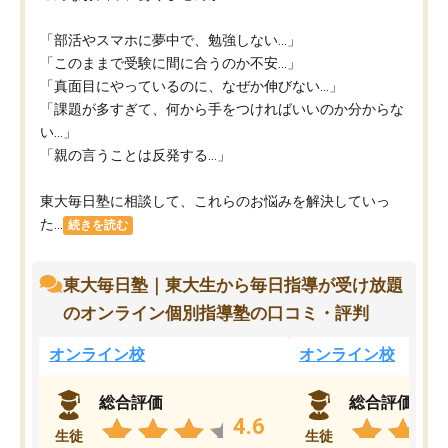
「部活やスマホに夢中で、勉強しない…」
「このままで受験に間に合うのか不安…」
「真面目にやっているのに、なぜか伸びない…」
「課題が多すぎて、何から手をつければいいのか分からな
い…」
「親の言うことは反発する…」
東大毎日塾に相談して、これらのお悩みを解決していっ
た...
続きを読む
東大毎日塾｜東大生から毎日指導が受け放題
のオンライン個別指導塾の口コミ・評判
オンライン校
オンライン校
総合評価
総合評価
4.6
生徒
生徒