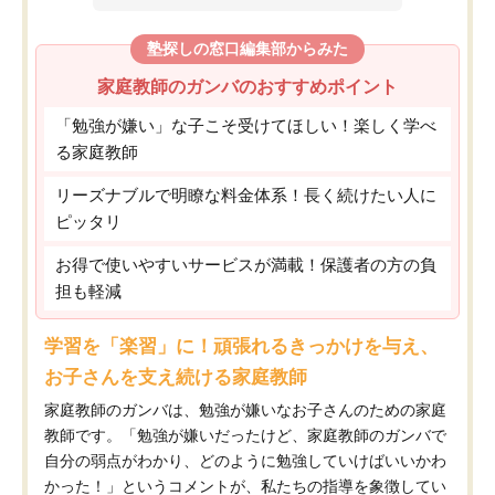
塾探しの窓口編集部からみた
家庭教師のガンバのおすすめポイント
「勉強が嫌い」な子こそ受けてほしい！楽しく学べ
る家庭教師
リーズナブルで明瞭な料金体系！長く続けたい人に
ピッタリ
お得で使いやすいサービスが満載！保護者の方の負
担も軽減
学習を「楽習」に！頑張れるきっかけを与え、
お子さんを支え続ける家庭教師
家庭教師のガンバは、勉強が嫌いなお子さんのための家庭
教師です。「勉強が嫌いだったけど、家庭教師のガンバで
自分の弱点がわかり、どのように勉強していけばいいかわ
かった！」というコメントが、私たちの指導を象徴してい