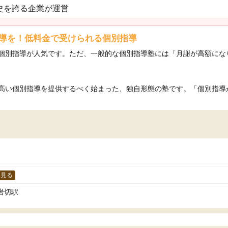
史を誇る企業が運営
導を！低料金で受けられる個別指導
個別指導が人気です。ただ、一般的な個別指導塾には「月謝が高額にな
い個別指導を提供するべく始まった、独自形態の塾です。「個別指導が必
を見る
岩切駅