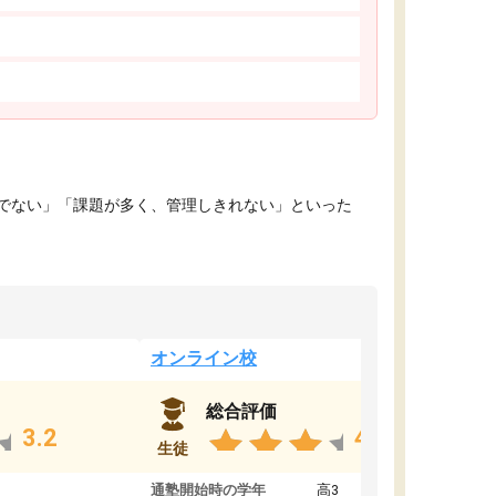
でない」「課題が多く、管理しきれない」といった
オンライン校
総合評価
3.2
4.4
生徒
通塾開始時の学年
高3