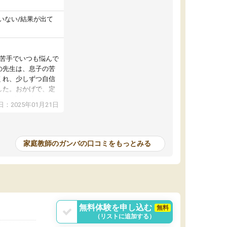
いない/結果が出て
が苦手でいつも悩んで
の先生は、息子の苦
くれ、少しずつ自信
した。おかげで、定
アップし、本人もと
：2025年01月21日
家庭教師のガンバの口コミをもっとみる
無料体験を申し込む
無料
（リストに追加する）