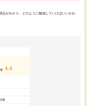
弱点がわかり、どのように勉強していけばいいかわ
4.4
対策