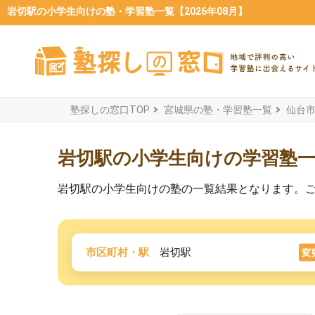
岩切駅の小学生向けの塾・学習塾一覧【2026年08月】
塾探しの窓口TOP
宮城県の塾・学習塾一覧
仙台
岩切駅の小学生向けの学習塾
岩切駅の小学生向けの塾の一覧結果となります。
市区町村・駅
岩切駅
変