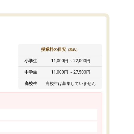
授業料の目安
（税込）
小学生
11,000円 ～22,000円
中学生
11,000円 ～27,500円
高校生
高校生は募集していません