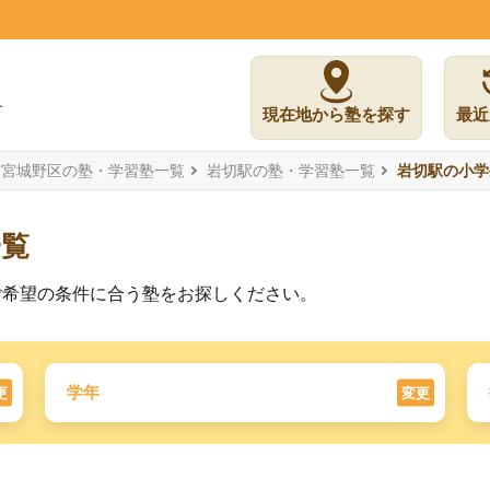
現在地から塾を探す
最近
市宮城野区の塾・学習塾一覧
岩切駅の塾・学習塾一覧
岩切駅の小学
一覧
ご希望の条件に合う塾をお探しください。
学年
更
変更