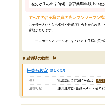
歴史が生み出す信頼！教育業50年以上の歴
すべてのお子様に質の高いマンツーマン指
お子様一人ひとりの個性や理解度に合わせられる、
課題があります。
ドリームホームスクールは、すべてのお子様に質の高
岩切駅の教室一覧
松森台教室
詳しく見る
住所
宮城県仙台市泉区松森台
地図
最寄り駅
JR東北本線(黒磯～利府・盛岡) 