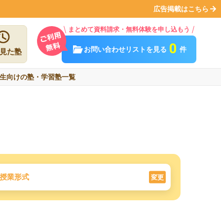
広告掲載はこちら
まとめて資料請求・無料体験を申し込もう
0
お問い合わせリストを見る
件
見た塾
生向けの塾・学習塾一覧
授業形式
変更