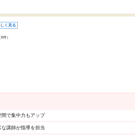
詳しく見る
（0件）
空間で集中力もアップ
富な講師が指導を担当