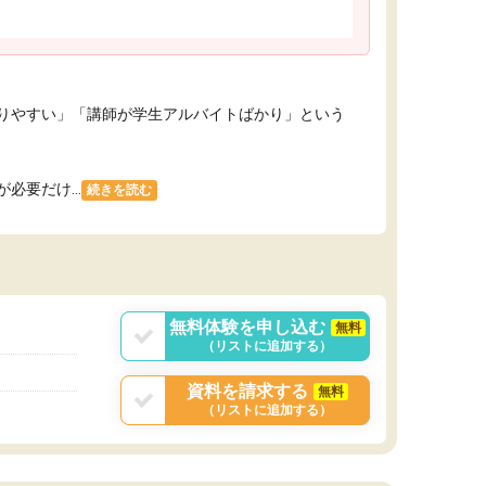
りやすい」「講師が学生アルバイトばかり」という
要だけ...
続きを読む
無料体験を申し込む
無料
（リストに追加する）
資料を請求する
無料
（リストに追加する）