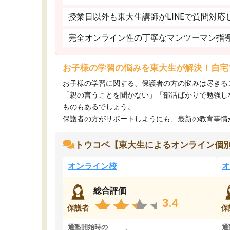
授業日以外も東大生講師がLINEで質問対応
完全オンライン性の丁寧なマンツーマン指
お子様の学習の悩みを東大生が解決！自宅
お子様の学習に関する、保護者の方の悩みは尽きる
「親の言うことを聞かない」「部活ばかりで勉強し
ものもあるでしょう。
保護者の方がサポートしようにも、最新の教育事情がわ
トウコベ【東大生によるオンライン個
オンライン校
オ
総合評価
3.4
保護者
保
通塾開始時の
通