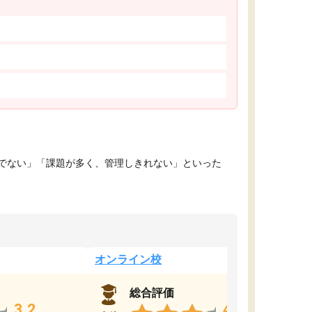
でない」「課題が多く、管理しきれない」といった
オンライン校
総合評価
3.2
4.4