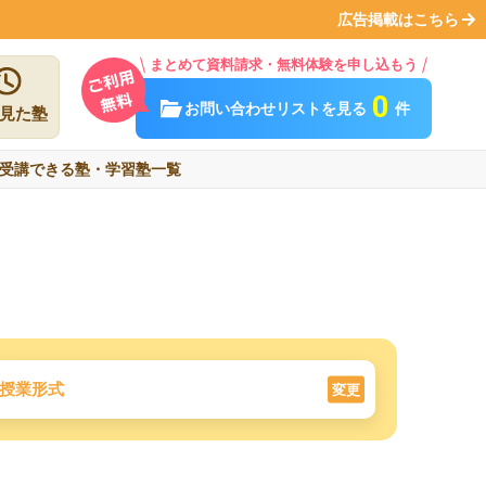
広告掲載はこちら
まとめて資料請求・無料体験を申し込もう
0
お問い合わせリストを見る
件
見た塾
受講できる塾・学習塾一覧
授業形式
変更