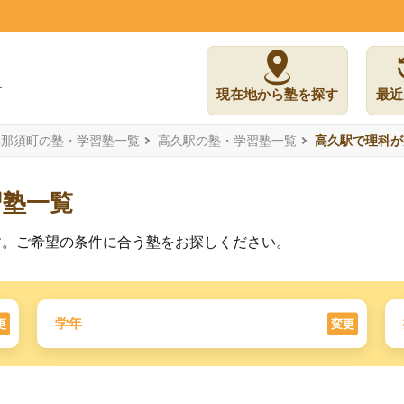
現在地から塾を探す
最近
郡那須町の塾・学習塾一覧
高久駅の塾・学習塾一覧
高久駅で理科が
習塾一覧
す。ご希望の条件に合う塾をお探しください。
学年
更
変更