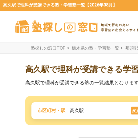
高久駅で理科が受講できる塾・学習塾一覧【2026年08月】
塾探しの窓口TOP
栃木県の塾・学習塾一覧
那須
高久駅で理科が受講できる学
高久駅で理科が受講できる塾の一覧結果となりま
市区町村・駅
高久駅
変