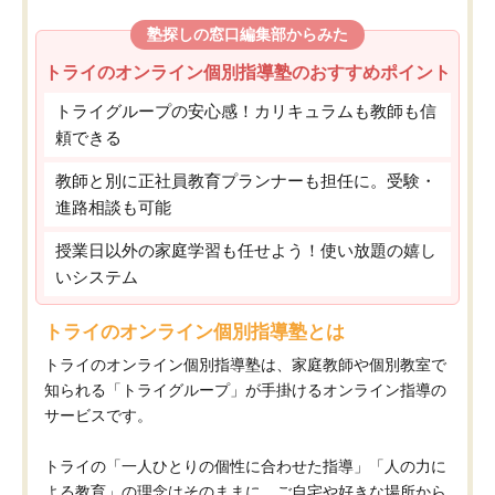
塾探しの窓口編集部からみた
トライのオンライン個別指導塾のおすすめポイント
トライグループの安心感！カリキュラムも教師も信
頼できる
教師と別に正社員教育プランナーも担任に。受験・
進路相談も可能
授業日以外の家庭学習も任せよう！使い放題の嬉し
いシステム
トライのオンライン個別指導塾とは
トライのオンライン個別指導塾は、家庭教師や個別教室で
知られる「トライグループ」が手掛けるオンライン指導の
サービスです。
トライの「一人ひとりの個性に合わせた指導」「人の力に
よる教育」の理念はそのままに、ご自宅や好きな場所から