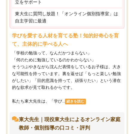
立をサポート
東大生に質問し放題！「オンライン個別指導室」は
自主学習に最適
学びを愛する人材を育てる塾！知的好奇心を育
て、主体的に学べる人へ
「学校の勉強って、なんだかつまらない」
「何のために勉強しているのかわからない」
そうつぶやきながら沈んだ表情をしているお子様は、大き
な可能性を持っています。裏を返せば「もっと楽しい勉強
がしたい」「目的意識を持って、頑張りたい」という潜在
的な欲求が見て取れるからです。
私たち東大先生は、「学び...
続きを読む
東大先生｜現役東大生によるオンライン家庭
教師・個別指導の口コミ・評判