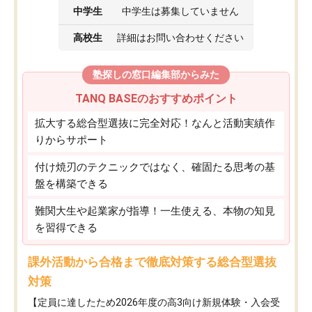
中学生
中学生は募集していません
高校生
詳細はお問い合わせください
塾探しの窓口編集部からみた
TANQ BASEのおすすめポイント
拡大する総合型選抜に完全対応！なんと活動実績作
りからサポート
付け焼刃のテクニックではなく、確固たる思考の基
盤を構築できる
難関大生や起業家が指導！一生使える、本物の知見
を習得できる
課外活動から合格まで徹底対策する総合型選抜
対策
【定員に達したため2026年度の高3向け新規体験・入会受