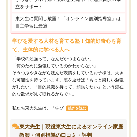
立をサポート
東大生に質問し放題！「オンライン個別指導室」は
自主学習に最適
学びを愛する人材を育てる塾！知的好奇心を育
て、主体的に学べる人へ
「学校の勉強って、なんだかつまらない」
「何のために勉強しているのかわからない」
そうつぶやきながら沈んだ表情をしているお子様は、大き
な可能性を持っています。裏を返せば「もっと楽しい勉強
がしたい」「目的意識を持って、頑張りたい」という潜在
的な欲求が見て取れるからです。
私たち東大先生は、「学び...
続きを読む
東大先生｜現役東大生によるオンライン家庭
教師・個別指導の口コミ・評判