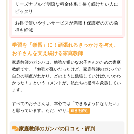
リーズナブルで明瞭な料金体系！長く続けたい人に
ピッタリ
お得で使いやすいサービスが満載！保護者の方の負
担も軽減
学習を「楽習」に！頑張れるきっかけを与え、
お子さんを支え続ける家庭教師
家庭教師のガンバは、勉強が嫌いなお子さんのための家庭
教師です。「勉強が嫌いだったけど、家庭教師のガンバで
自分の弱点がわかり、どのように勉強していけばいいかわ
かった！」というコメントが、私たちの指導を象徴してい
ます。
すべてのお子さんは、本心では「できるようになりたい」
と願っています。ただ、やり...
続きを読む
家庭教師のガンバの口コミ・評判