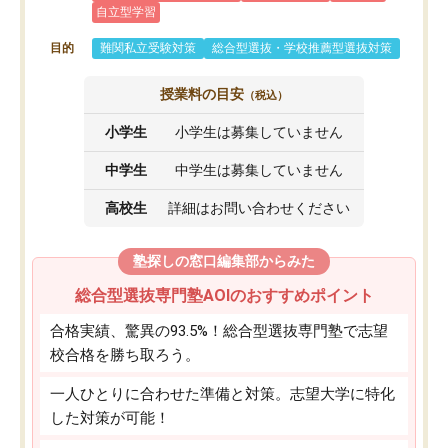
自立型学習
目的
難関私立受験対策
総合型選抜・学校推薦型選抜対策
授業料の目安
（税込）
小学生
小学生は募集していません
中学生
中学生は募集していません
高校生
詳細はお問い合わせください
塾探しの窓口編集部からみた
総合型選抜専門塾AOIのおすすめポイント
合格実績、驚異の93.5%！総合型選抜専門塾で志望
校合格を勝ち取ろう。
一人ひとりに合わせた準備と対策。志望大学に特化
した対策が可能！