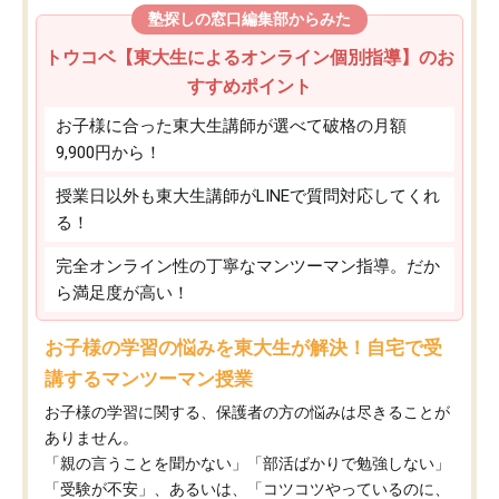
塾探しの窓口編集部からみた
トウコベ【東大生によるオンライン個別指導】のお
すすめポイント
お子様に合った東大生講師が選べて破格の月額
9,900円から！
授業日以外も東大生講師がLINEで質問対応してくれ
る！
完全オンライン性の丁寧なマンツーマン指導。だか
ら満足度が高い！
お子様の学習の悩みを東大生が解決！自宅で受
講するマンツーマン授業
お子様の学習に関する、保護者の方の悩みは尽きることが
ありません。
「親の言うことを聞かない」「部活ばかりで勉強しない」
「受験が不安」、あるいは、「コツコツやっているのに、