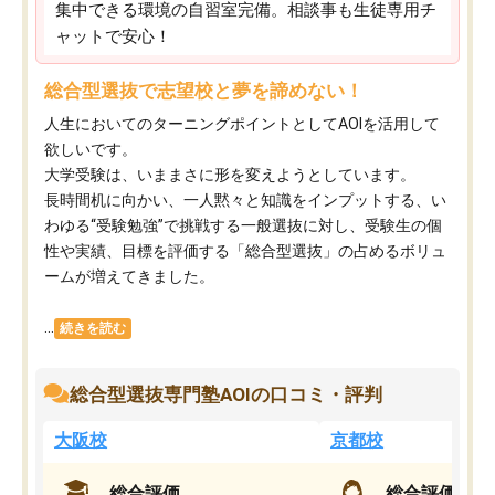
集中できる環境の自習室完備。相談事も生徒専用チ
ャットで安心！
総合型選抜で志望校と夢を諦めない！
人生においてのターニングポイントとしてAOIを活用して
欲しいです。
大学受験は、いままさに形を変えようとしています。
長時間机に向かい、一人黙々と知識をインプットする、い
わゆる“受験勉強”で挑戦する一般選抜に対し、受験生の個
性や実績、目標を評価する「総合型選抜」の占めるボリュ
ームが増えてきました。
...
続きを読む
総合型選抜専門塾AOIの口コミ・評判
大阪校
京都校
総合評価
総合評価