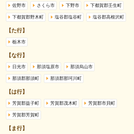
佐野市
さくら市
下野市
下都賀郡壬生町
下都賀郡野木町
塩谷郡塩谷町
塩谷郡高根沢町
【た行】
栃木市
【な行】
日光市
那須塩原市
那須烏山市
那須郡那須町
那須郡那珂川町
【は行】
芳賀郡益子町
芳賀郡茂木町
芳賀郡市貝町
芳賀郡芳賀町
【ま行】