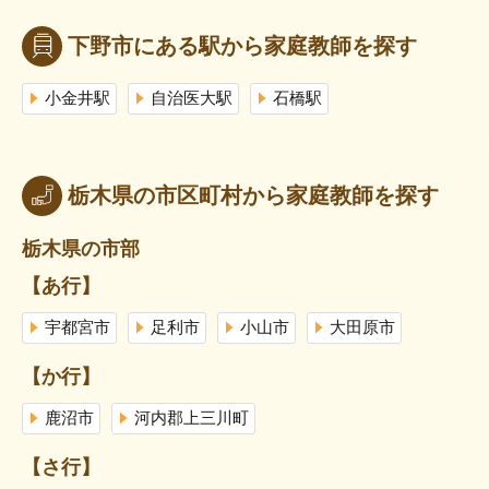
下野市にある駅から家庭教師を探す
小金井駅
自治医大駅
石橋駅
栃木県の市区町村から家庭教師を探す
栃木県の市部
【あ行】
宇都宮市
足利市
小山市
大田原市
【か行】
鹿沼市
河内郡上三川町
【さ行】