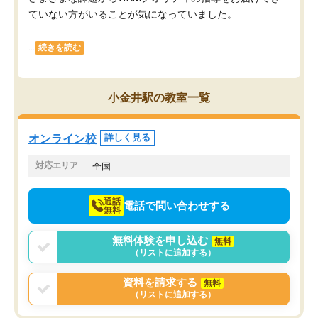
ていない方がいることが気になっていました。
...
続きを読む
小金井駅の教室一覧
オンライン校
詳しく見る
対応エリア
全国
通話
電話で問い合わせする
無料
無料体験を申し込む
無料
（リストに追加する）
資料を請求する
無料
（リストに追加する）