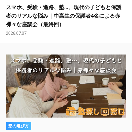
スマホ、受験・進路、塾…、現代の子どもと保護
者のリアルな悩み｜中高生の保護者4名による赤
裸々な座談会（最終回）
2026.07.07
塾の選び方