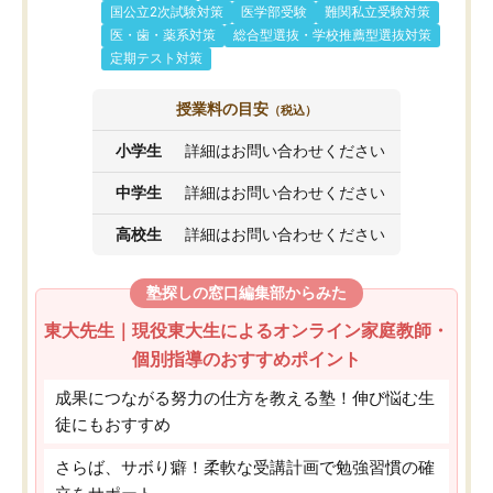
国公立2次試験対策
医学部受験
難関私立受験対策
医・歯・薬系対策
総合型選抜・学校推薦型選抜対策
定期テスト対策
授業料の目安
（税込）
小学生
詳細はお問い合わせください
中学生
詳細はお問い合わせください
高校生
詳細はお問い合わせください
塾探しの窓口編集部からみた
東大先生｜現役東大生によるオンライン家庭教師・
個別指導のおすすめポイント
成果につながる努力の仕方を教える塾！伸び悩む生
徒にもおすすめ
さらば、サボり癖！柔軟な受講計画で勉強習慣の確