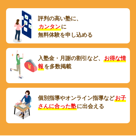
評判の高い塾に、
カンタン
に
無料体験を申し込める
入塾金・月謝の割引など、
お得な情
報
を多数掲載
個別指導やオンライン指導など
お子
さんに合った塾
に出会える