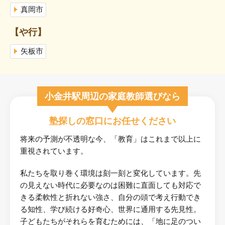
真岡市
【や行】
矢板市
小金井駅周辺の家庭教師選びなら
塾探しの窓口にお任せください
将来の予測が不透明な今、「教育」はこれまで以上に
重視されています。
私たちを取り巻く環境は刻一刻と変化しています。先
の見えない時代に必要なのは困難に直面しても対応で
きる柔軟性と折れない強さ、自分の頭で考え行動でき
る知性、学び続ける好奇心、世界に通用する先見性。
子どもたちがそれらを育むためには、「地に足のつい