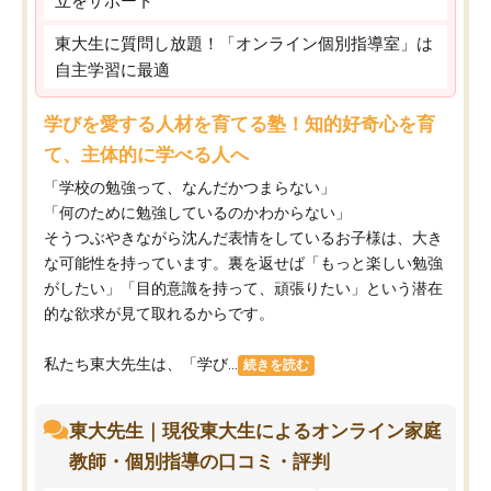
立をサポート
東大生に質問し放題！「オンライン個別指導室」は
自主学習に最適
学びを愛する人材を育てる塾！知的好奇心を育
て、主体的に学べる人へ
「学校の勉強って、なんだかつまらない」
「何のために勉強しているのかわからない」
そうつぶやきながら沈んだ表情をしているお子様は、大き
な可能性を持っています。裏を返せば「もっと楽しい勉強
がしたい」「目的意識を持って、頑張りたい」という潜在
的な欲求が見て取れるからです。
私たち東大先生は、「学び...
続きを読む
東大先生｜現役東大生によるオンライン家庭
教師・個別指導の口コミ・評判