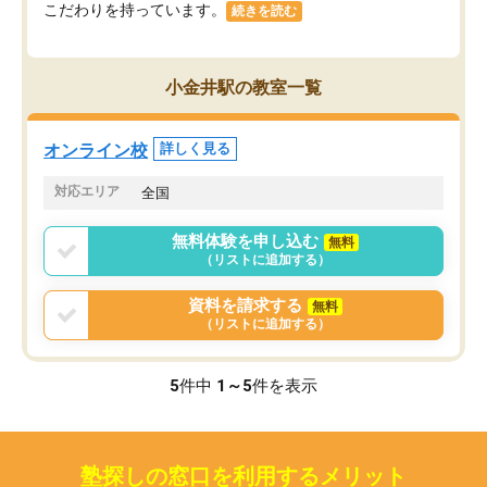
こだわりを持っています。
続きを読む
小金井駅の教室一覧
オンライン校
詳しく見る
対応エリア
全国
無料体験を申し込む
無料
（リストに追加する）
資料を請求する
無料
（リストに追加する）
5
件中
1～5
件を表示
塾探しの窓口を利用するメリット