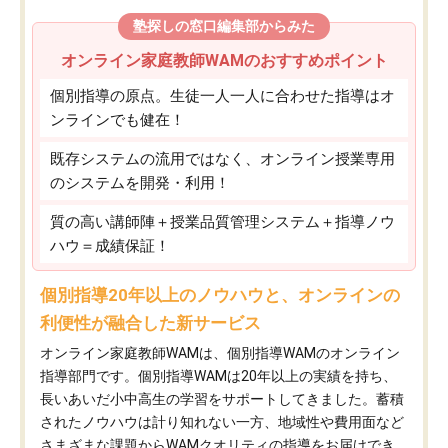
塾探しの窓口編集部からみた
オンライン家庭教師WAMのおすすめポイント
個別指導の原点。生徒一人一人に合わせた指導はオ
ンラインでも健在！
既存システムの流用ではなく、オンライン授業専用
のシステムを開発・利用！
質の高い講師陣＋授業品質管理システム＋指導ノウ
ハウ＝成績保証！
個別指導20年以上のノウハウと、オンラインの
利便性が融合した新サービス
オンライン家庭教師WAMは、個別指導WAMのオンライン
指導部門です。個別指導WAMは20年以上の実績を持ち、
長いあいだ小中高生の学習をサポートしてきました。蓄積
されたノウハウは計り知れない一方、地域性や費用面など
さまざまな課題からWAMクオリティの指導をお届けでき