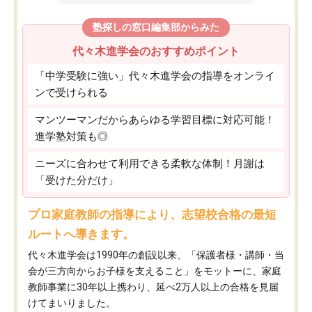
塾探しの窓口編集部からみた
代々木進学会のおすすめポイント
「中学受験に強い」代々木進学会の指導をオンライ
ンで受けられる
マンツーマンだからあらゆる学習目標に対応可能！
進学塾対策も◎
ニーズに合わせて利用できる柔軟な体制！月謝は
「受けた分だけ」
プロ家庭教師の指導により、志望校合格の最短
ルートへ導きます。
代々木進学会は1990年の創設以来、「保護者様・講師・当
会が三方向からお子様を支えること」をモットーに、家庭
教師事業に30年以上携わり、延べ2万人以上の合格を見届
けてまいりました。