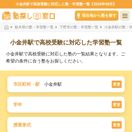
小金井駅で高校受験に対応した塾・学習塾一覧【2026年08月】
現在地から塾を探す
栃木県の塾・学習塾一覧
下野市の塾・学習塾一覧
小金井駅の塾・
小金井駅で高校受験に対応した学習塾一覧
小金井駅で高校受験に対応した塾の一覧結果となります。ご
希望の条件に合う塾をお探しください。
市区町村・駅
小金井駅
変更
学年
変更
授業形式
変更