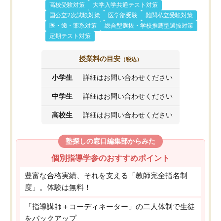
高校受験対策
大学入学共通テスト対策
国公立2次試験対策
医学部受験
難関私立受験対策
医・歯・薬系対策
総合型選抜・学校推薦型選抜対策
定期テスト対策
授業料の目安
（税込）
小学生
詳細はお問い合わせください
中学生
詳細はお問い合わせください
高校生
詳細はお問い合わせください
塾探しの窓口編集部からみた
個別指導学参のおすすめポイント
豊富な合格実績、それを支える「教師完全指名制
度」。体験は無料！
「指導講師＋コーディネーター」の二人体制で生徒
をバックアップ