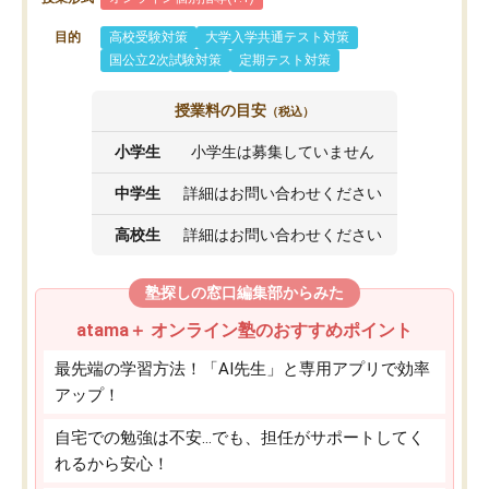
目的
高校受験対策
大学入学共通テスト対策
国公立2次試験対策
定期テスト対策
授業料の目安
（税込）
小学生
小学生は募集していません
中学生
詳細はお問い合わせください
高校生
詳細はお問い合わせください
塾探しの窓口編集部からみた
atama＋ オンライン塾のおすすめポイント
最先端の学習方法！「AI先生」と専用アプリで効率
アップ！
自宅での勉強は不安…でも、担任がサポートしてく
れるから安心！