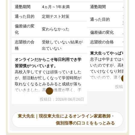
通塾期間
4ヵ月～1年未満
通塾期間
4ヵ月
通った目的
定期テスト対策
大学入
通った目的
対策
偏差値の変
変わらなかった
化
偏差値の変化
上がっ
志望校の合
受験していない/結果が
志望校の合格
合格し
格
出ていない
東大生ってやっぱりすご
息子は中学まではそこそ
オンラインだからこそ毎日利用でき学
いたのですが、高校に入
習習慣がついています。
ていけなくなり対面の塾
高校入学してすぐは頑張っていました
でいたので、違うアプロ
が、部活動が忙しくなって学習時間が
考えて入りました。地元
取れなくなるとみるみると成績が落ち
投稿日：20
で、当初は模試でD判定
ていきました。高校の進度が早く、子
していたのですが、やは
供も家に帰って勉強の話すると嫌な反
投稿日：2026年06月26日
験勉強に詳しく、先生か
応を示します。東大先生にお願いして
受け合格できました。ま
からは効率的な計画を先生が立ててく
自習室が毎日使えていつ
れるので、親としても安心です。毎日
東大先生｜現役東大生によるオンライン家庭教師・
るのが心強かったようで
使える自習室とかもあり、わからない
個別指導の口コミをもっとみる
謝です。
ところがあれば先生が回答してくれる
のも重宝しています。