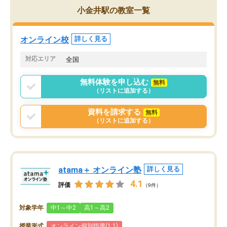
小金井駅の教室一覧
オンライン校
詳しく見る
対応エリア
全国
無料体験を申し込む
無料
（リストに追加する）
資料を請求する
無料
（リストに追加する）
atama＋ オンライン塾
詳しく見る
4.1
評価
（9件）
対象学年
中1～中2
高1～高2
授業形式
オンライン個別指導(1:1)