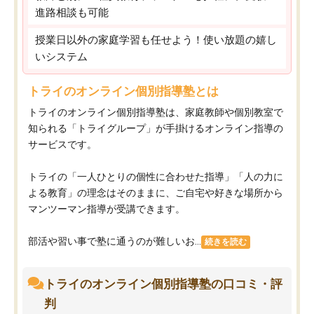
進路相談も可能
授業日以外の家庭学習も任せよう！使い放題の嬉し
いシステム
トライのオンライン個別指導塾とは
トライのオンライン個別指導塾は、家庭教師や個別教室で
知られる「トライグループ」が手掛けるオンライン指導の
サービスです。
トライの「一人ひとりの個性に合わせた指導」「人の力に
よる教育」の理念はそのままに、ご自宅や好きな場所から
マンツーマン指導が受講できます。
部活や習い事で塾に通うのが難しいお...
続きを読む
トライのオンライン個別指導塾の口コミ・評
判