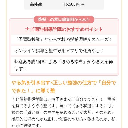
高校生
16,500円 ～
塾探しの窓口編集部からみた
ナビ個別指導学院のおすすめポイント
「予習型授業」だから学校の授業理解がスムーズ！
オンライン指導と塾生専用アプリで死角なし！
熱意ある講師陣による「ほめる指導」がやる気を伸
ばす！
やる気を引き出す×正しい勉強の仕方で「自分で
できた！」に導く塾
ナビ個別指導学院は、お子さまが「自分でできた！」実感
を持てるよう導く塾です。自力でできる状態にするには、
勉強の「質と量」の両面を高めることが大切。そのため、
徹底的にほめながら正しい勉強のやり方を教えるのが、私
たちの役割です。