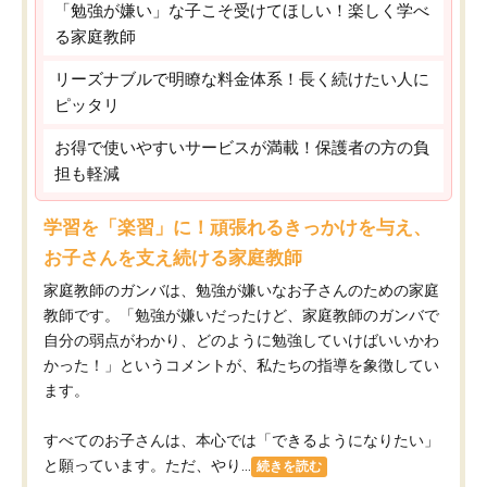
「勉強が嫌い」な子こそ受けてほしい！楽しく学べ
る家庭教師
リーズナブルで明瞭な料金体系！長く続けたい人に
ピッタリ
お得で使いやすいサービスが満載！保護者の方の負
担も軽減
学習を「楽習」に！頑張れるきっかけを与え、
お子さんを支え続ける家庭教師
家庭教師のガンバは、勉強が嫌いなお子さんのための家庭
教師です。「勉強が嫌いだったけど、家庭教師のガンバで
自分の弱点がわかり、どのように勉強していけばいいかわ
かった！」というコメントが、私たちの指導を象徴してい
ます。
すべてのお子さんは、本心では「できるようになりたい」
と願っています。ただ、やり...
続きを読む