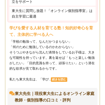
立をサポート
東大生に質問し放題！「オンライン個別指導室」は
自主学習に最適
学びを愛する人材を育てる塾！知的好奇心を育
て、主体的に学べる人へ
「学校の勉強って、なんだかつまらない」
「何のために勉強しているのかわからない」
そうつぶやきながら沈んだ表情をしているお子様は、大き
な可能性を持っています。裏を返せば「もっと楽しい勉強
がしたい」「目的意識を持って、頑張りたい」という潜在
的な欲求が見て取れるからです。
私たち東大先生は、「学び...
続きを読む
東大先生｜現役東大生によるオンライン家庭
教師・個別指導の口コミ・評判