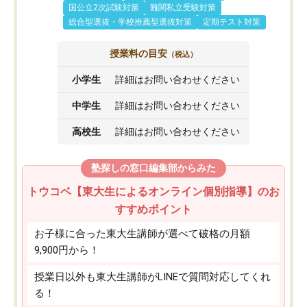
国公立2次試験対策
難関私立受験対策
総合型選抜・学校推薦型選抜対策
定期テスト対策
授業料の目安
（税込）
小学生
詳細はお問い合わせください
中学生
詳細はお問い合わせください
高校生
詳細はお問い合わせください
塾探しの窓口編集部からみた
トウコベ【東大生によるオンライン個別指導】のお
すすめポイント
お子様に合った東大生講師が選べて破格の月額
9,900円から！
授業日以外も東大生講師がLINEで質問対応してくれ
る！