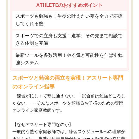
ATHLETEのおすすめポイント
スポーツも勉強も！生徒の叶えたい夢を全力で応援
してくれる塾
スポーツでの立身も支援！進学、その先まで相談で
きる体制を完備
最新ツールを多数活用！やる気と可能性を伸ばす勉
強システム
スポーツと勉強の両立を実現！アスリート専門
のオンライン指導
「練習が忙しくて塾に通えない」「試合前は勉強どころじ
ゃない」——そんなスポーツを頑張るお子様のための専門
オンライン家庭教師です。
【なぜアスリート専門なのか】
一般的な塾や家庭教師では、練習スケジュールへの理解が
不足しがち。当塾は代表自身がサッカーと勉強の両立に苦