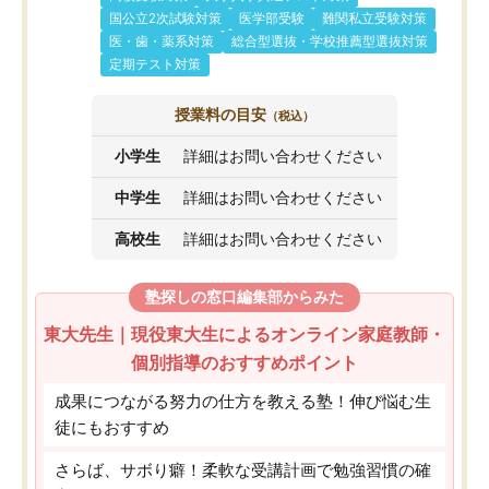
国公立2次試験対策
医学部受験
難関私立受験対策
医・歯・薬系対策
総合型選抜・学校推薦型選抜対策
定期テスト対策
授業料の目安
（税込）
小学生
詳細はお問い合わせください
中学生
詳細はお問い合わせください
高校生
詳細はお問い合わせください
塾探しの窓口編集部からみた
東大先生｜現役東大生によるオンライン家庭教師・
個別指導のおすすめポイント
成果につながる努力の仕方を教える塾！伸び悩む生
徒にもおすすめ
さらば、サボり癖！柔軟な受講計画で勉強習慣の確