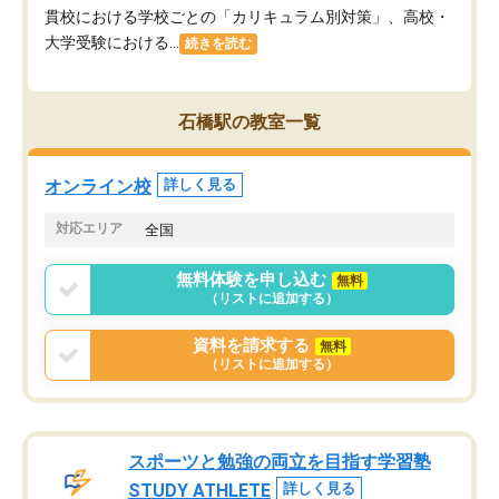
貫校における学校ごとの「カリキュラム別対策」、高校・
大学受験における...
続きを読む
石橋駅の教室一覧
オンライン校
詳しく見る
対応エリア
全国
無料体験を申し込む
無料
（リストに追加する）
資料を請求する
無料
（リストに追加する）
スポーツと勉強の両立を目指す学習塾
STUDY ATHLETE
詳しく見る