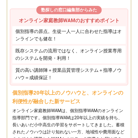
塾探しの窓口編集部からみた
オンライン家庭教師WAMのおすすめポイント
個別指導の原点。生徒一人一人に合わせた指導はオ
ンラインでも健在！
既存システムの流用ではなく、オンライン授業専用
のシステムを開発・利用！
質の高い講師陣＋授業品質管理システム＋指導ノウ
ハウ＝成績保証！
個別指導20年以上のノウハウと、オンラインの
利便性が融合した新サービス
オンライン家庭教師WAMは、個別指導WAMのオンライン
指導部門です。個別指導WAMは20年以上の実績を持ち、
長いあいだ小中高生の学習をサポートしてきました。蓄積
されたノウハウは計り知れない一方、地域性や費用面など