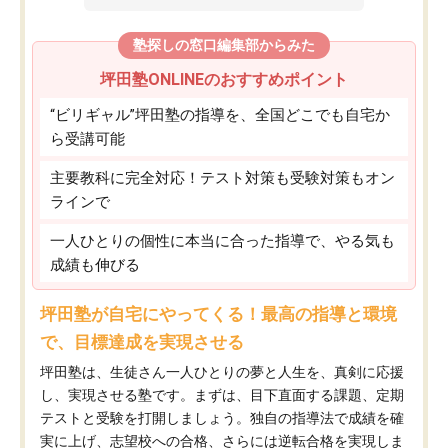
塾探しの窓口編集部からみた
坪田塾ONLINEのおすすめポイント
“ビリギャル”坪田塾の指導を、全国どこでも自宅か
ら受講可能
主要教科に完全対応！テスト対策も受験対策もオン
ラインで
一人ひとりの個性に本当に合った指導で、やる気も
成績も伸びる
坪田塾が自宅にやってくる！最高の指導と環境
で、目標達成を実現させる
坪田塾は、生徒さん一人ひとりの夢と人生を、真剣に応援
し、実現させる塾です。まずは、目下直面する課題、定期
テストと受験を打開しましょう。独自の指導法で成績を確
実に上げ、志望校への合格、さらには逆転合格を実現しま