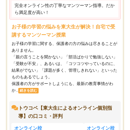
完全オンライン性の丁寧なマンツーマン指導。だか
ら満足度が高い！
お子様の学習の悩みを東大生が解決！自宅で受
講するマンツーマン授業
お子様の学習に関する、保護者の方の悩みは尽きることが
ありません。
「親の言うことを聞かない」「部活ばかりで勉強しない」
「受験が不安」、あるいは、「コツコツやっているのに、
結果がでない」「課題が多く、管理しきれない」といった
ものもあるでしょう。
保護者の方がサポートしようにも、最新の教育事情がわ
か...
続きを読む
トウコベ【東大生によるオンライン個別指
導】の口コミ・評判
オンライン校
オンライン校