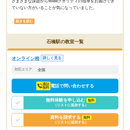
さまざまな課題からWAMクオリティの指導をお届けでき
ていない方がいることが気になっていました。
...
続きを読む
石橋駅の教室一覧
オンライン校
詳しく見る
対応エリア
全国
通話
電話で問い合わせする
無料
無料体験を申し込む
無料
（リストに追加する）
資料を請求する
無料
（リストに追加する）