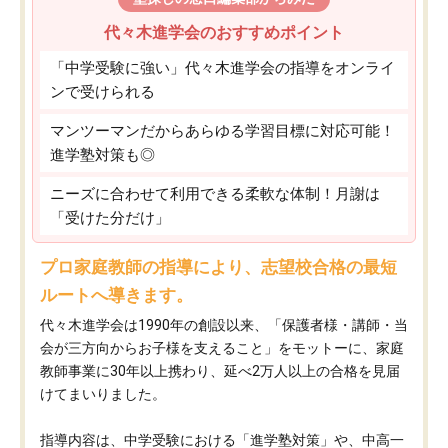
代々木進学会のおすすめポイント
「中学受験に強い」代々木進学会の指導をオンライ
ンで受けられる
マンツーマンだからあらゆる学習目標に対応可能！
進学塾対策も◎
ニーズに合わせて利用できる柔軟な体制！月謝は
「受けた分だけ」
プロ家庭教師の指導により、志望校合格の最短
ルートへ導きます。
代々木進学会は1990年の創設以来、「保護者様・講師・当
会が三方向からお子様を支えること」をモットーに、家庭
教師事業に30年以上携わり、延べ2万人以上の合格を見届
けてまいりました。
指導内容は、中学受験における「進学塾対策」や、中高一