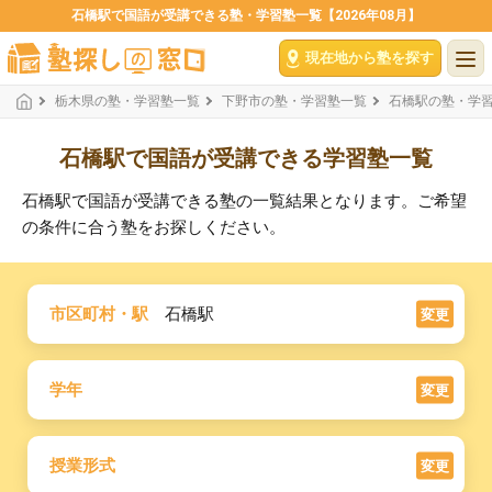
石橋駅で国語が受講できる塾・学習塾一覧【2026年08月】
現在地から塾を探す
栃木県の塾・学習塾一覧
下野市の塾・学習塾一覧
石橋駅の塾・学
石橋駅で国語が受講できる学習塾一覧
石橋駅で国語が受講できる塾の一覧結果となります。ご希望
の条件に合う塾をお探しください。
市区町村・駅
石橋駅
変更
学年
変更
授業形式
変更