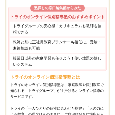
塾探しの窓口編集部からみた
トライのオンライン個別指導塾のおすすめポイント
トライグループの安心感！カリキュラムも教師も信
頼できる
教師と別に正社員教育プランナーも担任に。受験・
進路相談も可能
授業日以外の家庭学習も任せよう！使い放題の嬉し
いシステム
トライのオンライン個別指導塾とは
トライのオンライン個別指導塾は、家庭教師や個別教室で
知られる「トライグループ」が手掛けるオンライン指導の
サービスです。
トライの「一人ひとりの個性に合わせた指導」「人の力に
よる教育」の理念はそのままに、ご自宅や好きな場所から