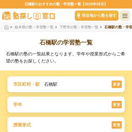
石橋駅のおすすめの塾・学習塾一覧【2026年08月】
現在地から塾を探す
栃木県の塾・学習塾一覧
下野市の塾・学習塾一覧
石橋駅の塾・学
石橋駅の学習塾一覧
石橋駅の塾の一覧結果となります。学年や授業形式からご希
望の塾をお探しください。
市区町村・駅
石橋駅
変更
学年
変更
授業形式
変更