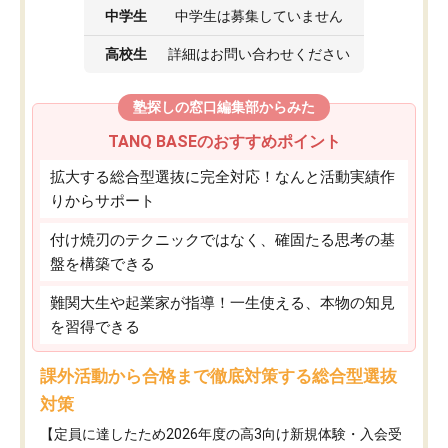
中学生
中学生は募集していません
高校生
詳細はお問い合わせください
塾探しの窓口編集部からみた
TANQ BASEのおすすめポイント
拡大する総合型選抜に完全対応！なんと活動実績作
りからサポート
付け焼刃のテクニックではなく、確固たる思考の基
盤を構築できる
難関大生や起業家が指導！一生使える、本物の知見
を習得できる
課外活動から合格まで徹底対策する総合型選抜
対策
【定員に達したため2026年度の高3向け新規体験・入会受