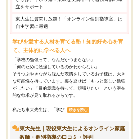
立をサポート
東大生に質問し放題！「オンライン個別指導室」は
自主学習に最適
学びを愛する人材を育てる塾！知的好奇心を育
て、主体的に学べる人へ
「学校の勉強って、なんだかつまらない」
「何のために勉強しているのかわからない」
そうつぶやきながら沈んだ表情をしているお子様は、大き
な可能性を持っています。裏を返せば「もっと楽しい勉強
がしたい」「目的意識を持って、頑張りたい」という潜在
的な欲求が見て取れるからです。
私たち東大先生は、「学び...
続きを読む
東大先生｜現役東大生によるオンライン家庭
教師・個別指導の口コミ・評判