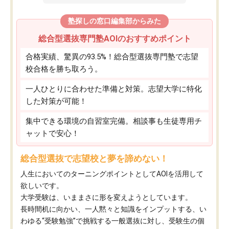
塾探しの窓口編集部からみた
総合型選抜専門塾AOIのおすすめポイント
合格実績、驚異の93.5%！総合型選抜専門塾で志望
校合格を勝ち取ろう。
一人ひとりに合わせた準備と対策。志望大学に特化
した対策が可能！
集中できる環境の自習室完備。相談事も生徒専用チ
ャットで安心！
総合型選抜で志望校と夢を諦めない！
人生においてのターニングポイントとしてAOIを活用して
欲しいです。
大学受験は、いままさに形を変えようとしています。
長時間机に向かい、一人黙々と知識をインプットする、い
わゆる“受験勉強”で挑戦する一般選抜に対し、受験生の個