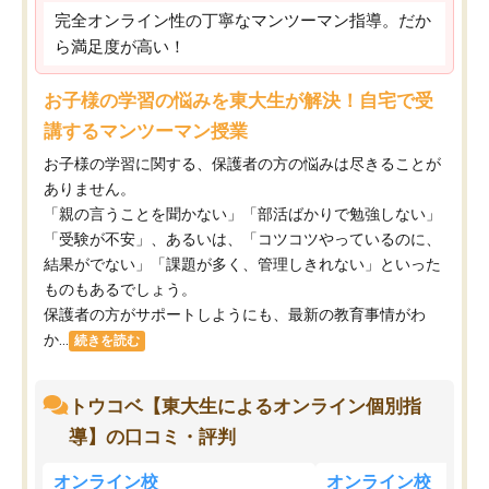
完全オンライン性の丁寧なマンツーマン指導。だか
ら満足度が高い！
お子様の学習の悩みを東大生が解決！自宅で受
講するマンツーマン授業
お子様の学習に関する、保護者の方の悩みは尽きることが
ありません。
「親の言うことを聞かない」「部活ばかりで勉強しない」
「受験が不安」、あるいは、「コツコツやっているのに、
結果がでない」「課題が多く、管理しきれない」といった
ものもあるでしょう。
保護者の方がサポートしようにも、最新の教育事情がわ
か...
続きを読む
トウコベ【東大生によるオンライン個別指
導】の口コミ・評判
オンライン校
オンライン校