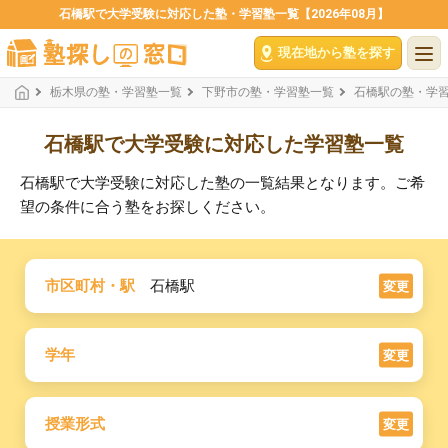
石橋駅で大学受験に対応した塾・学習塾一覧【2026年08月】
現在地から塾を探す
栃木県の塾・学習塾一覧
下野市の塾・学習塾一覧
石橋駅の塾・学
石橋駅で大学受験に対応した学習塾一覧
石橋駅で大学受験に対応した塾の一覧結果となります。ご希
望の条件に合う塾をお探しください。
市区町村・駅
石橋駅
変更
学年
変更
授業形式
変更