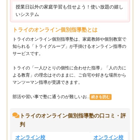
授業日以外の家庭学習も任せよう！使い放題の嬉し
いシステム
トライのオンライン個別指導塾とは
トライのオンライン個別指導塾は、家庭教師や個別教室で
知られる「トライグループ」が手掛けるオンライン指導の
サービスです。
トライの「一人ひとりの個性に合わせた指導」「人の力に
よる教育」の理念はそのままに、ご自宅や好きな場所から
マンツーマン指導が受講できます。
部活や習い事で塾に通うのが難しいお...
続きを読む
トライのオンライン個別指導塾の口コミ・評
判
オンライン校
オンライン校