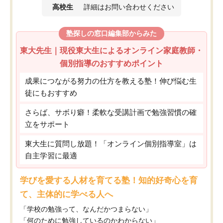
高校生
詳細はお問い合わせください
塾探しの窓口編集部からみた
東大先生｜現役東大生によるオンライン家庭教師・
個別指導のおすすめポイント
成果につながる努力の仕方を教える塾！伸び悩む生
徒にもおすすめ
さらば、サボり癖！柔軟な受講計画で勉強習慣の確
立をサポート
東大生に質問し放題！「オンライン個別指導室」は
自主学習に最適
学びを愛する人材を育てる塾！知的好奇心を育
て、主体的に学べる人へ
「学校の勉強って、なんだかつまらない」
「何のために勉強しているのかわからない」