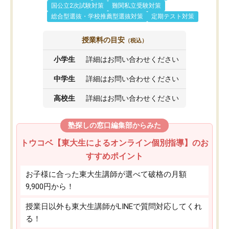
国公立2次試験対策
難関私立受験対策
総合型選抜・学校推薦型選抜対策
定期テスト対策
授業料の目安
（税込）
小学生
詳細はお問い合わせください
中学生
詳細はお問い合わせください
高校生
詳細はお問い合わせください
塾探しの窓口編集部からみた
トウコベ【東大生によるオンライン個別指導】のお
すすめポイント
お子様に合った東大生講師が選べて破格の月額
9,900円から！
授業日以外も東大生講師がLINEで質問対応してくれ
る！