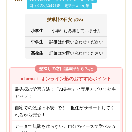
国公立2次試験対策
定期テスト対策
授業料の目安
（税込）
小学生
小学生は募集していません
中学生
詳細はお問い合わせください
高校生
詳細はお問い合わせください
塾探しの窓口編集部からみた
atama＋ オンライン塾のおすすめポイント
最先端の学習方法！「AI先生」と専用アプリで効率
アップ！
自宅での勉強は不安…でも、担任がサポートしてく
れるから安心！
データで無駄を作らない。自分のペースで学べるか