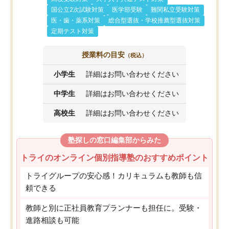
国公立2次試験対策
医学部受験
難関私立受験対策
医・歯・薬系対策
総合型選抜・学校推薦型選抜対策
定期テスト対策
授業料の目安
（税込）
小学生
詳細はお問い合わせください
中学生
詳細はお問い合わせください
高校生
詳細はお問い合わせください
塾探しの窓口編集部からみた
トライのオンライン個別指導塾のおすすめポイント
トライグループの安心感！カリキュラムも教師も信
頼できる
教師と別に正社員教育プランナーも担任に。受験・
進路相談も可能