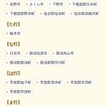
佐野市
さくら市
下野市
下都賀郡壬生町
下都賀郡野木町
塩谷郡塩谷町
塩谷郡高根沢町
【た行】
栃木市
【な行】
日光市
那須塩原市
那須烏山市
那須郡那須町
那須郡那珂川町
【は行】
芳賀郡益子町
芳賀郡茂木町
芳賀郡市貝町
芳賀郡芳賀町
【ま行】