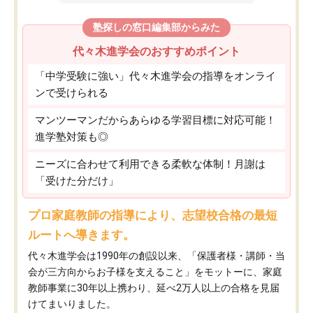
塾探しの窓口編集部からみた
代々木進学会のおすすめポイント
「中学受験に強い」代々木進学会の指導をオンライ
ンで受けられる
マンツーマンだからあらゆる学習目標に対応可能！
進学塾対策も◎
ニーズに合わせて利用できる柔軟な体制！月謝は
「受けた分だけ」
プロ家庭教師の指導により、志望校合格の最短
ルートへ導きます。
代々木進学会は1990年の創設以来、「保護者様・講師・当
会が三方向からお子様を支えること」をモットーに、家庭
教師事業に30年以上携わり、延べ2万人以上の合格を見届
けてまいりました。