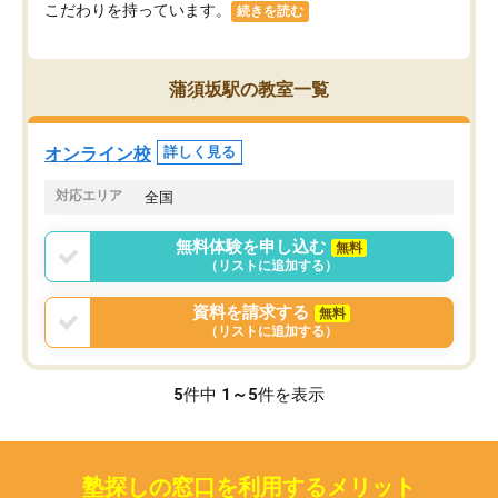
こだわりを持っています。
続きを読む
蒲須坂駅の教室一覧
オンライン校
詳しく見る
対応エリア
全国
無料体験を申し込む
無料
（リストに追加する）
資料を請求する
無料
（リストに追加する）
5
件中
1～5
件を表示
塾探しの窓口を利用するメリット