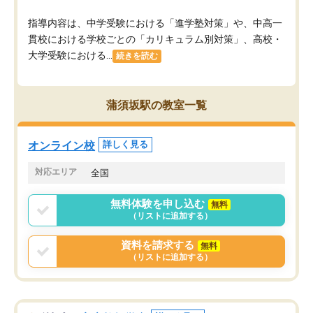
指導内容は、中学受験における「進学塾対策」や、中高一
貫校における学校ごとの「カリキュラム別対策」、高校・
大学受験における...
続きを読む
蒲須坂駅の教室一覧
オンライン校
詳しく見る
対応エリア
全国
無料体験を申し込む
無料
（リストに追加する）
資料を請求する
無料
（リストに追加する）