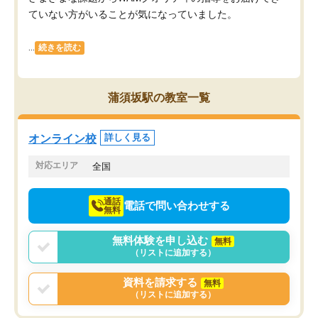
ていない方がいることが気になっていました。
...
続きを読む
蒲須坂駅の教室一覧
オンライン校
詳しく見る
対応エリア
全国
通話
電話で問い合わせする
無料
無料体験を申し込む
無料
（リストに追加する）
資料を請求する
無料
（リストに追加する）