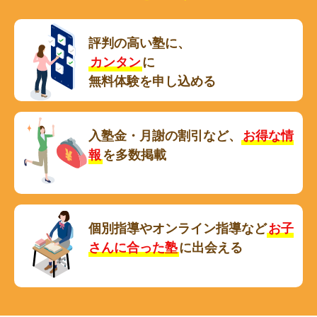
評判の高い塾に、
カンタン
に
無料体験を申し込める
入塾金・月謝の割引など、
お得な情
報
を多数掲載
個別指導やオンライン指導など
お子
さんに合った塾
に出会える