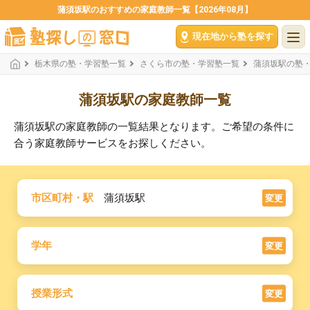
蒲須坂駅のおすすめの家庭教師一覧【2026年08月】
現在地から塾を探す
栃木県の塾・学習塾一覧
さくら市の塾・学習塾一覧
蒲須坂駅の塾
蒲須坂駅の家庭教師一覧
蒲須坂駅の家庭教師の一覧結果となります。ご希望の条件に
合う家庭教師サービスをお探しください。
市区町村・駅
蒲須坂駅
変更
学年
変更
授業形式
変更