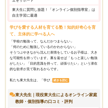
立をサポート
東大生に質問し放題！「オンライン個別指導室」は
自主学習に最適
学びを愛する人材を育てる塾！知的好奇心を育
て、主体的に学べる人へ
「学校の勉強って、なんだかつまらない」
「何のために勉強しているのかわからない」
そうつぶやきながら沈んだ表情をしているお子様は、大き
な可能性を持っています。裏を返せば「もっと楽しい勉強
がしたい」「目的意識を持って、頑張りたい」という潜在
的な欲求が見て取れるからです。
私たち東大先生は、「学び...
続きを読む
東大先生｜現役東大生によるオンライン家庭
教師・個別指導の口コミ・評判