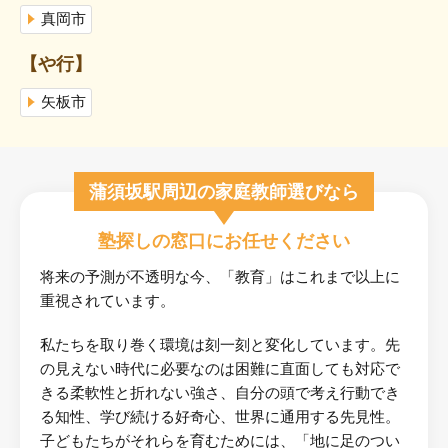
真岡市
【や行】
矢板市
蒲須坂駅周辺の家庭教師選びなら
塾探しの窓口にお任せください
将来の予測が不透明な今、「教育」はこれまで以上に
重視されています。
私たちを取り巻く環境は刻一刻と変化しています。先
の見えない時代に必要なのは困難に直面しても対応で
きる柔軟性と折れない強さ、自分の頭で考え行動でき
る知性、学び続ける好奇心、世界に通用する先見性。
子どもたちがそれらを育むためには、「地に足のつい