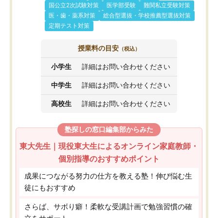
国公立2次試験対策
医学部受験
難関私立受験対策
医・歯・薬系対策
総合型選抜・学校推薦型選抜対策
定期テスト対策
授業料の目安
（税込）
小学生
詳細はお問い合わせください
中学生
詳細はお問い合わせください
高校生
詳細はお問い合わせください
塾探しの窓口編集部からみた
東大先生｜現役東大生によるオンライン家庭教師・
個別指導のおすすめポイント
成果につながる努力の仕方を教える塾！伸び悩む生
徒にもおすすめ
さらば、サボり癖！柔軟な受講計画で勉強習慣の確