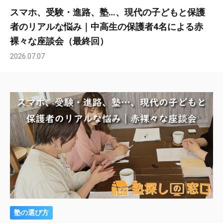
スマホ、受験・進路、塾…、現代の子どもと保護
者のリアルな悩み｜中高生の保護者4名による赤
裸々な座談会（最終回）
2026.07.07
塾の選び方