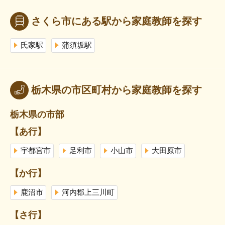
さくら市にある駅から家庭教師を探す
氏家駅
蒲須坂駅
栃木県の市区町村から家庭教師を探す
栃木県の市部
【あ行】
宇都宮市
足利市
小山市
大田原市
【か行】
鹿沼市
河内郡上三川町
【さ行】