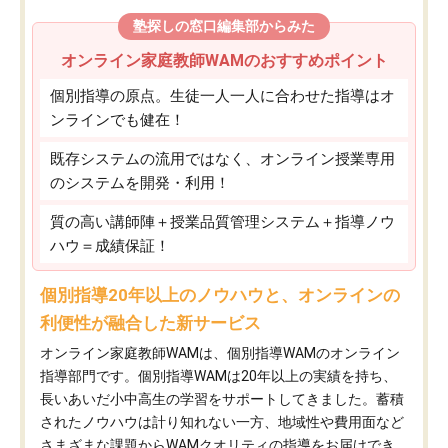
塾探しの窓口編集部からみた
オンライン家庭教師WAMのおすすめポイント
個別指導の原点。生徒一人一人に合わせた指導はオ
ンラインでも健在！
既存システムの流用ではなく、オンライン授業専用
のシステムを開発・利用！
質の高い講師陣＋授業品質管理システム＋指導ノウ
ハウ＝成績保証！
個別指導20年以上のノウハウと、オンラインの
利便性が融合した新サービス
オンライン家庭教師WAMは、個別指導WAMのオンライン
指導部門です。個別指導WAMは20年以上の実績を持ち、
長いあいだ小中高生の学習をサポートしてきました。蓄積
されたノウハウは計り知れない一方、地域性や費用面など
さまざまな課題からWAMクオリティの指導をお届けでき