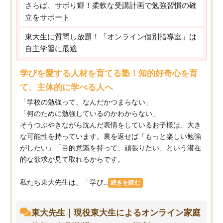
さらば、サボり癖！柔軟な受講計画で勉強習慣の確
立をサポート
東大生に質問し放題！「オンライン個別指導室」は
自主学習に最適
学びを愛する人材を育てる塾！知的好奇心を育
て、主体的に学べる人へ
「学校の勉強って、なんだかつまらない」
「何のために勉強しているのかわからない」
そうつぶやきながら沈んだ表情をしているお子様は、大き
な可能性を持っています。裏を返せば「もっと楽しい勉強
がしたい」「目的意識を持って、頑張りたい」という潜在
的な欲求が見て取れるからです。
私たち東大先生は、「学び...
続きを読む
東大先生｜現役東大生によるオンライン家庭