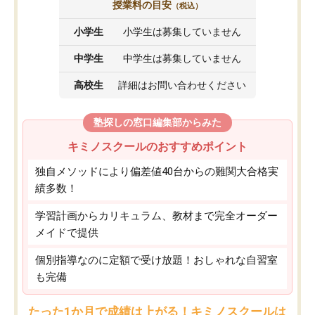
授業料の目安
（税込）
小学生
小学生は募集していません
中学生
中学生は募集していません
高校生
詳細はお問い合わせください
塾探しの窓口編集部からみた
キミノスクールのおすすめポイント
独自メソッドにより偏差値40台からの難関大合格実
績多数！
学習計画からカリキュラム、教材まで完全オーダー
メイドで提供
個別指導なのに定額で受け放題！おしゃれな自習室
も完備
たった1か月で成績は上がる！キミノスクールは