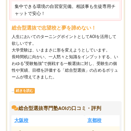
集中できる環境の自習室完備。相談事も生徒専用チ
ャットで安心！
総合型選抜で志望校と夢を諦めない！
人生においてのターニングポイントとしてAOIを活用して
欲しいです。
大学受験は、いままさに形を変えようとしています。
長時間机に向かい、一人黙々と知識をインプットする、い
わゆる“受験勉強”で挑戦する一般選抜に対し、受験生の個
性や実績、目標を評価する「総合型選抜」の占めるボリュ
ームが増えてきました。
...
続きを読む
総合型選抜専門塾AOIの口コミ・評判
大阪校
京都校