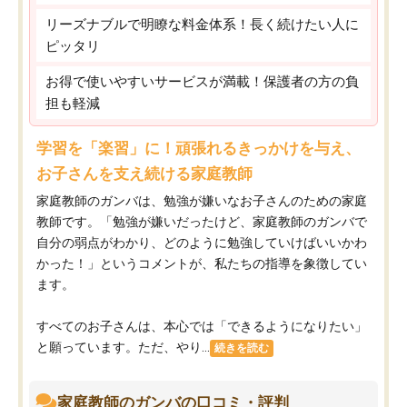
リーズナブルで明瞭な料金体系！長く続けたい人に
ピッタリ
お得で使いやすいサービスが満載！保護者の方の負
担も軽減
学習を「楽習」に！頑張れるきっかけを与え、
お子さんを支え続ける家庭教師
家庭教師のガンバは、勉強が嫌いなお子さんのための家庭
教師です。「勉強が嫌いだったけど、家庭教師のガンバで
自分の弱点がわかり、どのように勉強していけばいいかわ
かった！」というコメントが、私たちの指導を象徴してい
ます。
すべてのお子さんは、本心では「できるようになりたい」
と願っています。ただ、やり...
続きを読む
家庭教師のガンバの口コミ・評判