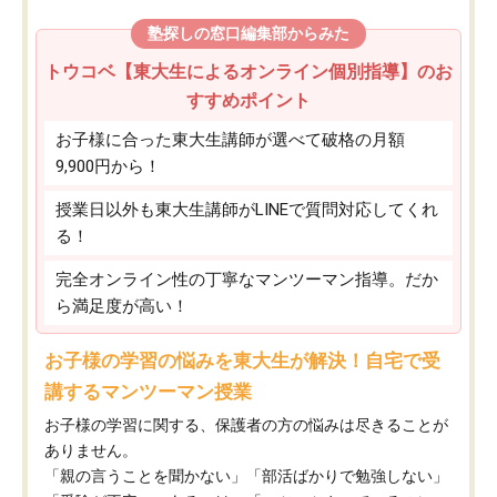
塾探しの窓口編集部からみた
トウコベ【東大生によるオンライン個別指導】のお
すすめポイント
お子様に合った東大生講師が選べて破格の月額
9,900円から！
授業日以外も東大生講師がLINEで質問対応してくれ
る！
完全オンライン性の丁寧なマンツーマン指導。だか
ら満足度が高い！
お子様の学習の悩みを東大生が解決！自宅で受
講するマンツーマン授業
お子様の学習に関する、保護者の方の悩みは尽きることが
ありません。
「親の言うことを聞かない」「部活ばかりで勉強しない」