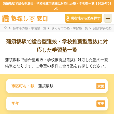
蒲須坂駅で総合型選抜・学校推薦型選抜に対応した塾・学習塾一覧【2026年08
月】
現在地から塾を探す
栃木県の塾・学習塾一覧
さくら市の塾・学習塾一覧
蒲須坂駅の塾
蒲須坂駅で総合型選抜・学校推薦型選抜に対
応した学習塾一覧
蒲須坂駅で総合型選抜・学校推薦型選抜に対応した塾の一覧
結果となります。ご希望の条件に合う塾をお探しください。
市区町村・駅
蒲須坂駅
変更
学年
変更