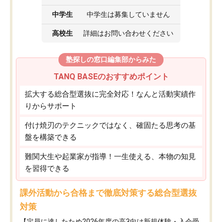
中学生
中学生は募集していません
高校生
詳細はお問い合わせください
塾探しの窓口編集部からみた
TANQ BASEのおすすめポイント
拡大する総合型選抜に完全対応！なんと活動実績作
りからサポート
付け焼刃のテクニックではなく、確固たる思考の基
盤を構築できる
難関大生や起業家が指導！一生使える、本物の知見
を習得できる
課外活動から合格まで徹底対策する総合型選抜
対策
【定員に達したため2026年度の高3向け新規体験・入会受