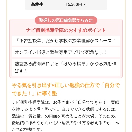
高校生
16,500円 ～
塾探しの窓口編集部からみた
ナビ個別指導学院のおすすめポイント
「予習型授業」だから学校の授業理解がスムーズ！
オンライン指導と塾生専用アプリで死角なし！
熱意ある講師陣による「ほめる指導」がやる気を伸
ばす！
やる気を引き出す×正しい勉強の仕方で「自分で
できた！」に導く塾
ナビ個別指導学院は、お子さまが「自分でできた！」実感
を持てるよう導く塾です。自力でできる状態にするには、
勉強の「質と量」の両面を高めることが大切。そのため、
徹底的にほめながら正しい勉強のやり方を教えるのが、私
たちの役割です。