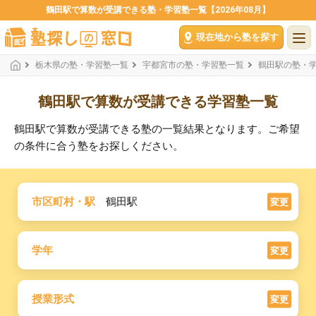
鶴田駅で算数が受講できる塾・学習塾一覧【2026年08月】
現在地から塾を探す
栃木県の塾・学習塾一覧
宇都宮市の塾・学習塾一覧
鶴田駅の塾・
鶴田駅で算数が受講できる学習塾一覧
鶴田駅で算数が受講できる塾の一覧結果となります。ご希望
の条件に合う塾をお探しください。
市区町村・駅
鶴田駅
変更
学年
変更
授業形式
変更