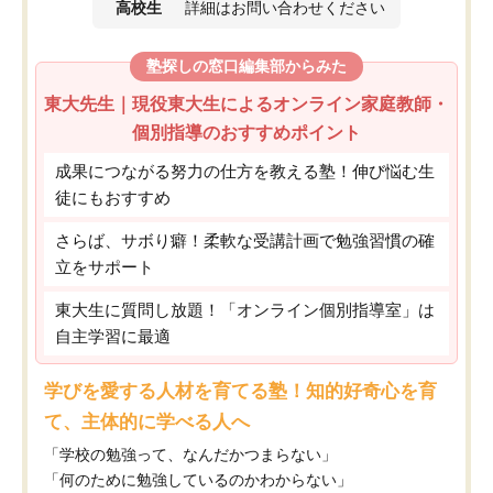
高校生
詳細はお問い合わせください
塾探しの窓口編集部からみた
東大先生｜現役東大生によるオンライン家庭教師・
個別指導のおすすめポイント
成果につながる努力の仕方を教える塾！伸び悩む生
徒にもおすすめ
さらば、サボり癖！柔軟な受講計画で勉強習慣の確
立をサポート
東大生に質問し放題！「オンライン個別指導室」は
自主学習に最適
学びを愛する人材を育てる塾！知的好奇心を育
て、主体的に学べる人へ
「学校の勉強って、なんだかつまらない」
「何のために勉強しているのかわからない」