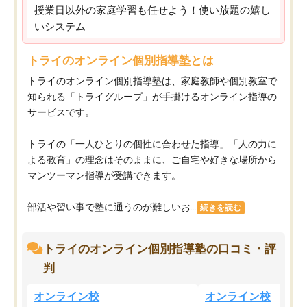
授業日以外の家庭学習も任せよう！使い放題の嬉し
いシステム
トライのオンライン個別指導塾とは
トライのオンライン個別指導塾は、家庭教師や個別教室で
知られる「トライグループ」が手掛けるオンライン指導の
サービスです。
トライの「一人ひとりの個性に合わせた指導」「人の力に
よる教育」の理念はそのままに、ご自宅や好きな場所から
マンツーマン指導が受講できます。
部活や習い事で塾に通うのが難しいお...
続きを読む
トライのオンライン個別指導塾の口コミ・評
判
オンライン校
オンライン校