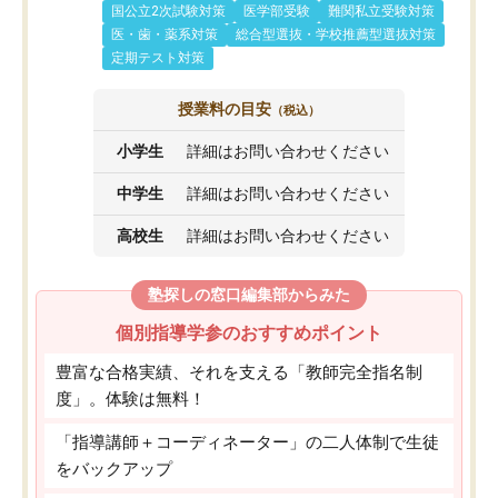
国公立2次試験対策
医学部受験
難関私立受験対策
医・歯・薬系対策
総合型選抜・学校推薦型選抜対策
定期テスト対策
授業料の目安
（税込）
小学生
詳細はお問い合わせください
中学生
詳細はお問い合わせください
高校生
詳細はお問い合わせください
塾探しの窓口編集部からみた
個別指導学参のおすすめポイント
豊富な合格実績、それを支える「教師完全指名制
度」。体験は無料！
「指導講師＋コーディネーター」の二人体制で生徒
をバックアップ