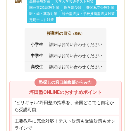
目的
高校受験対策
大学入学共通テスト対策
国公立2次試験対策
医学部受験
難関私立受験対策
医・歯・薬系対策
総合型選抜・学校推薦型選抜対策
定期テスト対策
授業料の目安
（税込）
小学生
詳細はお問い合わせください
中学生
詳細はお問い合わせください
高校生
詳細はお問い合わせください
塾探しの窓口編集部からみた
坪田塾ONLINEのおすすめポイント
“ビリギャル”坪田塾の指導を、全国どこでも自宅か
ら受講可能
主要教科に完全対応！テスト対策も受験対策もオン
ラインで