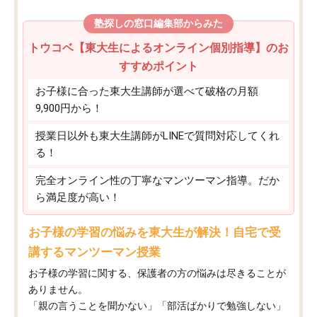
塾探しの窓口編集部からみた
トウコベ【東大生によるオンライン個別指導】のお
すすめポイント
お子様に合った東大生講師が選べて破格の月額
9,900円から！
授業日以外も東大生講師がLINEで質問対応してくれ
る！
完全オンライン性の丁寧なマンツーマン指導。だか
ら満足度が高い！
お子様の学習の悩みを東大生が解決！自宅で受
講するマンツーマン授業
お子様の学習に関する、保護者の方の悩みは尽きることが
ありません。
「親の言うことを聞かない」「部活ばかりで勉強しない」