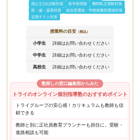
国公立2次試験対策
医学部受験
難関私立受験対策
医・歯・薬系対策
総合型選抜・学校推薦型選抜対策
定期テスト対策
授業料の目安
（税込）
小学生
詳細はお問い合わせください
中学生
詳細はお問い合わせください
高校生
詳細はお問い合わせください
塾探しの窓口編集部からみた
トライのオンライン個別指導塾のおすすめポイント
トライグループの安心感！カリキュラムも教師も信
頼できる
教師と別に正社員教育プランナーも担任に。受験・
進路相談も可能