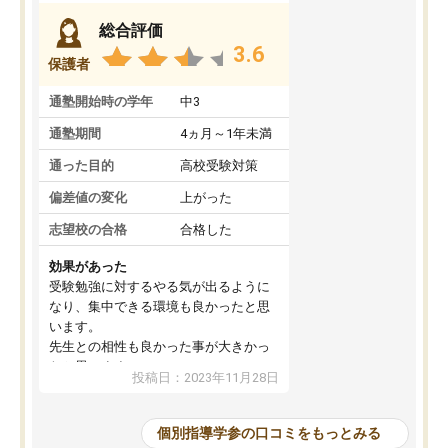
総合評価
3.6
保護者
通塾開始時の学年
中3
通塾期間
4ヵ月～1年未満
通った目的
高校受験対策
偏差値の変化
上がった
志望校の合格
合格した
効果があった
受験勉強に対するやる気が出るように
なり、集中できる環境も良かったと思
います。
先生との相性も良かった事が大きかっ
たと思います。
投稿日：2023年11月28日
個別指導学参の口コミをもっとみる