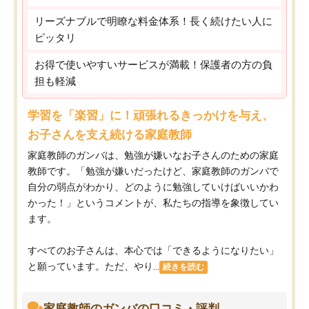
リーズナブルで明瞭な料金体系！長く続けたい人に
ピッタリ
お得で使いやすいサービスが満載！保護者の方の負
担も軽減
学習を「楽習」に！頑張れるきっかけを与え、
お子さんを支え続ける家庭教師
家庭教師のガンバは、勉強が嫌いなお子さんのための家庭
教師です。「勉強が嫌いだったけど、家庭教師のガンバで
自分の弱点がわかり、どのように勉強していけばいいかわ
かった！」というコメントが、私たちの指導を象徴してい
ます。
すべてのお子さんは、本心では「できるようになりたい」
と願っています。ただ、やり...
続きを読む
家庭教師のガンバの口コミ・評判