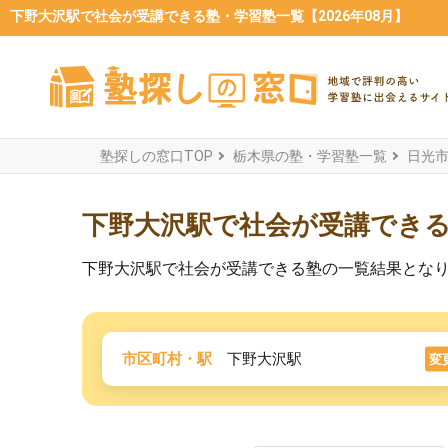
下野大沢駅で社会が受講できる塾・学習塾一覧【2026年08月】
塾探しの窓口TOP
栃木県の塾・学習塾一覧
日光
下野大沢駅で社会が受講でき
下野大沢駅で社会が受講できる塾の一覧結果とな
市区町村・駅
下野大沢駅
変