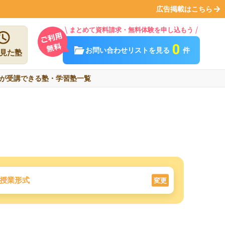
広告掲載はこちら
まとめて資料請求・無料体験を申し込もう
0
お問い合わせリストを見る
件
見た塾
が受講できる塾・学習塾一覧
授業形式
変更