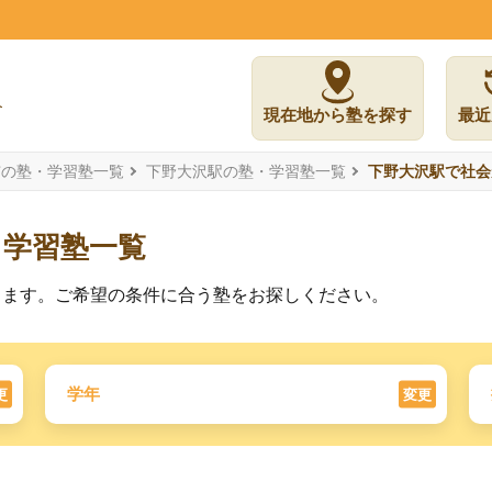
現在地から塾を探す
最近
市の塾・学習塾一覧
下野大沢駅の塾・学習塾一覧
下野大沢駅で社会
る学習塾一覧
ります。ご希望の条件に合う塾をお探しください。
学年
更
変更