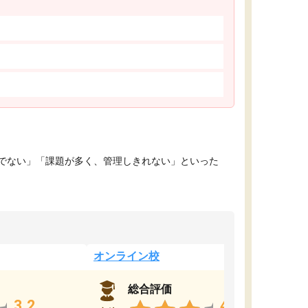
でない」「課題が多く、管理しきれない」といった
オンライン校
総合評価
3.2
4.4