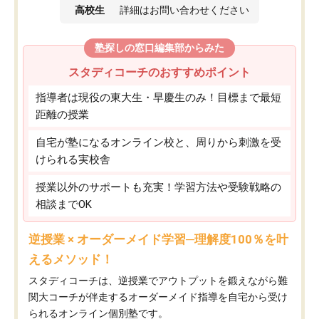
高校生
詳細はお問い合わせください
塾探しの窓口編集部からみた
スタディコーチのおすすめポイント
指導者は現役の東大生・早慶生のみ！目標まで最短
距離の授業
自宅が塾になるオンライン校と、周りから刺激を受
けられる実校舎
授業以外のサポートも充実！学習方法や受験戦略の
相談までOK
逆授業 × オーダーメイド学習─理解度100％を叶
えるメソッド！
スタディコーチは、逆授業でアウトプットを鍛えながら難
関大コーチが伴走するオーダーメイド指導を自宅から受け
られるオンライン個別塾です。