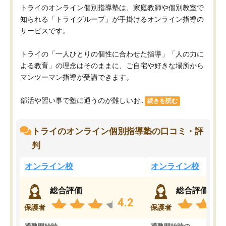
トライのオンライン個別指導塾は、家庭教師や個別教室で
知られる「トライグループ」が手掛けるオンライン指導の
サービスです。
トライの「一人ひとりの個性に合わせた指導」「人の力に
よる教育」の理念はそのままに、ご自宅や好きな場所から
マンツーマン指導が受講できます。
部活や習い事で塾に通うのが難しいお...
続きを読む
トライのオンライン個別指導塾の口コミ・評
判
オンライン校
オンライン校
総合評価
総合評価
4.2
保護者
保護者