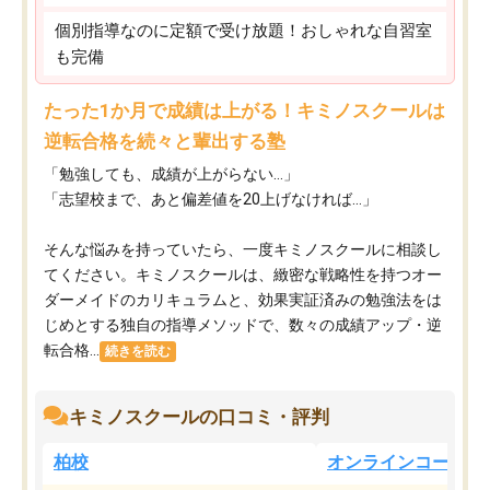
個別指導なのに定額で受け放題！おしゃれな自習室
も完備
たった1か月で成績は上がる！キミノスクールは
逆転合格を続々と輩出する塾
「勉強しても、成績が上がらない…」
「志望校まで、あと偏差値を20上げなければ…」
そんな悩みを持っていたら、一度キミノスクールに相談し
てください。キミノスクールは、緻密な戦略性を持つオー
ダーメイドのカリキュラムと、効果実証済みの勉強法をは
じめとする独自の指導メソッドで、数々の成績アップ・逆
転合格...
続きを読む
キミノスクールの口コミ・評判
柏校
オンラインコース