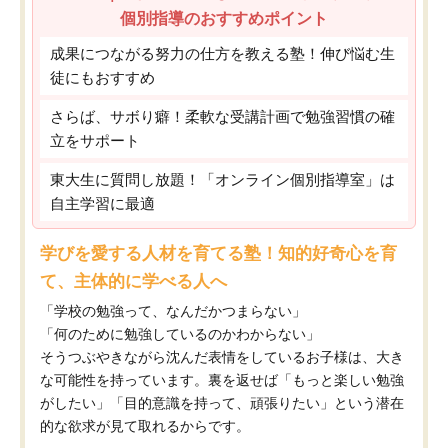
個別指導のおすすめポイント
成果につながる努力の仕方を教える塾！伸び悩む生
徒にもおすすめ
さらば、サボり癖！柔軟な受講計画で勉強習慣の確
立をサポート
東大生に質問し放題！「オンライン個別指導室」は
自主学習に最適
学びを愛する人材を育てる塾！知的好奇心を育
て、主体的に学べる人へ
「学校の勉強って、なんだかつまらない」
「何のために勉強しているのかわからない」
そうつぶやきながら沈んだ表情をしているお子様は、大き
な可能性を持っています。裏を返せば「もっと楽しい勉強
がしたい」「目的意識を持って、頑張りたい」という潜在
的な欲求が見て取れるからです。