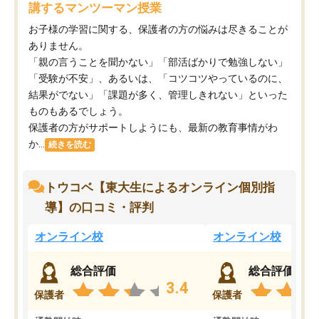
講するマンツーマン授業
お子様の学習に関する、保護者の方の悩みは尽きることが
ありません。
「親の言うことを聞かない」「部活ばかりで勉強しない」
「受験が不安」、あるいは、「コツコツやっているのに、
結果がでない」「課題が多く、管理しきれない」といった
ものもあるでしょう。
保護者の方がサポートしようにも、最新の教育事情がわ
か...
続きを読む
トウコベ【東大生によるオンライン個別指
導】の口コミ・評判
オンライン校
オンライン校
総合評価
総合評価
3.4
保護者
保護者