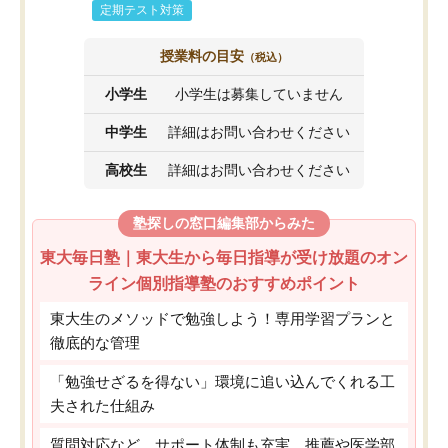
定期テスト対策
授業料の目安
（税込）
小学生
小学生は募集していません
中学生
詳細はお問い合わせください
高校生
詳細はお問い合わせください
塾探しの窓口編集部からみた
東大毎日塾｜東大生から毎日指導が受け放題のオン
ライン個別指導塾のおすすめポイント
東大生のメソッドで勉強しよう！専用学習プランと
徹底的な管理
「勉強せざるを得ない」環境に追い込んでくれる工
夫された仕組み
質問対応など、サポート体制も充実。推薦や医学部