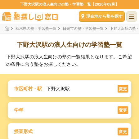
下野大沢駅の浪人生向けの塾・学習塾一覧【2026年08月】
現在地から塾を探す
栃木県の塾・学習塾一覧
日光市の塾・学習塾一覧
下野大沢駅の塾
下野大沢駅の浪人生向けの学習塾一覧
下野大沢駅の浪人生向けの塾の一覧結果となります。ご希望
の条件に合う塾をお探しください。
市区町村・駅
下野大沢駅
変更
学年
変更
授業形式
変更