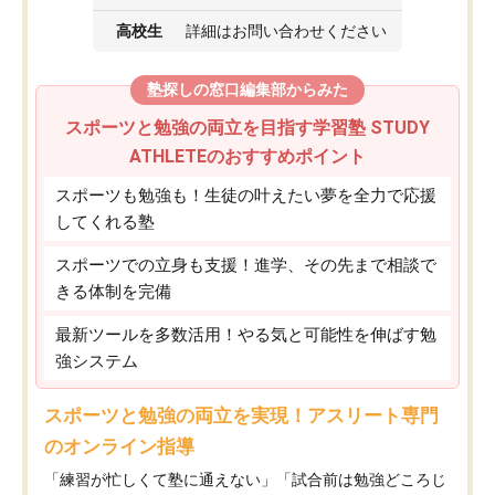
高校生
詳細はお問い合わせください
塾探しの窓口編集部からみた
スポーツと勉強の両立を目指す学習塾 STUDY
ATHLETEのおすすめポイント
スポーツも勉強も！生徒の叶えたい夢を全力で応援
してくれる塾
スポーツでの立身も支援！進学、その先まで相談で
きる体制を完備
最新ツールを多数活用！やる気と可能性を伸ばす勉
強システム
スポーツと勉強の両立を実現！アスリート専門
のオンライン指導
「練習が忙しくて塾に通えない」「試合前は勉強どころじ