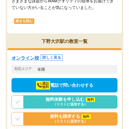
さまざまな課題からWAMクオリティの指導をお届けでき
ていない方がいることが気になっていました。
...
続きを読む
下野大沢駅の教室一覧
オンライン校
詳しく見る
対応エリア
全国
通話
電話で問い合わせする
無料
無料体験を申し込む
無料
（リストに追加する）
資料を請求する
無料
（リストに追加する）