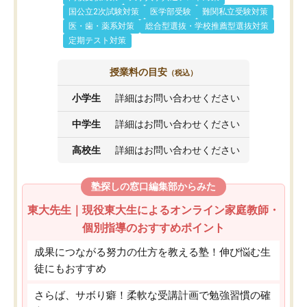
国公立2次試験対策
医学部受験
難関私立受験対策
医・歯・薬系対策
総合型選抜・学校推薦型選抜対策
定期テスト対策
授業料の目安
（税込）
小学生
詳細はお問い合わせください
中学生
詳細はお問い合わせください
高校生
詳細はお問い合わせください
塾探しの窓口編集部からみた
東大先生｜現役東大生によるオンライン家庭教師・
個別指導のおすすめポイント
成果につながる努力の仕方を教える塾！伸び悩む生
徒にもおすすめ
さらば、サボり癖！柔軟な受講計画で勉強習慣の確