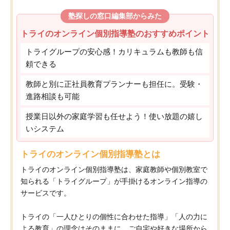
塾探しの窓口編集部からみた
トライのオンライン個別指導塾のおすすめポイント
トライグループの安心感！カリキュラムも教師も信
頼できる
教師と別に正社員教育プランナーも担任に。受験・
進路相談も可能
授業日以外の家庭学習も任せよう！使い放題の嬉し
いシステム
トライのオンライン個別指導塾とは
トライのオンライン個別指導塾は、家庭教師や個別教室で
知られる「トライグループ」が手掛けるオンライン指導の
サービスです。
トライの「一人ひとりの個性に合わせた指導」「人の力に
よる教育」の理念はそのままに、ご自宅や好きな場所から