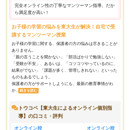
完全オンライン性の丁寧なマンツーマン指導。だか
ら満足度が高い！
お子様の学習の悩みを東大生が解決！自宅で受
講するマンツーマン授業
お子様の学習に関する、保護者の方の悩みは尽きることが
ありません。
「親の言うことを聞かない」「部活ばかりで勉強しない」
「受験が不安」、あるいは、「コツコツやっているのに、
結果がでない」「課題が多く、管理しきれない」といった
ものもあるでしょう。
保護者の方がサポートしようにも、最新の教育事情がわ
か...
続きを読む
トウコベ【東大生によるオンライン個別指
導】の口コミ・評判
オンライン校
オンライン校