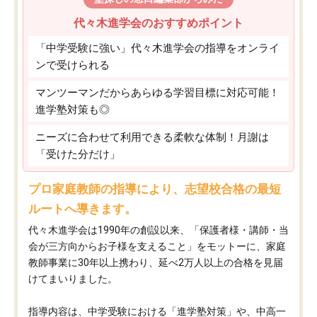
代々木進学会のおすすめポイント
「中学受験に強い」代々木進学会の指導をオンライ
ンで受けられる
マンツーマンだからあらゆる学習目標に対応可能！
進学塾対策も◎
ニーズに合わせて利用できる柔軟な体制！月謝は
「受けた分だけ」
プロ家庭教師の指導により、志望校合格の最短
ルートへ導きます。
代々木進学会は1990年の創設以来、「保護者様・講師・当
会が三方向からお子様を支えること」をモットーに、家庭
教師事業に30年以上携わり、延べ2万人以上の合格を見届
けてまいりました。
指導内容は、中学受験における「進学塾対策」や、中高一