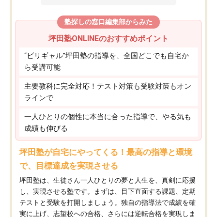
塾探しの窓口編集部からみた
坪田塾ONLINEのおすすめポイント
“ビリギャル”坪田塾の指導を、全国どこでも自宅か
ら受講可能
主要教科に完全対応！テスト対策も受験対策もオン
ラインで
一人ひとりの個性に本当に合った指導で、やる気も
成績も伸びる
坪田塾が自宅にやってくる！最高の指導と環境
で、目標達成を実現させる
坪田塾は、生徒さん一人ひとりの夢と人生を、真剣に応援
し、実現させる塾です。まずは、目下直面する課題、定期
テストと受験を打開しましょう。独自の指導法で成績を確
実に上げ、志望校への合格、さらには逆転合格を実現しま