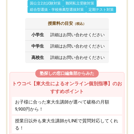
国公立2次試験対策
難関私立受験対策
総合型選抜・学校推薦型選抜対策
定期テスト対策
授業料の目安
（税込）
小学生
詳細はお問い合わせください
中学生
詳細はお問い合わせください
高校生
詳細はお問い合わせください
塾探しの窓口編集部からみた
トウコベ【東大生によるオンライン個別指導】のお
すすめポイント
お子様に合った東大生講師が選べて破格の月額
9,900円から！
授業日以外も東大生講師がLINEで質問対応してくれ
る！