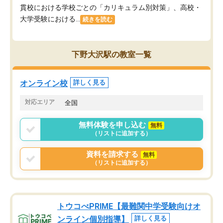
貫校における学校ごとの「カリキュラム別対策」、高校・
大学受験における...
続きを読む
下野大沢駅の教室一覧
オンライン校
詳しく見る
対応エリア
全国
無料体験を申し込む
無料
（リストに追加する）
資料を請求する
無料
（リストに追加する）
トウコべPRIME【最難関中学受験向けオ
ンライン個別指導】
詳しく見る