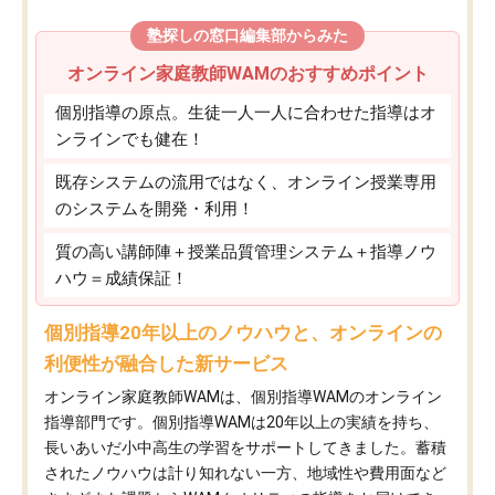
塾探しの窓口編集部からみた
オンライン家庭教師WAMのおすすめポイント
個別指導の原点。生徒一人一人に合わせた指導はオ
ンラインでも健在！
既存システムの流用ではなく、オンライン授業専用
のシステムを開発・利用！
質の高い講師陣＋授業品質管理システム＋指導ノウ
ハウ＝成績保証！
個別指導20年以上のノウハウと、オンラインの
利便性が融合した新サービス
オンライン家庭教師WAMは、個別指導WAMのオンライン
指導部門です。個別指導WAMは20年以上の実績を持ち、
長いあいだ小中高生の学習をサポートしてきました。蓄積
されたノウハウは計り知れない一方、地域性や費用面など