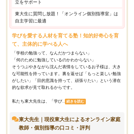
立をサポート
東大生に質問し放題！「オンライン個別指導室」は
自主学習に最適
学びを愛する人材を育てる塾！知的好奇心を育
て、主体的に学べる人へ
「学校の勉強って、なんだかつまらない」
「何のために勉強しているのかわからない」
そうつぶやきながら沈んだ表情をしているお子様は、大き
な可能性を持っています。裏を返せば「もっと楽しい勉強
がしたい」「目的意識を持って、頑張りたい」という潜在
的な欲求が見て取れるからです。
私たち東大先生は、「学び...
続きを読む
東大先生｜現役東大生によるオンライン家庭
教師・個別指導の口コミ・評判