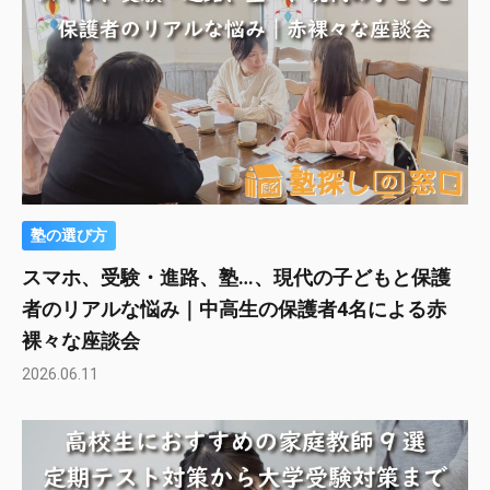
塾の選び方
スマホ、受験・進路、塾…、現代の子どもと保護
者のリアルな悩み｜中高生の保護者4名による赤
裸々な座談会
2026.06.11