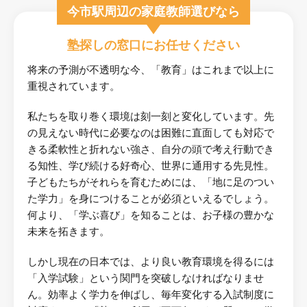
今市駅周辺の家庭教師選びなら
塾探しの窓口にお任せください
将来の予測が不透明な今、「教育」はこれまで以上に
重視されています。
私たちを取り巻く環境は刻一刻と変化しています。先
の見えない時代に必要なのは困難に直面しても対応で
きる柔軟性と折れない強さ、自分の頭で考え行動でき
る知性、学び続ける好奇心、世界に通用する先見性。
子どもたちがそれらを育むためには、「地に足のつい
た学力」を身につけることが必須といえるでしょう。
何より、「学ぶ喜び」を知ることは、お子様の豊かな
未来を拓きます。
しかし現在の日本では、より良い教育環境を得るには
「入学試験」という関門を突破しなければなりませ
ん。効率よく学力を伸ばし、毎年変化する入試制度に