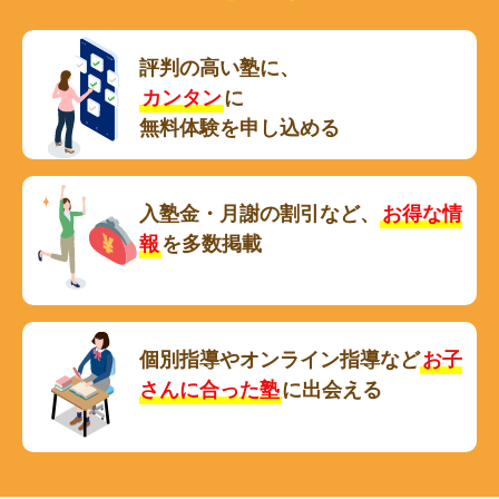
評判の高い塾に、
カンタン
に
無料体験を申し込める
入塾金・月謝の割引など、
お得な情
報
を多数掲載
個別指導やオンライン指導など
お子
さんに合った塾
に出会える