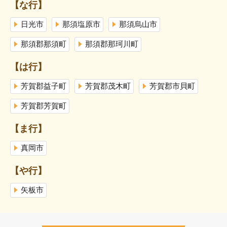
【な行】
日光市
那須塩原市
那須烏山市
那須郡那須町
那須郡那珂川町
【は行】
芳賀郡益子町
芳賀郡茂木町
芳賀郡市貝町
芳賀郡芳賀町
【ま行】
真岡市
【や行】
矢板市