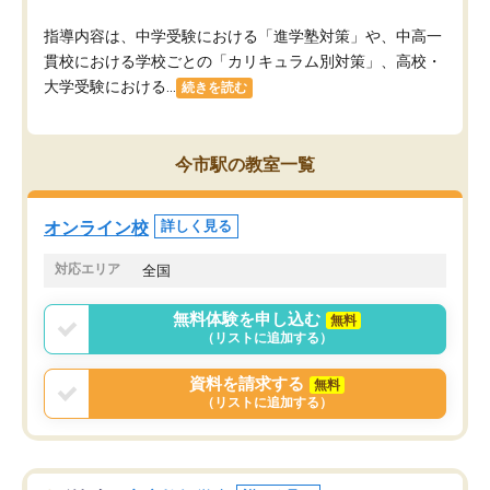
指導内容は、中学受験における「進学塾対策」や、中高一
貫校における学校ごとの「カリキュラム別対策」、高校・
大学受験における...
続きを読む
今市駅の教室一覧
オンライン校
詳しく見る
対応エリア
全国
無料体験を申し込む
無料
（リストに追加する）
資料を請求する
無料
（リストに追加する）