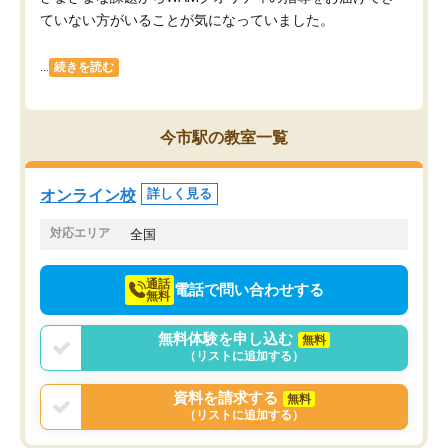
ていない方がいることが気になっていました。
...
続きを読む
今市駅の教室一覧
オンライン校
詳しく見る
対応エリア
全国
通話
電話で問い合わせする
無料
無料体験を申し込む
無料
（リストに追加する）
資料を請求する
無料
（リストに追加する）