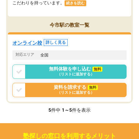
こだわりを持っています。
続きを読む
今市駅の教室一覧
オンライン校
詳しく見る
対応エリア
全国
無料体験を申し込む
無料
（リストに追加する）
資料を請求する
無料
（リストに追加する）
5
件中
1～5
件を表示
塾探しの窓口を利用するメリット