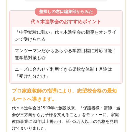
塾探しの窓口編集部からみた
代々木進学会のおすすめポイント
「中学受験に強い」代々木進学会の指導をオンライ
ンで受けられる
マンツーマンだからあらゆる学習目標に対応可能！
進学塾対策も◎
ニーズに合わせて利用できる柔軟な体制！月謝は
「受けた分だけ」
プロ家庭教師の指導により、志望校合格の最短
ルートへ導きます。
代々木進学会は1990年の創設以来、「保護者様・講師・当
会が三方向からお子様を支えること」をモットーに、家庭
教師事業に30年以上携わり、延べ2万人以上の合格を見届
けてまいりました。