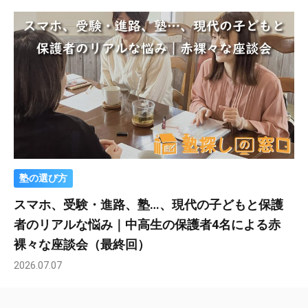
塾の選び方
スマホ、受験・進路、塾…、現代の子どもと保護
者のリアルな悩み｜中高生の保護者4名による赤
裸々な座談会（最終回）
2026.07.07