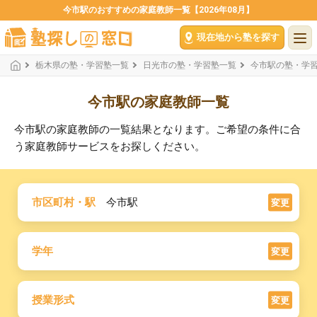
今市駅のおすすめの家庭教師一覧【2026年08月】
現在地から塾を探す
栃木県の塾・学習塾一覧
日光市の塾・学習塾一覧
今市駅の塾・学
今市駅の家庭教師一覧
今市駅の家庭教師の一覧結果となります。ご希望の条件に合
う家庭教師サービスをお探しください。
市区町村・駅
今市駅
変更
学年
変更
授業形式
変更