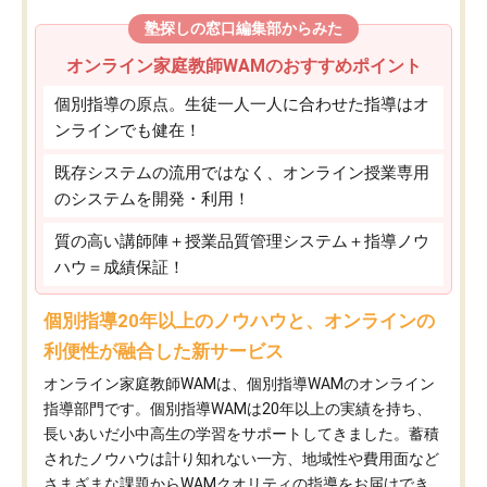
塾探しの窓口編集部からみた
オンライン家庭教師WAMのおすすめポイント
個別指導の原点。生徒一人一人に合わせた指導はオ
ンラインでも健在！
既存システムの流用ではなく、オンライン授業専用
のシステムを開発・利用！
質の高い講師陣＋授業品質管理システム＋指導ノウ
ハウ＝成績保証！
個別指導20年以上のノウハウと、オンラインの
利便性が融合した新サービス
オンライン家庭教師WAMは、個別指導WAMのオンライン
指導部門です。個別指導WAMは20年以上の実績を持ち、
長いあいだ小中高生の学習をサポートしてきました。蓄積
されたノウハウは計り知れない一方、地域性や費用面など
さまざまな課題からWAMクオリティの指導をお届けでき