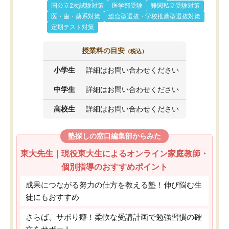
国公立2次試験対策
医学部受験
難関私立受験対策
医・歯・薬系対策
総合型選抜・学校推薦型選抜対策
定期テスト対策
授業料の目安
（税込）
小学生
詳細はお問い合わせください
中学生
詳細はお問い合わせください
高校生
詳細はお問い合わせください
塾探しの窓口編集部からみた
東大先生｜現役東大生によるオンライン家庭教師・
個別指導のおすすめポイント
成果につながる努力の仕方を教える塾！伸び悩む生
徒にもおすすめ
さらば、サボり癖！柔軟な受講計画で勉強習慣の確