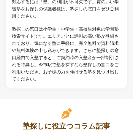
対応するには「塾」の利用が不可欠です。質のいい学
習塾をお探しの保護者様は、塾探しの窓口をぜひご利
用ください。
塾探しの窓口は小学生・中学生・高校生対象の学習塾
検索サイトです。エリアごとに評判の高い塾が登録さ
れており、気になる塾に手軽に、完全無料で資料請求
や無料体験の申し込みができます。さらに塾探しの窓
口経由で入塾すると、ご契約時の入塾金が一部割引さ
れる特典も。今市駅で塾を探すなら塾探しの窓口をご
利用いただき、お子様の力を伸ばせる塾を見つけ出し
てください。
塾探しに役立つコラム記事