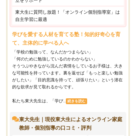
立をサポート
東大生に質問し放題！「オンライン個別指導室」は
自主学習に最適
学びを愛する人材を育てる塾！知的好奇心を育
て、主体的に学べる人へ
「学校の勉強って、なんだかつまらない」
「何のために勉強しているのかわからない」
そうつぶやきながら沈んだ表情をしているお子様は、大き
な可能性を持っています。裏を返せば「もっと楽しい勉強
がしたい」「目的意識を持って、頑張りたい」という潜在
的な欲求が見て取れるからです。
私たち東大先生は、「学び...
続きを読む
東大先生｜現役東大生によるオンライン家庭
教師・個別指導の口コミ・評判