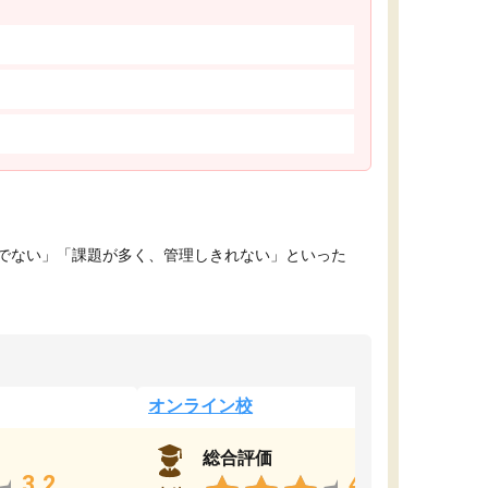
でない」「課題が多く、管理しきれない」といった
オンライン校
総合評価
3.2
4.4