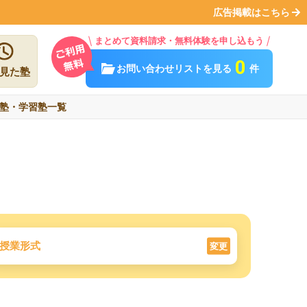
広告掲載はこちら
まとめて資料請求・無料体験を申し込もう
0
お問い合わせリストを見る
件
見た塾
塾・学習塾一覧
授業形式
変更