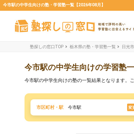
今市駅の中学生向けの塾・学習塾一覧【2026年08月】
塾探しの窓口TOP
栃木県の塾・学習塾一覧
日光
今市駅の中学生向けの学習塾
今市駅の中学生向けの塾の一覧結果となります。
市区町村・駅
今市駅
変