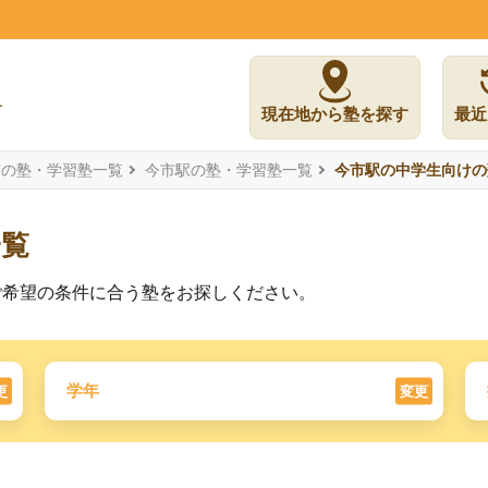
現在地から塾を探す
最近
市の塾・学習塾一覧
今市駅の塾・学習塾一覧
今市駅の中学生向けの
一覧
ご希望の条件に合う塾をお探しください。
学年
更
変更