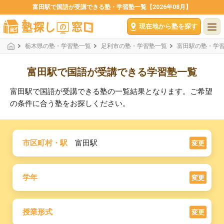
富田駅で国語が受講できる塾・学習塾一覧【2026年08月】
現在地から塾を探す
栃木県の塾・学習塾一覧
足利市の塾・学習塾一覧
富田駅の塾・学
富田駅で国語が受講できる学習塾一覧
富田駅で国語が受講できる塾の一覧結果となります。ご希望
の条件に合う塾をお探しください。
市区町村・駅
富田駅
変更
学年
変更
授業形式
変更