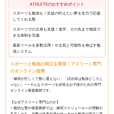
ATHLETEのおすすめポイント
スポーツも勉強も！生徒の叶えたい夢を全力で応援
してくれる塾
スポーツでの立身も支援！進学、その先まで相談で
きる体制を完備
最新ツールを多数活用！やる気と可能性を伸ばす勉
強システム
スポーツと勉強の両立を実現！アスリート専門
のオンライン指導
「練習が忙しくて塾に通えない」「試合前は勉強どころじ
ゃない」——そんなスポーツを頑張るお子様のための専門
オンライン家庭教師です。
【なぜアスリート専門なのか】
一般的な塾や家庭教師では、練習スケジュールへの理解が
不足しがち。当塾は代表自身がサッカーと勉強の両立に苦