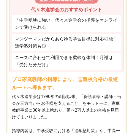
代々木進学会のおすすめポイント
「中学受験に強い」代々木進学会の指導をオンライ
ンで受けられる
マンツーマンだからあらゆる学習目標に対応可能！
進学塾対策も◎
ニーズに合わせて利用できる柔軟な体制！月謝は
「受けた分だけ」
プロ家庭教師の指導により、志望校合格の最短
ルートへ導きます。
代々木進学会は1990年の創設以来、「保護者様・講師・当
会が三方向からお子様を支えること」をモットーに、家庭
教師事業に30年以上携わり、延べ2万人以上の合格を見届
けてまいりました。
指導内容は、中学受験における「進学塾対策」や、中高一