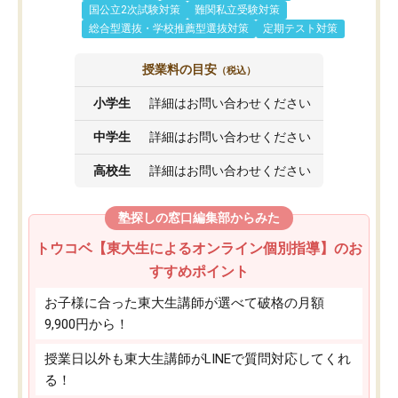
国公立2次試験対策
難関私立受験対策
総合型選抜・学校推薦型選抜対策
定期テスト対策
授業料の目安
（税込）
小学生
詳細はお問い合わせください
中学生
詳細はお問い合わせください
高校生
詳細はお問い合わせください
塾探しの窓口編集部からみた
トウコベ【東大生によるオンライン個別指導】のお
すすめポイント
お子様に合った東大生講師が選べて破格の月額
9,900円から！
授業日以外も東大生講師がLINEで質問対応してくれ
る！