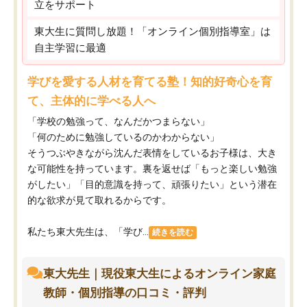
立をサポート
東大生に質問し放題！「オンライン個別指導室」は
自主学習に最適
学びを愛する人材を育てる塾！知的好奇心を育
て、主体的に学べる人へ
「学校の勉強って、なんだかつまらない」
「何のために勉強しているのかわからない」
そうつぶやきながら沈んだ表情をしているお子様は、大き
な可能性を持っています。裏を返せば「もっと楽しい勉強
がしたい」「目的意識を持って、頑張りたい」という潜在
的な欲求が見て取れるからです。
私たち東大先生は、「学び...
続きを読む
東大先生｜現役東大生によるオンライン家庭
教師・個別指導の口コミ・評判