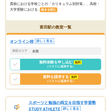
貫校における学校ごとの「カリキュラム別対策」、高校・
大学受験における...
続きを読む
富田駅の教室一覧
オンライン校
詳しく見る
対応エリア
全国
無料体験を申し込む
無料
（リストに追加する）
資料を請求する
無料
（リストに追加する）
スポーツと勉強の両立を目指す学習塾
STUDY ATHLETE
詳しく見る