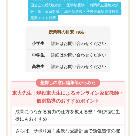
国公立2次試験対策
医学部受験
難関私立受験対策
医・歯・薬系対策
総合型選抜・学校推薦型選抜対策
定期テスト対策
授業料の目安
（税込）
小学生
詳細はお問い合わせください
中学生
詳細はお問い合わせください
高校生
詳細はお問い合わせください
塾探しの窓口編集部からみた
東大先生｜現役東大生によるオンライン家庭教師・
個別指導のおすすめポイント
成果につながる努力の仕方を教える塾！伸び悩む生
徒にもおすすめ
さらば、サボり癖！柔軟な受講計画で勉強習慣の確