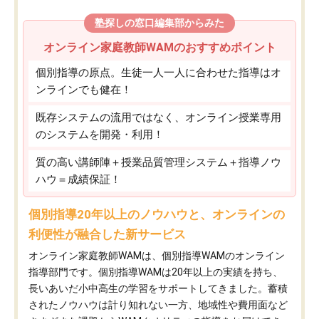
塾探しの窓口編集部からみた
オンライン家庭教師WAMのおすすめポイント
個別指導の原点。生徒一人一人に合わせた指導はオ
ンラインでも健在！
既存システムの流用ではなく、オンライン授業専用
のシステムを開発・利用！
質の高い講師陣＋授業品質管理システム＋指導ノウ
ハウ＝成績保証！
個別指導20年以上のノウハウと、オンラインの
利便性が融合した新サービス
オンライン家庭教師WAMは、個別指導WAMのオンライン
指導部門です。個別指導WAMは20年以上の実績を持ち、
長いあいだ小中高生の学習をサポートしてきました。蓄積
されたノウハウは計り知れない一方、地域性や費用面など