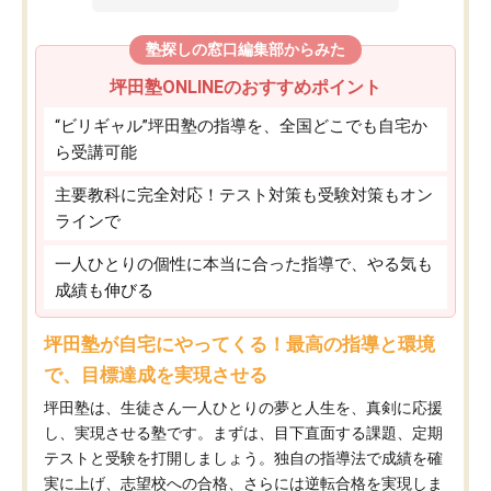
塾探しの窓口編集部からみた
坪田塾ONLINEのおすすめポイント
“ビリギャル”坪田塾の指導を、全国どこでも自宅か
ら受講可能
主要教科に完全対応！テスト対策も受験対策もオン
ラインで
一人ひとりの個性に本当に合った指導で、やる気も
成績も伸びる
坪田塾が自宅にやってくる！最高の指導と環境
で、目標達成を実現させる
坪田塾は、生徒さん一人ひとりの夢と人生を、真剣に応援
し、実現させる塾です。まずは、目下直面する課題、定期
テストと受験を打開しましょう。独自の指導法で成績を確
実に上げ、志望校への合格、さらには逆転合格を実現しま