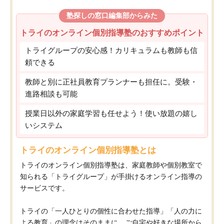
塾探しの窓口編集部からみた
トライのオンライン個別指導塾のおすすめポイント
トライグループの安心感！カリキュラムも教師も信
頼できる
教師と別に正社員教育プランナーも担任に。受験・
進路相談も可能
授業日以外の家庭学習も任せよう！使い放題の嬉し
いシステム
トライのオンライン個別指導塾とは
トライのオンライン個別指導塾は、家庭教師や個別教室で
知られる「トライグループ」が手掛けるオンライン指導の
サービスです。
トライの「一人ひとりの個性に合わせた指導」「人の力に
よる教育」の理念はそのままに、ご自宅や好きな場所から