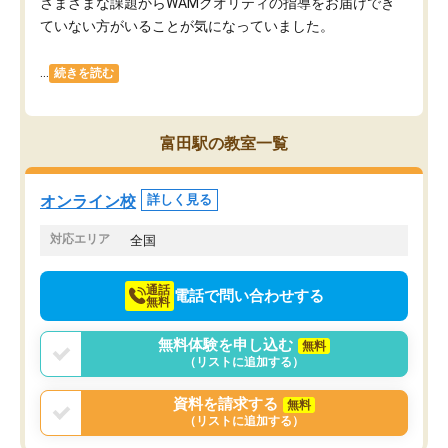
さまざまな課題からWAMクオリティの指導をお届けでき
ていない方がいることが気になっていました。
...
続きを読む
富田駅の教室一覧
オンライン校
詳しく見る
対応エリア
全国
通話
電話で問い合わせする
無料
無料体験を申し込む
無料
（リストに追加する）
資料を請求する
無料
（リストに追加する）