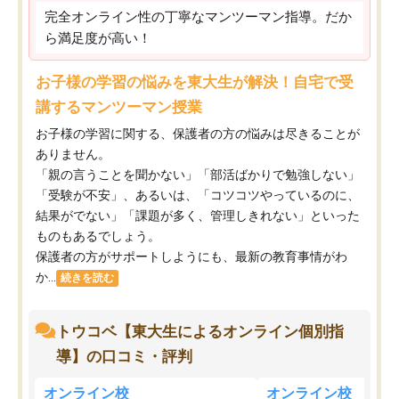
完全オンライン性の丁寧なマンツーマン指導。だか
ら満足度が高い！
お子様の学習の悩みを東大生が解決！自宅で受
講するマンツーマン授業
お子様の学習に関する、保護者の方の悩みは尽きることが
ありません。
「親の言うことを聞かない」「部活ばかりで勉強しない」
「受験が不安」、あるいは、「コツコツやっているのに、
結果がでない」「課題が多く、管理しきれない」といった
ものもあるでしょう。
保護者の方がサポートしようにも、最新の教育事情がわ
か...
続きを読む
トウコベ【東大生によるオンライン個別指
導】の口コミ・評判
オンライン校
オンライン校