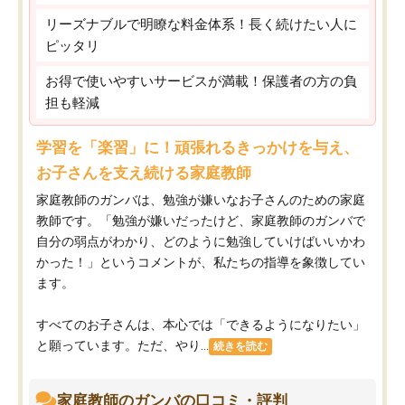
リーズナブルで明瞭な料金体系！長く続けたい人に
ピッタリ
お得で使いやすいサービスが満載！保護者の方の負
担も軽減
学習を「楽習」に！頑張れるきっかけを与え、
お子さんを支え続ける家庭教師
家庭教師のガンバは、勉強が嫌いなお子さんのための家庭
教師です。「勉強が嫌いだったけど、家庭教師のガンバで
自分の弱点がわかり、どのように勉強していけばいいかわ
かった！」というコメントが、私たちの指導を象徴してい
ます。
すべてのお子さんは、本心では「できるようになりたい」
と願っています。ただ、やり...
続きを読む
家庭教師のガンバの口コミ・評判