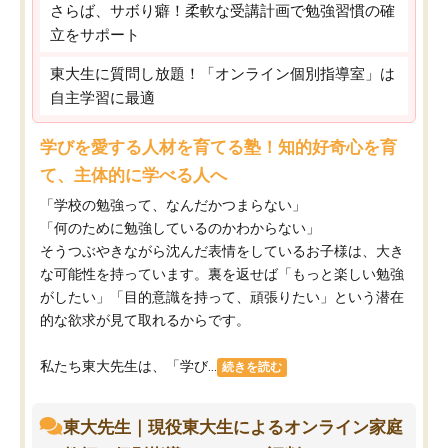
さらば、サボり癖！柔軟な受講計画で勉強習慣の確
立をサポート
東大生に質問し放題！「オンライン個別指導室」は
自主学習に最適
学びを愛する人材を育てる塾！知的好奇心を育
て、主体的に学べる人へ
「学校の勉強って、なんだかつまらない」
「何のために勉強しているのかわからない」
そうつぶやきながら沈んだ表情をしているお子様は、大き
な可能性を持っています。裏を返せば「もっと楽しい勉強
がしたい」「目的意識を持って、頑張りたい」という潜在
的な欲求が見て取れるからです。
私たち東大先生は、「学び...
続きを読む
東大先生｜現役東大生によるオンライン家庭