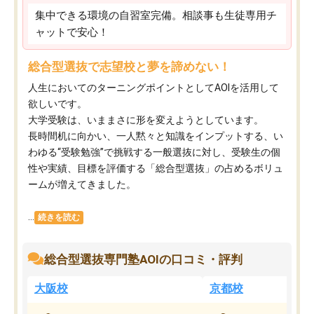
集中できる環境の自習室完備。相談事も生徒専用チ
ャットで安心！
総合型選抜で志望校と夢を諦めない！
人生においてのターニングポイントとしてAOIを活用して
欲しいです。
大学受験は、いままさに形を変えようとしています。
長時間机に向かい、一人黙々と知識をインプットする、い
わゆる“受験勉強”で挑戦する一般選抜に対し、受験生の個
性や実績、目標を評価する「総合型選抜」の占めるボリュ
ームが増えてきました。
...
続きを読む
総合型選抜専門塾AOIの口コミ・評判
大阪校
京都校