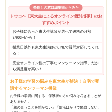
塾探しの窓口編集部からみた
トウコベ【東大生によるオンライン個別指導】のお
すすめポイント
お子様に合った東大生講師が選べて破格の月額
9,900円から！
授業日以外も東大生講師がLINEで質問対応してくれ
る！
完全オンライン性の丁寧なマンツーマン指導。だか
ら満足度が高い！
お子様の学習の悩みを東大生が解決！自宅で受
講するマンツーマン授業
お子様の学習に関する、保護者の方の悩みは尽きることが
ありません。
「親の言うことを聞かない」「部活ばかりで勉強しない」