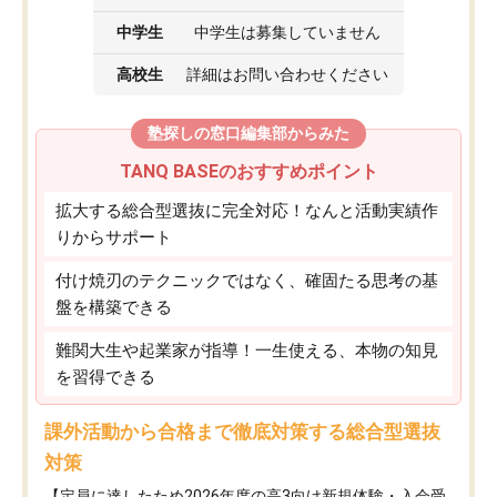
中学生
中学生は募集していません
高校生
詳細はお問い合わせください
塾探しの窓口編集部からみた
TANQ BASEのおすすめポイント
拡大する総合型選抜に完全対応！なんと活動実績作
りからサポート
付け焼刃のテクニックではなく、確固たる思考の基
盤を構築できる
難関大生や起業家が指導！一生使える、本物の知見
を習得できる
課外活動から合格まで徹底対策する総合型選抜
対策
【定員に達したため2026年度の高3向け新規体験・入会受