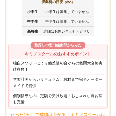
授業料の目安
（税込）
小学生
小学生は募集していません
中学生
中学生は募集していません
高校生
詳細はお問い合わせください
塾探しの窓口編集部からみた
キミノスクールのおすすめポイント
独自メソッドにより偏差値40台からの難関大合格実
績多数！
学習計画からカリキュラム、教材まで完全オーダー
メイドで提供
個別指導なのに定額で受け放題！おしゃれな自習室
も完備
たった1か月で成績は上がる！キミノスクールは