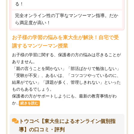
る！
完全オンライン性の丁寧なマンツーマン指導。だか
ら満足度が高い！
お子様の学習の悩みを東大生が解決！自宅で受
講するマンツーマン授業
お子様の学習に関する、保護者の方の悩みは尽きることが
ありません。
「親の言うことを聞かない」「部活ばかりで勉強しない」
「受験が不安」、あるいは、「コツコツやっているのに、
結果がでない」「課題が多く、管理しきれない」といった
ものもあるでしょう。
保護者の方がサポートしようにも、最新の教育事情がわ
か...
続きを読む
トウコベ【東大生によるオンライン個別指
導】の口コミ・評判