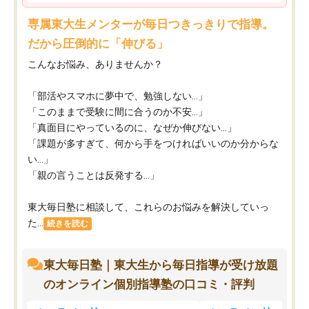
専属東大生メンターが毎日つきっきりで指導。
だから圧倒的に「伸びる」
こんなお悩み、ありませんか？
「部活やスマホに夢中で、勉強しない…」
「このままで受験に間に合うのか不安…」
「真面目にやっているのに、なぜか伸びない…」
「課題が多すぎて、何から手をつければいいのか分からな
い…」
「親の言うことは反発する…」
東大毎日塾に相談して、これらのお悩みを解決していっ
た...
続きを読む
東大毎日塾｜東大生から毎日指導が受け放題
のオンライン個別指導塾の口コミ・評判