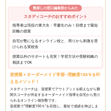
塾探しの窓口編集部からみた
スタディコーチのおすすめポイント
指導者は現役の東大生・早慶生のみ！目標まで最短
距離の授業
自宅が塾になるオンライン校と、周りから刺激を受
けられる実校舎
授業以外のサポートも充実！学習方法や受験戦略の
相談までOK
逆授業 × オーダーメイド学習─理解度100％を叶
えるメソッド！
スタディコーチは、逆授業でアウトプットを鍛えながら難
関大コーチが伴走するオーダーメイド指導を自宅から受け
られるオンライン個別塾です。
逆授業で“理解度100％”を目指し、最短で成績を伸ばしま