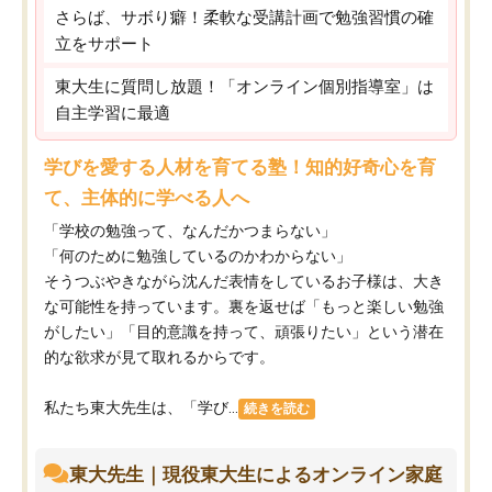
さらば、サボり癖！柔軟な受講計画で勉強習慣の確
立をサポート
東大生に質問し放題！「オンライン個別指導室」は
自主学習に最適
学びを愛する人材を育てる塾！知的好奇心を育
て、主体的に学べる人へ
「学校の勉強って、なんだかつまらない」
「何のために勉強しているのかわからない」
そうつぶやきながら沈んだ表情をしているお子様は、大き
な可能性を持っています。裏を返せば「もっと楽しい勉強
がしたい」「目的意識を持って、頑張りたい」という潜在
的な欲求が見て取れるからです。
私たち東大先生は、「学び...
続きを読む
東大先生｜現役東大生によるオンライン家庭