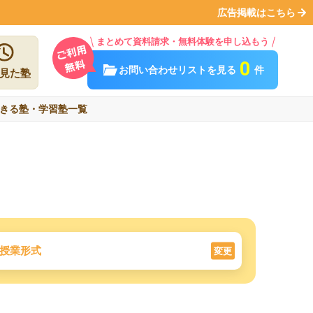
広告掲載はこちら
まとめて資料請求・無料体験を申し込もう
0
お問い合わせリストを見る
件
見た塾
きる塾・学習塾一覧
授業形式
変更