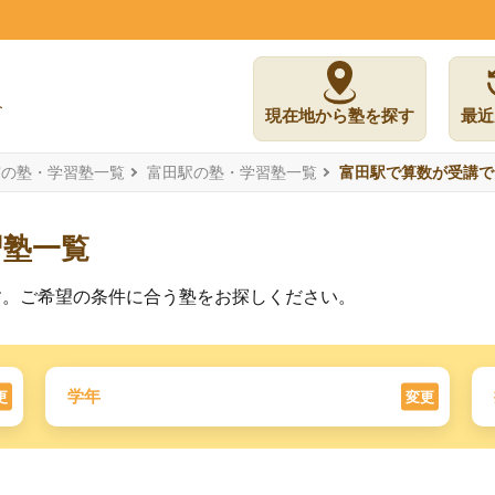
現在地から塾を探す
最近
市の塾・学習塾一覧
富田駅の塾・学習塾一覧
富田駅で算数が受講で
習塾一覧
す。ご希望の条件に合う塾をお探しください。
学年
更
変更