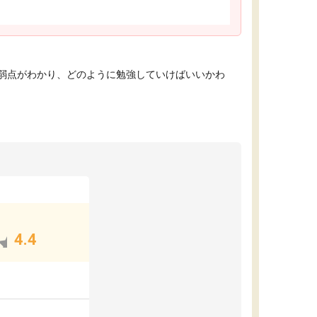
弱点がわかり、どのように勉強していけばいいかわ
4.4