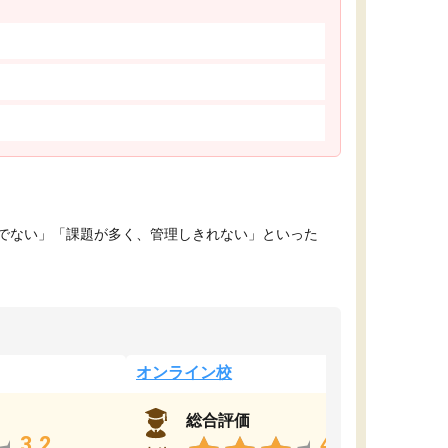
でない」「課題が多く、管理しきれない」といった
オンライン校
総合評価
3.2
4.4