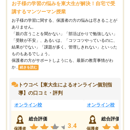
お子様の学習の悩みを東大生が解決！自宅で受
講するマンツーマン授業
お子様の学習に関する、保護者の方の悩みは尽きることが
ありません。
「親の言うことを聞かない」「部活ばかりで勉強しない」
「受験が不安」、あるいは、「コツコツやっているのに、
結果がでない」「課題が多く、管理しきれない」といった
ものもあるでしょう。
保護者の方がサポートしようにも、最新の教育事情がわ
か...
続きを読む
トウコベ【東大生によるオンライン個別指
導】の口コミ・評判
オンライン校
オンライン校
総合評価
総合評価
3.4
保護者
保護者