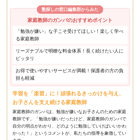
塾探しの窓口編集部からみた
家庭教師のガンバのおすすめポイント
「勉強が嫌い」な子こそ受けてほしい！楽しく学べ
る家庭教師
リーズナブルで明瞭な料金体系！長く続けたい人に
ピッタリ
お得で使いやすいサービスが満載！保護者の方の負
担も軽減
学習を「楽習」に！頑張れるきっかけを与え、
お子さんを支え続ける家庭教師
家庭教師のガンバは、勉強が嫌いなお子さんのための家庭
教師です。「勉強が嫌いだったけど、家庭教師のガンバで
自分の弱点がわかり、どのように勉強していけばいいかわ
かった！」というコメントが、私たちの指導を象徴してい