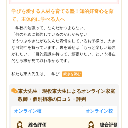
学びを愛する人材を育てる塾！知的好奇心を育
て、主体的に学べる人へ
「学校の勉強って、なんだかつまらない」
「何のために勉強しているのかわからない」
そうつぶやきながら沈んだ表情をしているお子様は、大き
な可能性を持っています。裏を返せば「もっと楽しい勉強
がしたい」「目的意識を持って、頑張りたい」という潜在
的な欲求が見て取れるからです。
私たち東大先生は、「学び...
続きを読む
東大先生｜現役東大生によるオンライン家庭
教師・個別指導の口コミ・評判
オンライン校
オンライン校
総合評価
総合評価