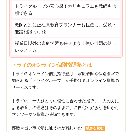
トライグループの安心感！カリキュラムも教師も信
頼できる
教師と別に正社員教育プランナーも担任に。受験・
進路相談も可能
授業日以外の家庭学習も任せよう！使い放題の嬉し
いシステム
トライのオンライン個別指導塾とは
トライのオンライン個別指導塾は、家庭教師や個別教室で
知られる「トライグループ」が手掛けるオンライン指導の
サービスです。
トライの「一人ひとりの個性に合わせた指導」「人の力に
よる教育」の理念はそのままに、ご自宅や好きな場所から
マンツーマン指導が受講できます。
部活や習い事で塾に通うのが難しいお...
続きを読む