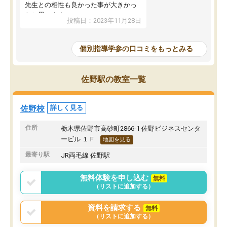
先生との相性も良かった事が大きかっ
たと思います。
投稿日：2023年11月28日
個別指導学参の口コミをもっとみる
佐野駅の教室一覧
佐野校
詳しく見る
住所
栃木県佐野市高砂町2866-1 佐野ビジネスセンタ
ービル １Ｆ
地図を見る
最寄り駅
JR両毛線 佐野駅
無料体験を申し込む
無料
（リストに追加する）
資料を請求する
無料
（リストに追加する）