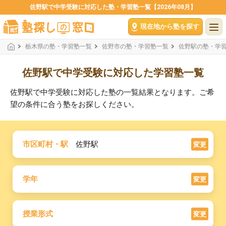
佐野駅で中学受験に対応した塾・学習塾一覧【2026年08月】
現在地から塾を探す
栃木県の塾・学習塾一覧
佐野市の塾・学習塾一覧
佐野駅の塾・学
佐野駅で中学受験に対応した学習塾一覧
佐野駅で中学受験に対応した塾の一覧結果となります。ご希
望の条件に合う塾をお探しください。
市区町村・駅
佐野駅
変更
学年
変更
授業形式
変更