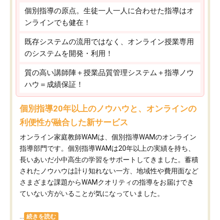
個別指導の原点。生徒一人一人に合わせた指導はオ
ンラインでも健在！
既存システムの流用ではなく、オンライン授業専用
のシステムを開発・利用！
質の高い講師陣＋授業品質管理システム＋指導ノウ
ハウ＝成績保証！
個別指導20年以上のノウハウと、オンラインの
利便性が融合した新サービス
オンライン家庭教師WAMは、個別指導WAMのオンライン
指導部門です。個別指導WAMは20年以上の実績を持ち、
長いあいだ小中高生の学習をサポートしてきました。蓄積
されたノウハウは計り知れない一方、地域性や費用面など
さまざまな課題からWAMクオリティの指導をお届けでき
ていない方がいることが気になっていました。
...
続きを読む