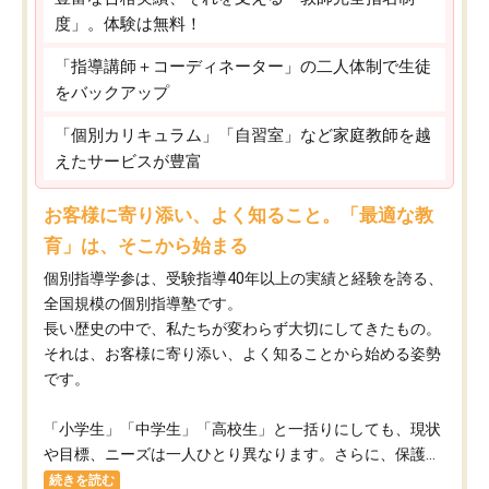
度」。体験は無料！
「指導講師＋コーディネーター」の二人体制で生徒
をバックアップ
「個別カリキュラム」「自習室」など家庭教師を越
えたサービスが豊富
お客様に寄り添い、よく知ること。「最適な教
育」は、そこから始まる
個別指導学参は、受験指導40年以上の実績と経験を誇る、
全国規模の個別指導塾です。
長い歴史の中で、私たちが変わらず大切にしてきたもの。
それは、お客様に寄り添い、よく知ることから始める姿勢
です。
「小学生」「中学生」「高校生」と一括りにしても、現状
や目標、ニーズは一人ひとり異なります。さらに、保護...
続きを読む