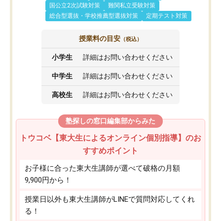
国公立2次試験対策
難関私立受験対策
総合型選抜・学校推薦型選抜対策
定期テスト対策
授業料の目安
（税込）
小学生
詳細はお問い合わせください
中学生
詳細はお問い合わせください
高校生
詳細はお問い合わせください
塾探しの窓口編集部からみた
トウコベ【東大生によるオンライン個別指導】のお
すすめポイント
お子様に合った東大生講師が選べて破格の月額
9,900円から！
授業日以外も東大生講師がLINEで質問対応してくれ
る！