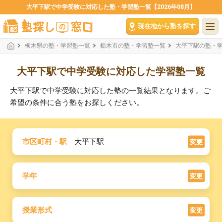
大平下駅で中学受験に対応した塾・学習塾一覧【2026年08月】
現在地から塾を探す
栃木県の塾・学習塾一覧
栃木市の塾・学習塾一覧
大平下駅の塾・
大平下駅で中学受験に対応した学習塾一覧
大平下駅で中学受験に対応した塾の一覧結果となります。ご
希望の条件に合う塾をお探しください。
市区町村・駅
大平下駅
変更
学年
変更
授業形式
変更