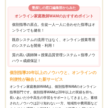
塾探しの窓口編集部からみた
オンライン家庭教師WAMのおすすめポイント
個別指導の原点。生徒一人一人に合わせた指導はオ
ンラインでも健在！
既存システムの流用ではなく、オンライン授業専用
のシステムを開発・利用！
質の高い講師陣＋授業品質管理システム＋指導ノウ
ハウ＝成績保証！
個別指導20年以上のノウハウと、オンラインの
利便性が融合した新サービス
オンライン家庭教師WAMは、個別指導WAMのオンライン
指導部門です。個別指導WAMは20年以上の実績を持ち、
長いあいだ小中高生の学習をサポートしてきました。蓄積
されたノウハウは計り知れない一方、地域性や費用面など