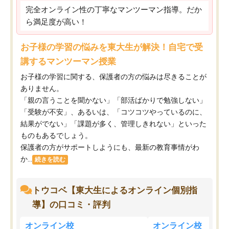
完全オンライン性の丁寧なマンツーマン指導。だか
ら満足度が高い！
お子様の学習の悩みを東大生が解決！自宅で受
講するマンツーマン授業
お子様の学習に関する、保護者の方の悩みは尽きることが
ありません。
「親の言うことを聞かない」「部活ばかりで勉強しない」
「受験が不安」、あるいは、「コツコツやっているのに、
結果がでない」「課題が多く、管理しきれない」といった
ものもあるでしょう。
保護者の方がサポートしようにも、最新の教育事情がわ
か...
続きを読む
トウコベ【東大生によるオンライン個別指
導】の口コミ・評判
オンライン校
オンライン校