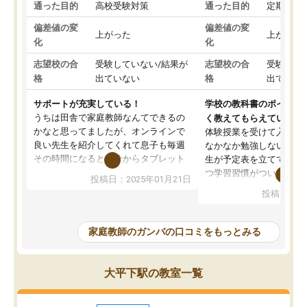
通った目的
高校受験対策
通った目的
定期テス
偏差値の変
偏差値の変
上がった
上がった
化
化
志望校の合
受験していない/結果が
志望校の合
受験して
格
出ていない
格
出ていな
サポートが充実している！
学校の教科書のポイント
うちは田舎で家庭教師なんてできるの
く教えてもらえている
かなと思ってましたが、オンラインで
体験授業を受けて入塾し
良い先生を紹介してくれて息子も毎週
なかなか勉強しない息子
その時間になると自分からタブレット
生が予定表を立ててくれ
を開いてzoomを繋げるようになりまし
つ学習習慣がついてきま
投稿日：2025年01月21日
た！5科目なんでもOKなのもとても気
オンラインで週に一度の
投稿日：20
に入っています
指導が無い日も予定表に
成績もだいぶ下の方でしたが、通い始
したり、LINEでわから
めて1年ほどだった今では平均点以上の
問できるのでとても助か
家庭教師のガンバの口コミをもっとみる
科目が増えてきました！あと1年受験ま
であるので無料の週末教室を使用しな
がら頑張って欲しいと思います！
大平下駅の教室一覧