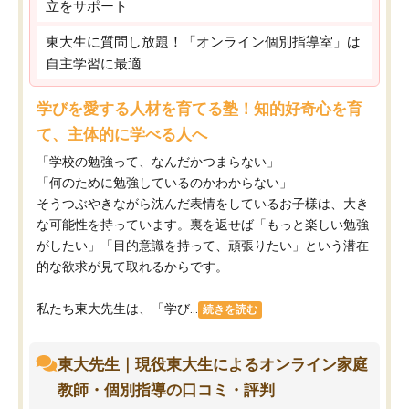
立をサポート
東大生に質問し放題！「オンライン個別指導室」は
自主学習に最適
学びを愛する人材を育てる塾！知的好奇心を育
て、主体的に学べる人へ
「学校の勉強って、なんだかつまらない」
「何のために勉強しているのかわからない」
そうつぶやきながら沈んだ表情をしているお子様は、大き
な可能性を持っています。裏を返せば「もっと楽しい勉強
がしたい」「目的意識を持って、頑張りたい」という潜在
的な欲求が見て取れるからです。
私たち東大先生は、「学び...
続きを読む
東大先生｜現役東大生によるオンライン家庭
教師・個別指導の口コミ・評判