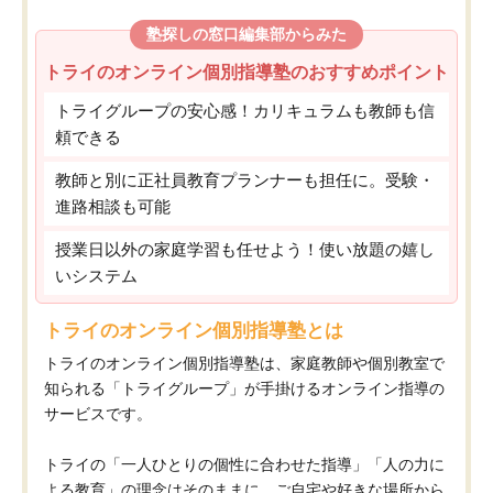
塾探しの窓口編集部からみた
トライのオンライン個別指導塾のおすすめポイント
トライグループの安心感！カリキュラムも教師も信
頼できる
教師と別に正社員教育プランナーも担任に。受験・
進路相談も可能
授業日以外の家庭学習も任せよう！使い放題の嬉し
いシステム
トライのオンライン個別指導塾とは
トライのオンライン個別指導塾は、家庭教師や個別教室で
知られる「トライグループ」が手掛けるオンライン指導の
サービスです。
トライの「一人ひとりの個性に合わせた指導」「人の力に
よる教育」の理念はそのままに、ご自宅や好きな場所から