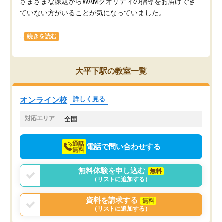
さまざまな課題からWAMクオリティの指導をお届けでき
ていない方がいることが気になっていました。
...
続きを読む
大平下駅の教室一覧
オンライン校
詳しく見る
対応エリア
全国
通話
電話で問い合わせする
無料
無料体験を申し込む
無料
（リストに追加する）
資料を請求する
無料
（リストに追加する）