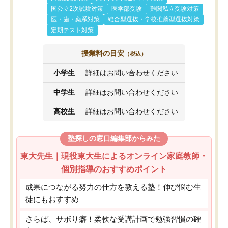
国公立2次試験対策
医学部受験
難関私立受験対策
医・歯・薬系対策
総合型選抜・学校推薦型選抜対策
定期テスト対策
授業料の目安
（税込）
小学生
詳細はお問い合わせください
中学生
詳細はお問い合わせください
高校生
詳細はお問い合わせください
塾探しの窓口編集部からみた
東大先生｜現役東大生によるオンライン家庭教師・
個別指導のおすすめポイント
成果につながる努力の仕方を教える塾！伸び悩む生
徒にもおすすめ
さらば、サボり癖！柔軟な受講計画で勉強習慣の確