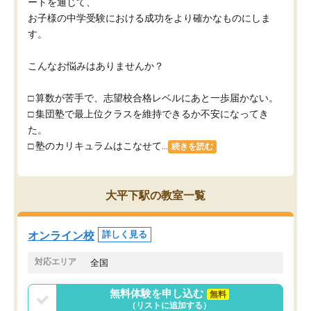
ートを通じて、
お子様の中学受験における成功をより確かなものにしま
す。
こんなお悩みはありませんか？
□ 算数が苦手で、志望校合格レベルにあと一歩届かない。
□ 集団塾で最上位クラスを維持できるか不安になってき
た。
□ 塾のカリキュラムはこなせて...
続きを読む
大平下駅の教室一覧
オンライン校
詳しく見る
対応エリア
全国
無料体験を申し込む
無料
（リストに追加する）