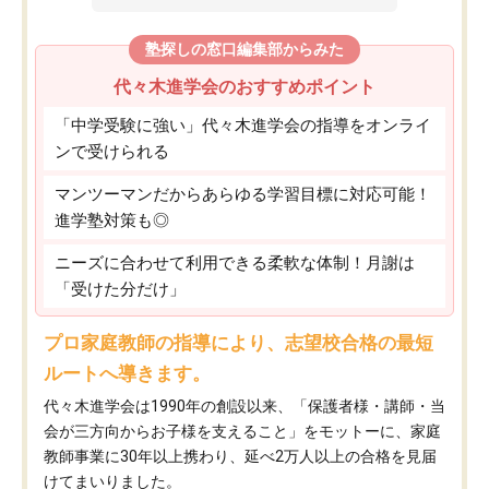
塾探しの窓口編集部からみた
代々木進学会のおすすめポイント
「中学受験に強い」代々木進学会の指導をオンライ
ンで受けられる
マンツーマンだからあらゆる学習目標に対応可能！
進学塾対策も◎
ニーズに合わせて利用できる柔軟な体制！月謝は
「受けた分だけ」
プロ家庭教師の指導により、志望校合格の最短
ルートへ導きます。
代々木進学会は1990年の創設以来、「保護者様・講師・当
会が三方向からお子様を支えること」をモットーに、家庭
教師事業に30年以上携わり、延べ2万人以上の合格を見届
けてまいりました。