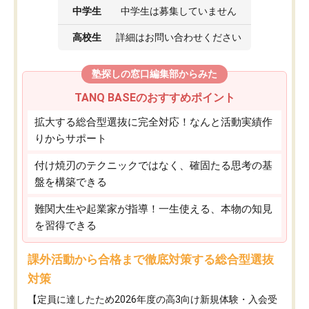
中学生
中学生は募集していません
高校生
詳細はお問い合わせください
塾探しの窓口編集部からみた
TANQ BASEのおすすめポイント
拡大する総合型選抜に完全対応！なんと活動実績作
りからサポート
付け焼刃のテクニックではなく、確固たる思考の基
盤を構築できる
難関大生や起業家が指導！一生使える、本物の知見
を習得できる
課外活動から合格まで徹底対策する総合型選抜
対策
【定員に達したため2026年度の高3向け新規体験・入会受