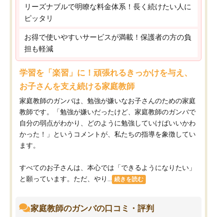
リーズナブルで明瞭な料金体系！長く続けたい人に
ピッタリ
お得で使いやすいサービスが満載！保護者の方の負
担も軽減
学習を「楽習」に！頑張れるきっかけを与え、
お子さんを支え続ける家庭教師
家庭教師のガンバは、勉強が嫌いなお子さんのための家庭
教師です。「勉強が嫌いだったけど、家庭教師のガンバで
自分の弱点がわかり、どのように勉強していけばいいかわ
かった！」というコメントが、私たちの指導を象徴してい
ます。
すべてのお子さんは、本心では「できるようになりたい」
と願っています。ただ、やり...
続きを読む
家庭教師のガンバの口コミ・評判