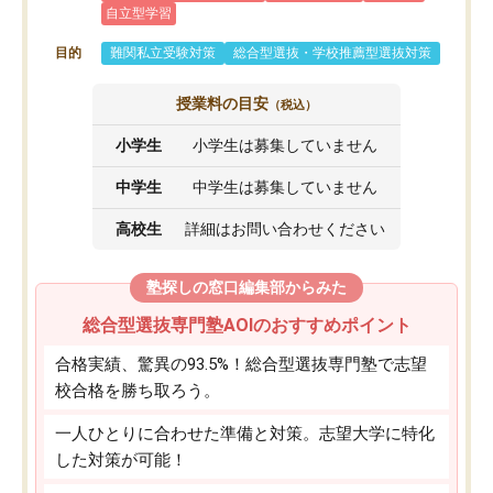
自立型学習
目的
難関私立受験対策
総合型選抜・学校推薦型選抜対策
授業料の目安
（税込）
小学生
小学生は募集していません
中学生
中学生は募集していません
高校生
詳細はお問い合わせください
塾探しの窓口編集部からみた
総合型選抜専門塾AOIのおすすめポイント
合格実績、驚異の93.5%！総合型選抜専門塾で志望
校合格を勝ち取ろう。
一人ひとりに合わせた準備と対策。志望大学に特化
した対策が可能！