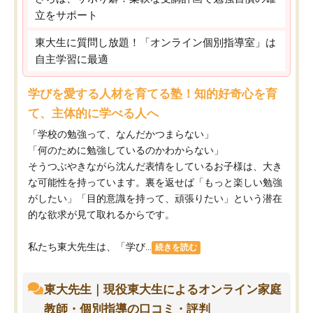
立をサポート
東大生に質問し放題！「オンライン個別指導室」は
自主学習に最適
学びを愛する人材を育てる塾！知的好奇心を育
て、主体的に学べる人へ
「学校の勉強って、なんだかつまらない」
「何のために勉強しているのかわからない」
そうつぶやきながら沈んだ表情をしているお子様は、大き
な可能性を持っています。裏を返せば「もっと楽しい勉強
がしたい」「目的意識を持って、頑張りたい」という潜在
的な欲求が見て取れるからです。
私たち東大先生は、「学び...
続きを読む
東大先生｜現役東大生によるオンライン家庭
教師・個別指導の口コミ・評判