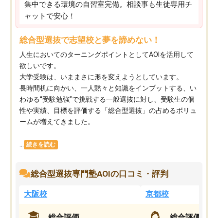
集中できる環境の自習室完備。相談事も生徒専用チ
ャットで安心！
総合型選抜で志望校と夢を諦めない！
人生においてのターニングポイントとしてAOIを活用して
欲しいです。
大学受験は、いままさに形を変えようとしています。
長時間机に向かい、一人黙々と知識をインプットする、い
わゆる“受験勉強”で挑戦する一般選抜に対し、受験生の個
性や実績、目標を評価する「総合型選抜」の占めるボリュ
ームが増えてきました。
...
続きを読む
総合型選抜専門塾AOIの口コミ・評判
大阪校
京都校
総合評価
総合評価