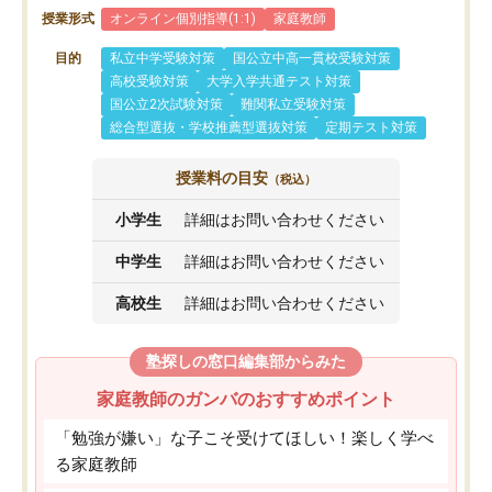
授業形式
オンライン個別指導(1:1)
家庭教師
目的
私立中学受験対策
国公立中高一貫校受験対策
高校受験対策
大学入学共通テスト対策
国公立2次試験対策
難関私立受験対策
総合型選抜・学校推薦型選抜対策
定期テスト対策
授業料の目安
（税込）
小学生
詳細はお問い合わせください
中学生
詳細はお問い合わせください
高校生
詳細はお問い合わせください
塾探しの窓口編集部からみた
家庭教師のガンバのおすすめポイント
「勉強が嫌い」な子こそ受けてほしい！楽しく学べ
る家庭教師