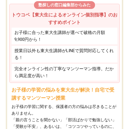
塾探しの窓口編集部からみた
トウコベ【東大生によるオンライン個別指導】のお
すすめポイント
お子様に合った東大生講師が選べて破格の月額
9,900円から！
授業日以外も東大生講師がLINEで質問対応してくれ
る！
完全オンライン性の丁寧なマンツーマン指導。だか
ら満足度が高い！
お子様の学習の悩みを東大生が解決！自宅で受
講するマンツーマン授業
お子様の学習に関する、保護者の方の悩みは尽きることが
ありません。
「親の言うことを聞かない」「部活ばかりで勉強しない」
「受験が不安」、あるいは、「コツコツやっているのに、