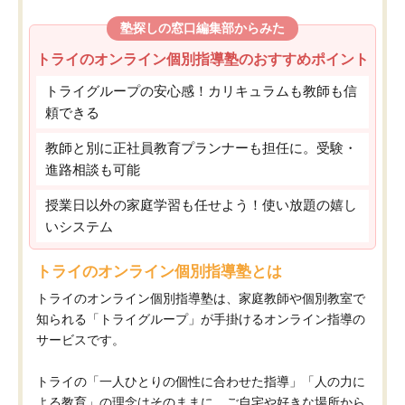
塾探しの窓口編集部からみた
トライのオンライン個別指導塾のおすすめポイント
トライグループの安心感！カリキュラムも教師も信
頼できる
教師と別に正社員教育プランナーも担任に。受験・
進路相談も可能
授業日以外の家庭学習も任せよう！使い放題の嬉し
いシステム
トライのオンライン個別指導塾とは
トライのオンライン個別指導塾は、家庭教師や個別教室で
知られる「トライグループ」が手掛けるオンライン指導の
サービスです。
トライの「一人ひとりの個性に合わせた指導」「人の力に
よる教育」の理念はそのままに、ご自宅や好きな場所から