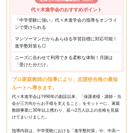
代々木進学会のおすすめポイント
「中学受験に強い」代々木進学会の指導をオンライ
ンで受けられる
マンツーマンだからあらゆる学習目標に対応可能！
進学塾対策も◎
ニーズに合わせて利用できる柔軟な体制！月謝は
「受けた分だけ」
プロ家庭教師の指導により、志望校合格の最短
ルートへ導きます。
代々木進学会は1990年の創設以来、「保護者様・講師・当
会が三方向からお子様を支えること」をモットーに、家庭
教師事業に30年以上携わり、延べ2万人以上の合格を見届
けてまいりました。
指導内容は、中学受験における「進学塾対策」や、中高一