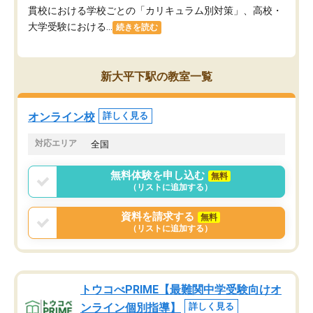
貫校における学校ごとの「カリキュラム別対策」、高校・
大学受験における...
続きを読む
新大平下駅の教室一覧
オンライン校
詳しく見る
対応エリア
全国
無料体験を申し込む
無料
（リストに追加する）
資料を請求する
無料
（リストに追加する）
トウコべPRIME【最難関中学受験向けオ
ンライン個別指導】
詳しく見る