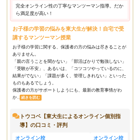
完全オンライン性の丁寧なマンツーマン指導。だか
ら満足度が高い！
お子様の学習の悩みを東大生が解決！自宅で受
講するマンツーマン授業
お子様の学習に関する、保護者の方の悩みは尽きることが
ありません。
「親の言うことを聞かない」「部活ばかりで勉強しない」
「受験が不安」、あるいは、「コツコツやっているのに、
結果がでない」「課題が多く、管理しきれない」といった
ものもあるでしょう。
保護者の方がサポートしようにも、最新の教育事情がわ
か...
続きを読む
トウコベ【東大生によるオンライン個別指
導】の口コミ・評判
オンライン校
オンライン校