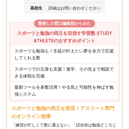
高校生
詳細はお問い合わせください
塾探しの窓口編集部からみた
スポーツと勉強の両立を目指す学習塾 STUDY
ATHLETEのおすすめポイント
スポーツも勉強も！生徒の叶えたい夢を全力で応援
してくれる塾
スポーツでの立身も支援！進学、その先まで相談で
きる体制を完備
最新ツールを多数活用！やる気と可能性を伸ばす勉
強システム
スポーツと勉強の両立を実現！アスリート専門
のオンライン指導
「練習が忙しくて塾に通えない」「試合前は勉強どころじ