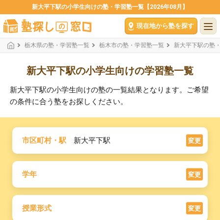
新大平下駅の小学生向けの塾・学習塾一覧【2026年08月】
現在地から塾を探す
栃木県の塾・学習塾一覧
栃木市の塾・学習塾一覧
新大平下駅の塾
新大平下駅の小学生向けの学習塾一覧
新大平下駅の小学生向けの塾の一覧結果となります。ご希望
の条件に合う塾をお探しください。
市区町村・駅
新大平下駅
変更
学年
変更
授業形式
変更