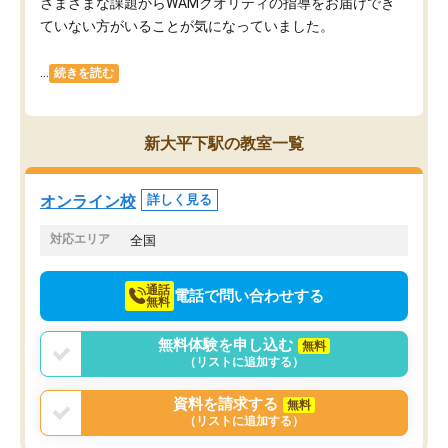
さまざまな課題からWAMクオリティの指導をお届けでき
ていない方がいることが気になっていました。
...
続きを読む
新大平下駅の教室一覧
オンライン校
詳しく見る
対応エリア
全国
通話
電話で問い合わせする
無料
無料体験を申し込む
無料
（リストに追加する）
資料を請求する
無料
（リストに追加する）