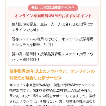
塾探しの窓口編集部からみた
オンライン家庭教師WAMのおすすめポイント
個別指導の原点。生徒一人一人に合わせた指導はオ
ンラインでも健在！
既存システムの流用ではなく、オンライン授業専用
のシステムを開発・利用！
質の高い講師陣＋授業品質管理システム＋指導ノウ
ハウ＝成績保証！
個別指導20年以上のノウハウと、オンラインの
利便性が融合した新サービス
オンライン家庭教師WAMは、個別指導WAMのオンライン
指導部門です。個別指導WAMは20年以上の実績を持ち、
長いあいだ小中高生の学習をサポートしてきました。蓄積
されたノウハウは計り知れない一方、地域性や費用面など