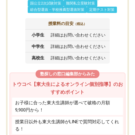
国公立2次試験対策
難関私立受験対策
総合型選抜・学校推薦型選抜対策
定期テスト対策
授業料の目安
（税込）
小学生
詳細はお問い合わせください
中学生
詳細はお問い合わせください
高校生
詳細はお問い合わせください
塾探しの窓口編集部からみた
トウコベ【東大生によるオンライン個別指導】のお
すすめポイント
お子様に合った東大生講師が選べて破格の月額
9,900円から！
授業日以外も東大生講師がLINEで質問対応してくれ
る！