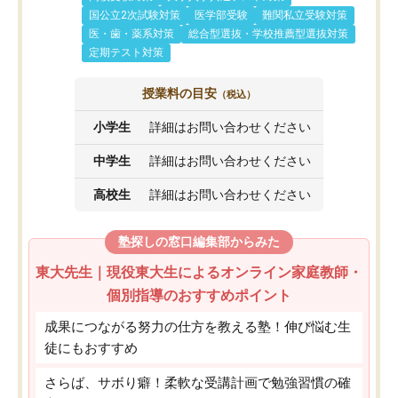
国公立2次試験対策
医学部受験
難関私立受験対策
医・歯・薬系対策
総合型選抜・学校推薦型選抜対策
定期テスト対策
授業料の目安
（税込）
小学生
詳細はお問い合わせください
中学生
詳細はお問い合わせください
高校生
詳細はお問い合わせください
塾探しの窓口編集部からみた
東大先生｜現役東大生によるオンライン家庭教師・
個別指導のおすすめポイント
成果につながる努力の仕方を教える塾！伸び悩む生
徒にもおすすめ
さらば、サボり癖！柔軟な受講計画で勉強習慣の確