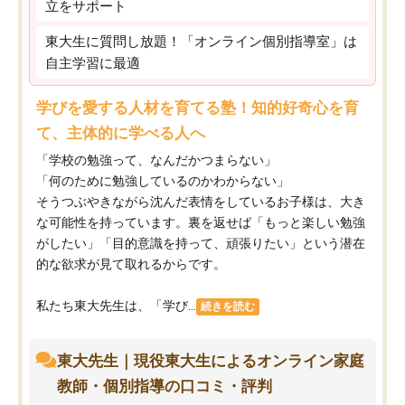
立をサポート
東大生に質問し放題！「オンライン個別指導室」は
自主学習に最適
学びを愛する人材を育てる塾！知的好奇心を育
て、主体的に学べる人へ
「学校の勉強って、なんだかつまらない」
「何のために勉強しているのかわからない」
そうつぶやきながら沈んだ表情をしているお子様は、大き
な可能性を持っています。裏を返せば「もっと楽しい勉強
がしたい」「目的意識を持って、頑張りたい」という潜在
的な欲求が見て取れるからです。
私たち東大先生は、「学び...
続きを読む
東大先生｜現役東大生によるオンライン家庭
教師・個別指導の口コミ・評判