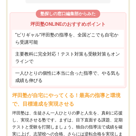
塾探しの窓口編集部からみた
坪田塾ONLINEのおすすめポイント
“ビリギャル”坪田塾の指導を、全国どこでも自宅か
ら受講可能
主要教科に完全対応！テスト対策も受験対策もオン
ラインで
一人ひとりの個性に本当に合った指導で、やる気も
成績も伸びる
坪田塾が自宅にやってくる！最高の指導と環境
で、目標達成を実現させる
坪田塾は、生徒さん一人ひとりの夢と人生を、真剣に応援
し、実現させる塾です。まずは、目下直面する課題、定期
テストと受験を打開しましょう。独自の指導法で成績を確
実に上げ、志望校への合格、さらには逆転合格を実現しま