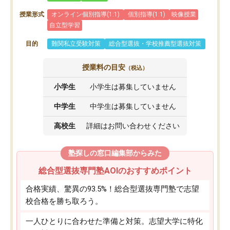
授業形式
オンライン個別指導(1:1)
個別指導(1:1)
映像授業
自立型学習
目的
難関私立受験対策
総合型選抜・学校推薦型選抜対策
授業料の目安
（税込）
小学生
小学生は募集していません
中学生
中学生は募集していません
高校生
詳細はお問い合わせください
塾探しの窓口編集部からみた
総合型選抜専門塾AOIのおすすめポイント
合格実績、驚異の93.5%！総合型選抜専門塾で志望
校合格を勝ち取ろう。
一人ひとりに合わせた準備と対策。志望大学に特化