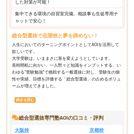
した対策が可能！
集中できる環境の自習室完備。相談事も生徒専用チ
ャットで安心！
総合型選抜で志望校と夢を諦めない！
人生においてのターニングポイントとしてAOIを活用して
欲しいです。
大学受験は、いままさに形を変えようとしています。
長時間机に向かい、一人黙々と知識をインプットする、い
わゆる“受験勉強”で挑戦する一般選抜に対し、受験生の個
性や実績、目標を評価する「総合型選抜」の占めるボリュ
ームが増えてきました。
...
続きを読む
総合型選抜専門塾AOIの口コミ・評判
大阪校
京都校