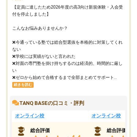
【定員に達したため2026年度の高3向け新規体験・入会受
付を停止しました】
こんなお悩みありませんか？
❌今通っている塾では総合型選抜を本格的に対策してくれ
ない
❌学校には実績がないと言われた
❌対面の専門塾を掛け持ちするのは経済的、時間的に厳し
い
❌ゼロから始めて合格するまで全部まとめてサポート...
続きを読む
TANQ BASEの口コミ・評判
オンライン校
オンライン校
総合評価
総合評価