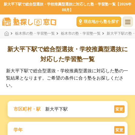
新大平下駅で総合型選抜・学校推薦型選抜に対応した塾・学習塾一覧【2026年
08月】
現在地から塾を探す
栃木県の塾・学習塾一覧
栃木市の塾・学習塾一覧
新大平下駅の塾
新大平下駅で総合型選抜・学校推薦型選抜に
対応した学習塾一覧
新大平下駅で総合型選抜・学校推薦型選抜に対応した塾の一
覧結果となります。ご希望の条件に合う塾をお探しくださ
い。
市区町村・駅
新大平下駅
変更
学年
変更