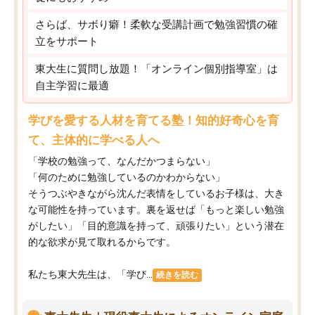
さらば、サボり癖！柔軟な受講計画で勉強習慣の確
立をサポート
東大生に質問し放題！「オンライン個別指導室」は
自主学習に最適
学びを愛する人材を育てる塾！知的好奇心を育
て、主体的に学べる人へ
「学校の勉強って、なんだかつまらない」
「何のために勉強しているのかわからない」
そうつぶやきながら沈んだ表情をしているお子様は、大き
な可能性を持っています。裏を返せば「もっと楽しい勉強
がしたい」「目的意識を持って、頑張りたい」という潜在
的な欲求が見て取れるからです。
私たち東大先生は、「学び...
続きを読む