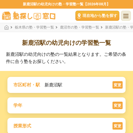
新鹿沼駅の幼児向けの塾・学習塾一覧【2026年08月】
現在地から塾を探す
栃木県の塾・学習塾一覧
鹿沼市の塾・学習塾一覧
新鹿沼駅の塾・
新鹿沼駅の幼児向けの学習塾一覧
新鹿沼駅の幼児向けの塾の一覧結果となります。ご希望の条
件に合う塾をお探しください。
市区町村・駅
新鹿沼駅
変更
学年
変更
授業形式
変更