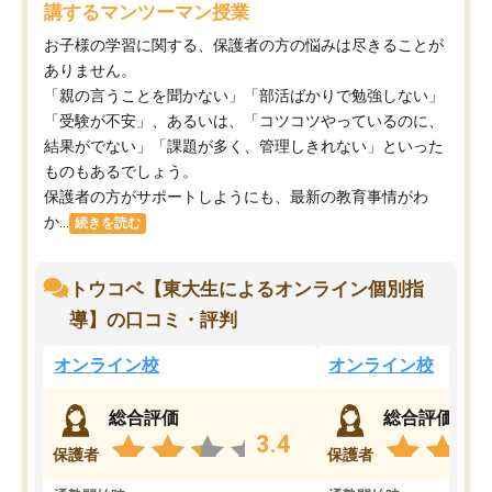
講するマンツーマン授業
お子様の学習に関する、保護者の方の悩みは尽きることが
ありません。
「親の言うことを聞かない」「部活ばかりで勉強しない」
「受験が不安」、あるいは、「コツコツやっているのに、
結果がでない」「課題が多く、管理しきれない」といった
ものもあるでしょう。
保護者の方がサポートしようにも、最新の教育事情がわ
か...
続きを読む
トウコベ【東大生によるオンライン個別指
導】の口コミ・評判
オンライン校
オンライン校
総合評価
総合評価
3.4
保護者
保護者