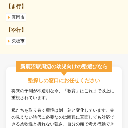
【ま行】
真岡市
【や行】
矢板市
新鹿沼駅周辺の幼児向けの塾選びなら
塾探しの窓口にお任せください
将来の予測が不透明な今、「教育」はこれまで以上に
重視されています。
私たちを取り巻く環境は刻一刻と変化しています。先
の見えない時代に必要なのは困難に直面しても対応で
きる柔軟性と折れない強さ、自分の頭で考え行動でき