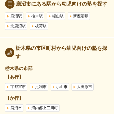
鹿沼市にある駅から幼児向けの塾を探す
鹿沼駅
楡木駅
樅山駅
新鹿沼駅
北鹿沼駅
板荷駅
栃木県の市区町村から幼児向けの塾を探
す
栃木県の市部
【あ行】
宇都宮市
足利市
小山市
大田原市
【か行】
鹿沼市
河内郡上三川町