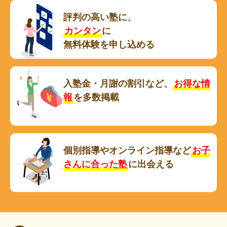
評判の高い塾に、
カンタン
に
無料体験を申し込める
入塾金・月謝の割引など、
お得な情
報
を多数掲載
個別指導やオンライン指導など
お子
さんに合った塾
に出会える