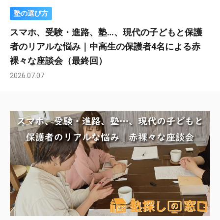
塾の選び方
スマホ、受験・進路、塾…、現代の子どもと保護
者のリアルな悩み｜中高生の保護者4名による赤
裸々な座談会（最終回）
2026.07.07