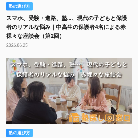
塾の選び方
スマホ、受験・進路、塾…、現代の子どもと保護
者のリアルな悩み｜中高生の保護者4名による赤
裸々な座談会（第2回）
2026.06.25
塾の選び方