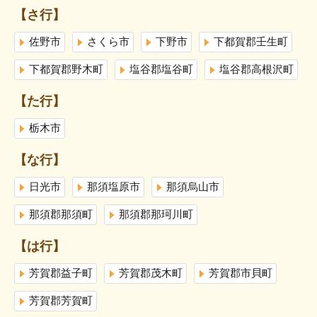
【さ行】
佐野市
さくら市
下野市
下都賀郡壬生町
下都賀郡野木町
塩谷郡塩谷町
塩谷郡高根沢町
【た行】
栃木市
【な行】
日光市
那須塩原市
那須烏山市
那須郡那須町
那須郡那珂川町
【は行】
芳賀郡益子町
芳賀郡茂木町
芳賀郡市貝町
芳賀郡芳賀町