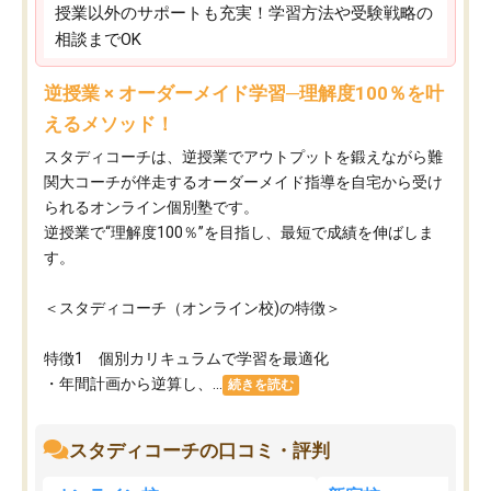
授業以外のサポートも充実！学習方法や受験戦略の
相談までOK
逆授業 × オーダーメイド学習─理解度100％を叶
えるメソッド！
スタディコーチは、逆授業でアウトプットを鍛えながら難
関大コーチが伴走するオーダーメイド指導を自宅から受け
られるオンライン個別塾です。
逆授業で“理解度100％”を目指し、最短で成績を伸ばしま
す。
＜スタディコーチ（オンライン校)の特徴＞
特徴1 個別カリキュラムで学習を最適化
・年間計画から逆算し、...
続きを読む
スタディコーチの口コミ・評判