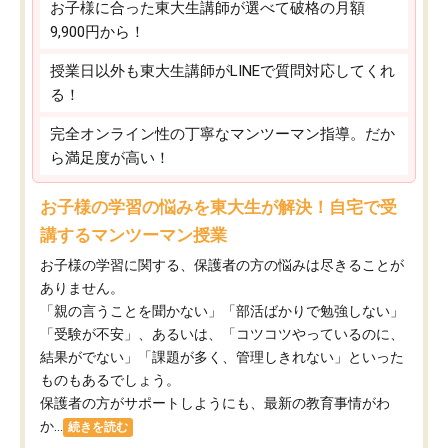
お子様に合った東大生講師が選べて破格の月額
9,900円から！
授業日以外も東大生講師がLINEで質問対応してくれ
る！
完全オンライン性の丁寧なマンツーマン指導。だか
ら満足度が高い！
お子様の学習の悩みを東大生が解決！自宅で受
講するマンツーマン授業
お子様の学習に関する、保護者の方の悩みは尽きることが
ありません。
「親の言うことを聞かない」「部活ばかりで勉強しない」
「受験が不安」、あるいは、「コツコツやっているのに、
結果がでない」「課題が多く、管理しきれない」といった
ものもあるでしょう。
保護者の方がサポートしようにも、最新の教育事情がわ
か...
続きを読む