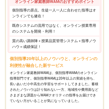
オンライン家庭教師WAMのおすすめポイント
個別指導の原点。生徒一人一人に合わせた指導はオ
ンラインでも健在！
既存システムの流用ではなく、オンライン授業専用
のシステムを開発・利用！
質の高い講師陣＋授業品質管理システム＋指導ノウ
ハウ＝成績保証！
個別指導20年以上のノウハウと、オンラインの
利便性が融合した新サービス
オンライン家庭教師WAMは、個別指導WAMのオンライン
指導部門です。個別指導WAMは20年以上の実績を持ち、
長いあいだ小中高生の学習をサポートしてきました。蓄積
されたノウハウは計り知れない一方、地域性や費用面など
さまざまな課題からWAMクオリティの指導をお届けでき
ていない方がいることが気になっていました。