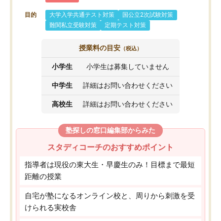
目的
大学入学共通テスト対策
国公立2次試験対策
難関私立受験対策
定期テスト対策
授業料の目安
（税込）
小学生
小学生は募集していません
中学生
詳細はお問い合わせください
高校生
詳細はお問い合わせください
塾探しの窓口編集部からみた
スタディコーチのおすすめポイント
指導者は現役の東大生・早慶生のみ！目標まで最短
距離の授業
自宅が塾になるオンライン校と、周りから刺激を受
けられる実校舎