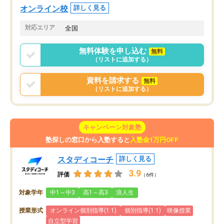
オンライン校
詳しく見る
対応エリア
全国
無料体験を申し込む
無料
（リストに追加する）
資料を請求する
無料
（リストに追加する）
キャンペーン対象塾
塾探しの窓口から入塾すると
入塾金1万円OFF
スタディコーチ
詳しく見る
3.9
評価
（6件）
対象学年
中1～中3
高1～高3
浪人生
授業形式
オンライン個別指導(1:1)
個別指導(1:1)
映像授業
自立型学習