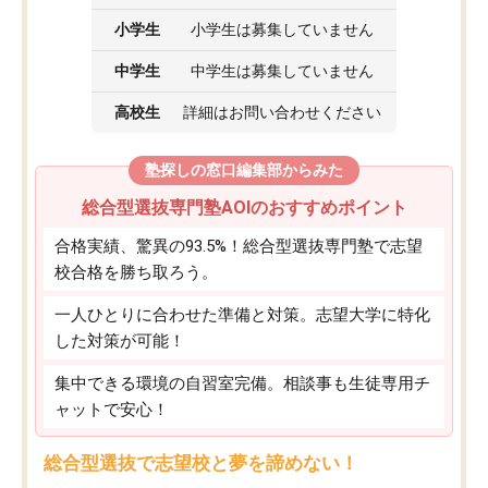
小学生
小学生は募集していません
中学生
中学生は募集していません
高校生
詳細はお問い合わせください
塾探しの窓口編集部からみた
総合型選抜専門塾AOIのおすすめポイント
合格実績、驚異の93.5%！総合型選抜専門塾で志望
校合格を勝ち取ろう。
一人ひとりに合わせた準備と対策。志望大学に特化
した対策が可能！
集中できる環境の自習室完備。相談事も生徒専用チ
ャットで安心！
総合型選抜で志望校と夢を諦めない！