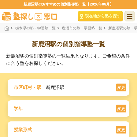
新鹿沼駅のおすすめの個別指導塾一覧【2026年08月】
現在地から塾を探す
栃木県の塾・学習塾一覧
鹿沼市の塾・学習塾一覧
新鹿沼駅の塾・
新鹿沼駅の個別指導塾一覧
新鹿沼駅の個別指導塾の一覧結果となります。ご希望の条件
に合う塾をお探しください。
市区町村・駅
新鹿沼駅
変更
学年
変更
授業形式
変更