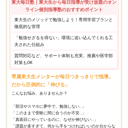
東大毎日塾｜東大生から毎日指導が受け放題のオン
ライン個別指導塾のおすすめポイント
東大生のメソッドで勉強しよう！専用学習プランと
徹底的な管理
「勉強せざるを得ない」環境に追い込んでくれる工
夫された仕組み
質問対応など、サポート体制も充実。推薦や医学部
対策もOK
専属東大生メンターが毎日つきっきりで指導。
だから圧倒的に「伸びる」
こんなお悩み、ありませんか？
「部活やスマホに夢中で、勉強しない…」
「このままで受験に間に合うのか不安…」
「真面目にやっているのに、なぜか伸びない…」
「課題が多すぎて、何から手をつければいいのか分からな