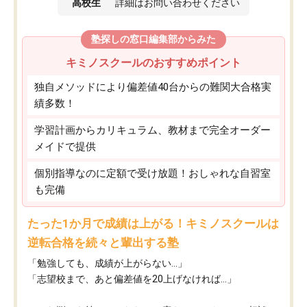
高校生
詳細はお問い合わせください
塾探しの窓口編集部からみた
キミノスクールのおすすめポイント
独自メソッドにより偏差値40台からの難関大合格実
績多数！
学習計画からカリキュラム、教材まで完全オーダー
メイドで提供
個別指導なのに定額で受け放題！おしゃれな自習室
も完備
たった1か月で成績は上がる！キミノスクールは
逆転合格を続々と輩出する塾
「勉強しても、成績が上がらない…」
「志望校まで、あと偏差値を20上げなければ…」