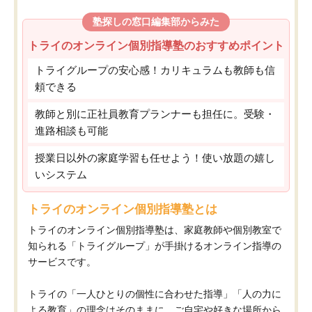
塾探しの窓口編集部からみた
トライのオンライン個別指導塾のおすすめポイント
トライグループの安心感！カリキュラムも教師も信
頼できる
教師と別に正社員教育プランナーも担任に。受験・
進路相談も可能
授業日以外の家庭学習も任せよう！使い放題の嬉し
いシステム
トライのオンライン個別指導塾とは
トライのオンライン個別指導塾は、家庭教師や個別教室で
知られる「トライグループ」が手掛けるオンライン指導の
サービスです。
トライの「一人ひとりの個性に合わせた指導」「人の力に
よる教育」の理念はそのままに、ご自宅や好きな場所から