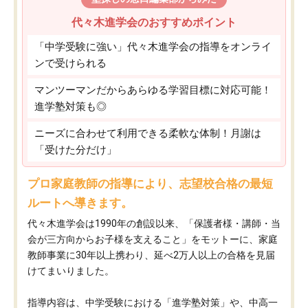
代々木進学会のおすすめポイント
「中学受験に強い」代々木進学会の指導をオンライ
ンで受けられる
マンツーマンだからあらゆる学習目標に対応可能！
進学塾対策も◎
ニーズに合わせて利用できる柔軟な体制！月謝は
「受けた分だけ」
プロ家庭教師の指導により、志望校合格の最短
ルートへ導きます。
代々木進学会は1990年の創設以来、「保護者様・講師・当
会が三方向からお子様を支えること」をモットーに、家庭
教師事業に30年以上携わり、延べ2万人以上の合格を見届
けてまいりました。
指導内容は、中学受験における「進学塾対策」や、中高一