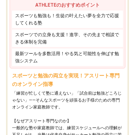
ATHLETEのおすすめポイント
スポーツも勉強も！生徒の叶えたい夢を全力で応援
してくれる塾
スポーツでの立身も支援！進学、その先まで相談で
きる体制を完備
最新ツールを多数活用！やる気と可能性を伸ばす勉
強システム
スポーツと勉強の両立を実現！アスリート専門
のオンライン指導
「練習が忙しくて塾に通えない」「試合前は勉強どころじ
ゃない」——そんなスポーツを頑張るお子様のための専門
オンライン家庭教師です。
【なぜアスリート専門なのか】
一般的な塾や家庭教師では、練習スケジュールへの理解が
不足しがち。当塾は代表自身がサッカーと勉強の両立に苦