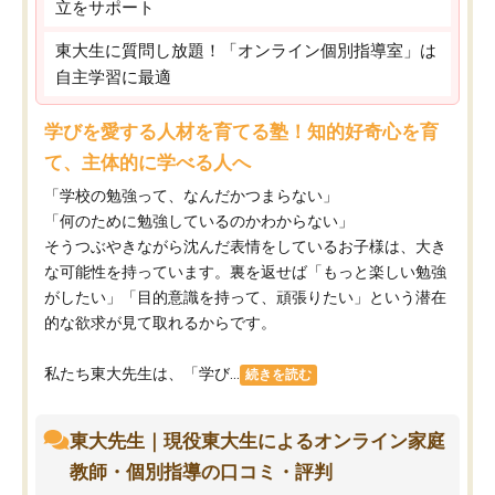
立をサポート
東大生に質問し放題！「オンライン個別指導室」は
自主学習に最適
学びを愛する人材を育てる塾！知的好奇心を育
て、主体的に学べる人へ
「学校の勉強って、なんだかつまらない」
「何のために勉強しているのかわからない」
そうつぶやきながら沈んだ表情をしているお子様は、大き
な可能性を持っています。裏を返せば「もっと楽しい勉強
がしたい」「目的意識を持って、頑張りたい」という潜在
的な欲求が見て取れるからです。
私たち東大先生は、「学び...
続きを読む
東大先生｜現役東大生によるオンライン家庭
教師・個別指導の口コミ・評判