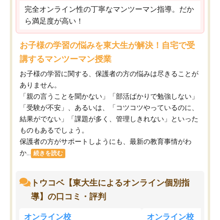
完全オンライン性の丁寧なマンツーマン指導。だか
ら満足度が高い！
お子様の学習の悩みを東大生が解決！自宅で受
講するマンツーマン授業
お子様の学習に関する、保護者の方の悩みは尽きることが
ありません。
「親の言うことを聞かない」「部活ばかりで勉強しない」
「受験が不安」、あるいは、「コツコツやっているのに、
結果がでない」「課題が多く、管理しきれない」といった
ものもあるでしょう。
保護者の方がサポートしようにも、最新の教育事情がわ
か...
続きを読む
トウコベ【東大生によるオンライン個別指
導】の口コミ・評判
オンライン校
オンライン校