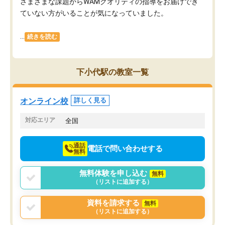
さまざまな課題からWAMクオリティの指導をお届けでき
ていない方がいることが気になっていました。
...
続きを読む
下小代駅の教室一覧
オンライン校
詳しく見る
対応エリア
全国
通話
電話で問い合わせする
無料
無料体験を申し込む
無料
（リストに追加する）
資料を請求する
無料
（リストに追加する）