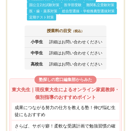
国公立2次試験対策
医学部受験
難関私立受験対策
医・歯・薬系対策
総合型選抜・学校推薦型選抜対策
定期テスト対策
授業料の目安
（税込）
小学生
詳細はお問い合わせください
中学生
詳細はお問い合わせください
高校生
詳細はお問い合わせください
塾探しの窓口編集部からみた
東大先生｜現役東大生によるオンライン家庭教師・
個別指導のおすすめポイント
成果につながる努力の仕方を教える塾！伸び悩む生
徒にもおすすめ
さらば、サボり癖！柔軟な受講計画で勉強習慣の確