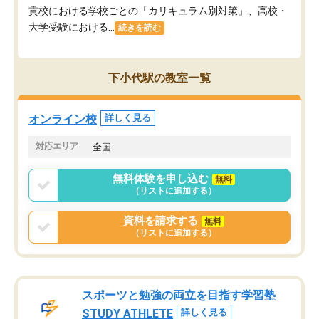
貫校における学校ごとの「カリキュラム別対策」、高校・
大学受験における...
続きを読む
下小代駅の教室一覧
オンライン校
詳しく見る
対応エリア
全国
無料体験を申し込む
無料
（リストに追加する）
資料を請求する
無料
（リストに追加する）
スポーツと勉強の両立を目指す学習塾
STUDY ATHLETE
詳しく見る