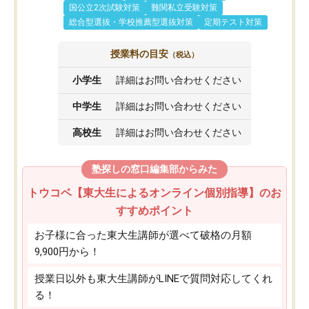
国公立2次試験対策
難関私立受験対策
総合型選抜・学校推薦型選抜対策
定期テスト対策
授業料の目安
（税込）
小学生
詳細はお問い合わせください
中学生
詳細はお問い合わせください
高校生
詳細はお問い合わせください
塾探しの窓口編集部からみた
トウコベ【東大生によるオンライン個別指導】のお
すすめポイント
お子様に合った東大生講師が選べて破格の月額
9,900円から！
授業日以外も東大生講師がLINEで質問対応してくれ
る！