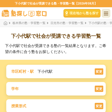
下小代駅で社会が受講できる塾・学習塾一覧【2026年08月】
現在地から塾を探す
栃木県の塾・学習塾一覧
日光市の塾・学習塾一覧
下小代駅の塾・
下小代駅で社会が受講できる学習塾一覧
下小代駅で社会が受講できる塾の一覧結果となります。ご希
望の条件に合う塾をお探しください。
市区町村・駅
下小代駅
変更
学年
変更
授業形式
変更