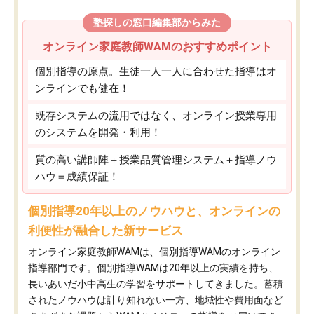
塾探しの窓口編集部からみた
オンライン家庭教師WAMのおすすめポイント
個別指導の原点。生徒一人一人に合わせた指導はオ
ンラインでも健在！
既存システムの流用ではなく、オンライン授業専用
のシステムを開発・利用！
質の高い講師陣＋授業品質管理システム＋指導ノウ
ハウ＝成績保証！
個別指導20年以上のノウハウと、オンラインの
利便性が融合した新サービス
オンライン家庭教師WAMは、個別指導WAMのオンライン
指導部門です。個別指導WAMは20年以上の実績を持ち、
長いあいだ小中高生の学習をサポートしてきました。蓄積
されたノウハウは計り知れない一方、地域性や費用面など