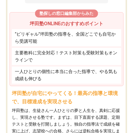
塾探しの窓口編集部からみた
坪田塾ONLINEのおすすめポイント
“ビリギャル”坪田塾の指導を、全国どこでも自宅か
ら受講可能
主要教科に完全対応！テスト対策も受験対策もオン
ラインで
一人ひとりの個性に本当に合った指導で、やる気も
成績も伸びる
坪田塾が自宅にやってくる！最高の指導と環境
で、目標達成を実現させる
坪田塾は、生徒さん一人ひとりの夢と人生を、真剣に応援
し、実現させる塾です。まずは、目下直面する課題、定期
テストと受験を打開しましょう。独自の指導法で成績を確
実に上げ、志望校への合格、さらには逆転合格を実現しま