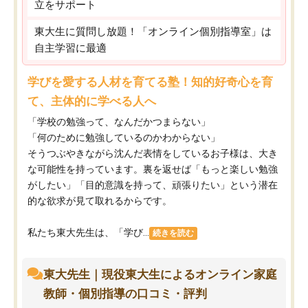
立をサポート
東大生に質問し放題！「オンライン個別指導室」は
自主学習に最適
学びを愛する人材を育てる塾！知的好奇心を育
て、主体的に学べる人へ
「学校の勉強って、なんだかつまらない」
「何のために勉強しているのかわからない」
そうつぶやきながら沈んだ表情をしているお子様は、大き
な可能性を持っています。裏を返せば「もっと楽しい勉強
がしたい」「目的意識を持って、頑張りたい」という潜在
的な欲求が見て取れるからです。
私たち東大先生は、「学び...
続きを読む
東大先生｜現役東大生によるオンライン家庭
教師・個別指導の口コミ・評判