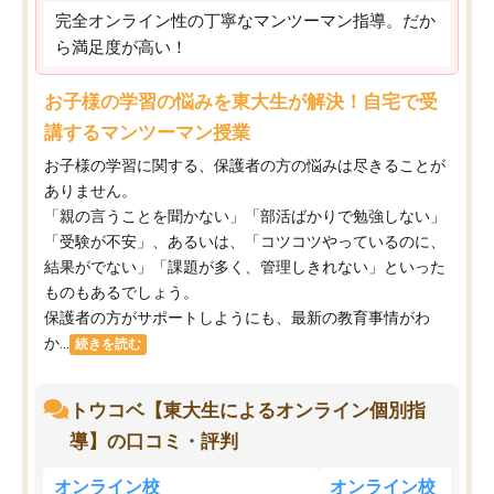
完全オンライン性の丁寧なマンツーマン指導。だか
ら満足度が高い！
お子様の学習の悩みを東大生が解決！自宅で受
講するマンツーマン授業
お子様の学習に関する、保護者の方の悩みは尽きることが
ありません。
「親の言うことを聞かない」「部活ばかりで勉強しない」
「受験が不安」、あるいは、「コツコツやっているのに、
結果がでない」「課題が多く、管理しきれない」といった
ものもあるでしょう。
保護者の方がサポートしようにも、最新の教育事情がわ
か...
続きを読む
トウコベ【東大生によるオンライン個別指
導】の口コミ・評判
オンライン校
オンライン校