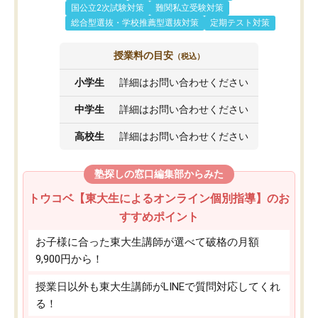
国公立2次試験対策
難関私立受験対策
総合型選抜・学校推薦型選抜対策
定期テスト対策
授業料の目安
（税込）
小学生
詳細はお問い合わせください
中学生
詳細はお問い合わせください
高校生
詳細はお問い合わせください
塾探しの窓口編集部からみた
トウコベ【東大生によるオンライン個別指導】のお
すすめポイント
お子様に合った東大生講師が選べて破格の月額
9,900円から！
授業日以外も東大生講師がLINEで質問対応してくれ
る！