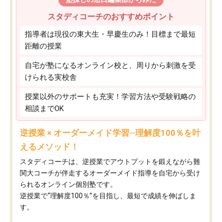
スタディコーチのおすすめポイント
指導者は現役の東大生・早慶生のみ！目標まで最短
距離の授業
自宅が塾になるオンライン校と、周りから刺激を受
けられる実校舎
授業以外のサポートも充実！学習方法や受験戦略の
相談までOK
逆授業 × オーダーメイド学習─理解度100％を叶
えるメソッド！
スタディコーチは、逆授業でアウトプットを鍛えながら難
関大コーチが伴走するオーダーメイド指導を自宅から受け
られるオンライン個別塾です。
逆授業で“理解度100％”を目指し、最短で成績を伸ばしま
す。