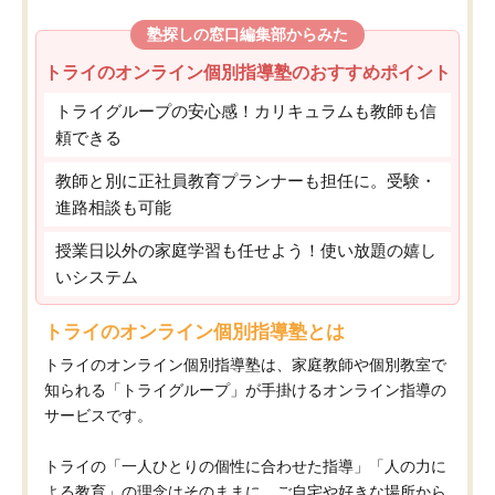
塾探しの窓口編集部からみた
トライのオンライン個別指導塾のおすすめポイント
トライグループの安心感！カリキュラムも教師も信
頼できる
教師と別に正社員教育プランナーも担任に。受験・
進路相談も可能
授業日以外の家庭学習も任せよう！使い放題の嬉し
いシステム
トライのオンライン個別指導塾とは
トライのオンライン個別指導塾は、家庭教師や個別教室で
知られる「トライグループ」が手掛けるオンライン指導の
サービスです。
トライの「一人ひとりの個性に合わせた指導」「人の力に
よる教育」の理念はそのままに、ご自宅や好きな場所から