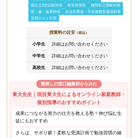
国公立2次試験対策
医学部受験
難関私立受験対策
医・歯・薬系対策
総合型選抜・学校推薦型選抜対策
定期テスト対策
授業料の目安
（税込）
小学生
詳細はお問い合わせください
中学生
詳細はお問い合わせください
高校生
詳細はお問い合わせください
塾探しの窓口編集部からみた
東大先生｜現役東大生によるオンライン家庭教師・
個別指導のおすすめポイント
成果につながる努力の仕方を教える塾！伸び悩む生
徒にもおすすめ
さらば、サボり癖！柔軟な受講計画で勉強習慣の確