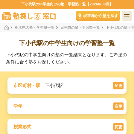
下小代駅の中学生向けの塾・学習塾一覧【2026年08月】
現在地から塾を探す
栃木県の塾・学習塾一覧
日光市の塾・学習塾一覧
下小代駅の塾・
下小代駅の中学生向けの学習塾一覧
下小代駅の中学生向けの塾の一覧結果となります。ご希望の
条件に合う塾をお探しください。
市区町村・駅
下小代駅
変更
学年
変更
授業形式
変更