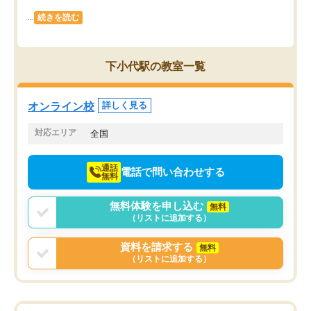
...
続きを読む
下小代駅の教室一覧
オンライン校
詳しく見る
対応エリア
全国
通話
電話で問い合わせする
無料
無料体験を申し込む
無料
（リストに追加する）
資料を請求する
無料
（リストに追加する）