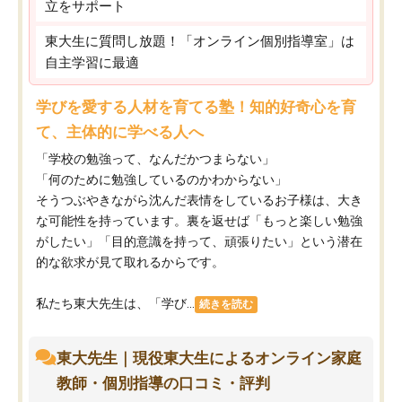
立をサポート
東大生に質問し放題！「オンライン個別指導室」は
自主学習に最適
学びを愛する人材を育てる塾！知的好奇心を育
て、主体的に学べる人へ
「学校の勉強って、なんだかつまらない」
「何のために勉強しているのかわからない」
そうつぶやきながら沈んだ表情をしているお子様は、大き
な可能性を持っています。裏を返せば「もっと楽しい勉強
がしたい」「目的意識を持って、頑張りたい」という潜在
的な欲求が見て取れるからです。
私たち東大先生は、「学び...
続きを読む
東大先生｜現役東大生によるオンライン家庭
教師・個別指導の口コミ・評判