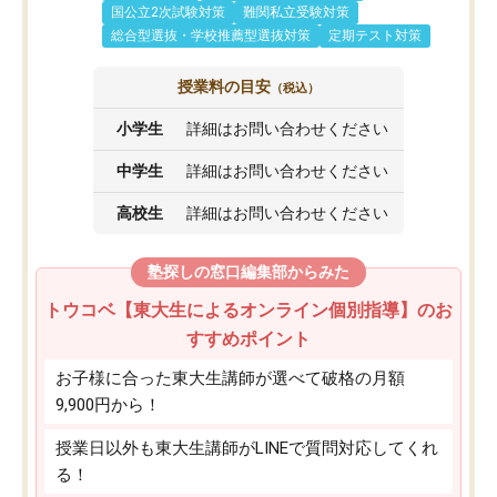
国公立2次試験対策
難関私立受験対策
総合型選抜・学校推薦型選抜対策
定期テスト対策
授業料の目安
（税込）
小学生
詳細はお問い合わせください
中学生
詳細はお問い合わせください
高校生
詳細はお問い合わせください
塾探しの窓口編集部からみた
トウコベ【東大生によるオンライン個別指導】のお
すすめポイント
お子様に合った東大生講師が選べて破格の月額
9,900円から！
授業日以外も東大生講師がLINEで質問対応してくれ
る！