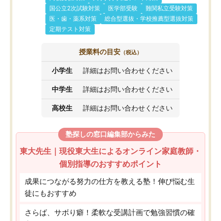
国公立2次試験対策
医学部受験
難関私立受験対策
医・歯・薬系対策
総合型選抜・学校推薦型選抜対策
定期テスト対策
授業料の目安
（税込）
小学生
詳細はお問い合わせください
中学生
詳細はお問い合わせください
高校生
詳細はお問い合わせください
塾探しの窓口編集部からみた
東大先生｜現役東大生によるオンライン家庭教師・
個別指導のおすすめポイント
成果につながる努力の仕方を教える塾！伸び悩む生
徒にもおすすめ
さらば、サボり癖！柔軟な受講計画で勉強習慣の確