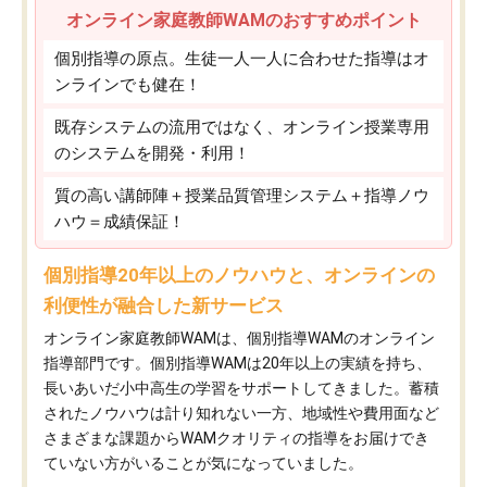
オンライン家庭教師WAMのおすすめポイント
個別指導の原点。生徒一人一人に合わせた指導はオ
ンラインでも健在！
既存システムの流用ではなく、オンライン授業専用
のシステムを開発・利用！
質の高い講師陣＋授業品質管理システム＋指導ノウ
ハウ＝成績保証！
個別指導20年以上のノウハウと、オンラインの
利便性が融合した新サービス
オンライン家庭教師WAMは、個別指導WAMのオンライン
指導部門です。個別指導WAMは20年以上の実績を持ち、
長いあいだ小中高生の学習をサポートしてきました。蓄積
されたノウハウは計り知れない一方、地域性や費用面など
さまざまな課題からWAMクオリティの指導をお届けでき
ていない方がいることが気になっていました。