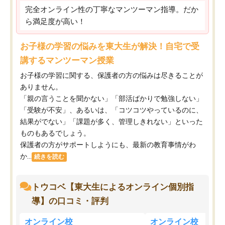
完全オンライン性の丁寧なマンツーマン指導。だか
ら満足度が高い！
お子様の学習の悩みを東大生が解決！自宅で受
講するマンツーマン授業
お子様の学習に関する、保護者の方の悩みは尽きることが
ありません。
「親の言うことを聞かない」「部活ばかりで勉強しない」
「受験が不安」、あるいは、「コツコツやっているのに、
結果がでない」「課題が多く、管理しきれない」といった
ものもあるでしょう。
保護者の方がサポートしようにも、最新の教育事情がわ
か...
続きを読む
トウコベ【東大生によるオンライン個別指
導】の口コミ・評判
オンライン校
オンライン校