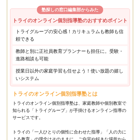
塾探しの窓口編集部からみた
トライのオンライン個別指導塾のおすすめポイント
トライグループの安心感！カリキュラムも教師も信
頼できる
教師と別に正社員教育プランナーも担任に。受験・
進路相談も可能
授業日以外の家庭学習も任せよう！使い放題の嬉し
いシステム
トライのオンライン個別指導塾とは
トライのオンライン個別指導塾は、家庭教師や個別教室で
知られる「トライグループ」が手掛けるオンライン指導の
サービスです。
トライの「一人ひとりの個性に合わせた指導」「人の力に
よる教育」の理念はそのままに、ご自宅や好きな場所から