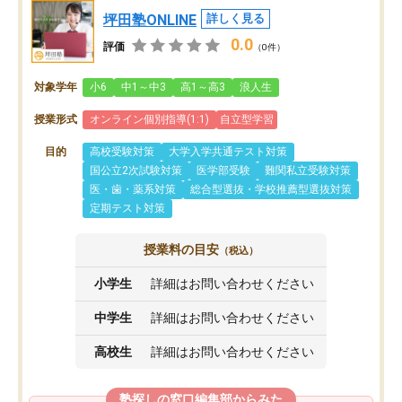
坪田塾ONLINE
詳しく見る
0.0
評価
（0件）
対象学年
小6
中1～中3
高1～高3
浪人生
授業形式
オンライン個別指導(1:1)
自立型学習
目的
高校受験対策
大学入学共通テスト対策
国公立2次試験対策
医学部受験
難関私立受験対策
医・歯・薬系対策
総合型選抜・学校推薦型選抜対策
定期テスト対策
授業料の目安
（税込）
小学生
詳細はお問い合わせください
中学生
詳細はお問い合わせください
高校生
詳細はお問い合わせください
塾探しの窓口編集部からみた