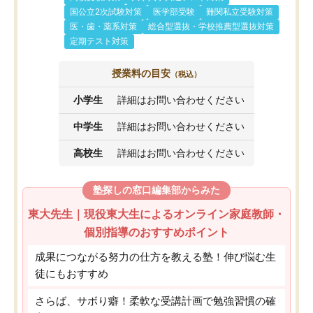
国公立2次試験対策
医学部受験
難関私立受験対策
医・歯・薬系対策
総合型選抜・学校推薦型選抜対策
定期テスト対策
授業料の目安
（税込）
小学生
詳細はお問い合わせください
中学生
詳細はお問い合わせください
高校生
詳細はお問い合わせください
塾探しの窓口編集部からみた
東大先生｜現役東大生によるオンライン家庭教師・
個別指導のおすすめポイント
成果につながる努力の仕方を教える塾！伸び悩む生
徒にもおすすめ
さらば、サボり癖！柔軟な受講計画で勉強習慣の確