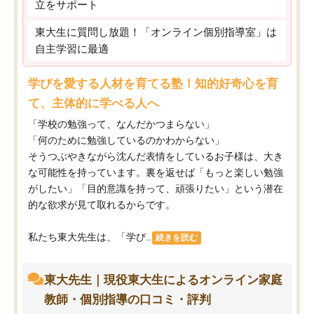
立をサポート
東大生に質問し放題！「オンライン個別指導室」は
自主学習に最適
学びを愛する人材を育てる塾！知的好奇心を育
て、主体的に学べる人へ
「学校の勉強って、なんだかつまらない」
「何のために勉強しているのかわからない」
そうつぶやきながら沈んだ表情をしているお子様は、大き
な可能性を持っています。裏を返せば「もっと楽しい勉強
がしたい」「目的意識を持って、頑張りたい」という潜在
的な欲求が見て取れるからです。
私たち東大先生は、「学び...
続きを読む
東大先生｜現役東大生によるオンライン家庭
教師・個別指導の口コミ・評判