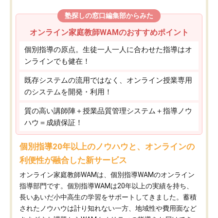
塾探しの窓口編集部からみた
オンライン家庭教師WAMのおすすめポイント
個別指導の原点。生徒一人一人に合わせた指導はオ
ンラインでも健在！
既存システムの流用ではなく、オンライン授業専用
のシステムを開発・利用！
質の高い講師陣＋授業品質管理システム＋指導ノウ
ハウ＝成績保証！
個別指導20年以上のノウハウと、オンラインの
利便性が融合した新サービス
オンライン家庭教師WAMは、個別指導WAMのオンライン
指導部門です。個別指導WAMは20年以上の実績を持ち、
長いあいだ小中高生の学習をサポートしてきました。蓄積
されたノウハウは計り知れない一方、地域性や費用面など