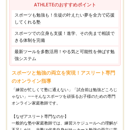
ATHLETEのおすすめポイント
スポーツも勉強も！生徒の叶えたい夢を全力で応援
してくれる塾
スポーツでの立身も支援！進学、その先まで相談で
きる体制を完備
最新ツールを多数活用！やる気と可能性を伸ばす勉
強システム
スポーツと勉強の両立を実現！アスリート専門
のオンライン指導
「練習が忙しくて塾に通えない」「試合前は勉強どころじ
ゃない」——そんなスポーツを頑張るお子様のための専門
オンライン家庭教師です。
【なぜアスリート専門なのか】
一般的な塾や家庭教師では、練習スケジュールへの理解が
不足しがち。当塾は代表自身がサッカーと勉強の両立に苦