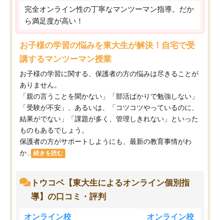
完全オンライン性の丁寧なマンツーマン指導。だか
ら満足度が高い！
お子様の学習の悩みを東大生が解決！自宅で受
講するマンツーマン授業
お子様の学習に関する、保護者の方の悩みは尽きることが
ありません。
「親の言うことを聞かない」「部活ばかりで勉強しない」
「受験が不安」、あるいは、「コツコツやっているのに、
結果がでない」「課題が多く、管理しきれない」といった
ものもあるでしょう。
保護者の方がサポートしようにも、最新の教育事情がわ
か...
続きを読む
トウコベ【東大生によるオンライン個別指
導】の口コミ・評判
オンライン校
オンライン校