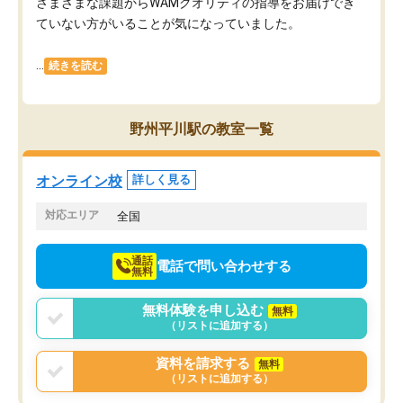
さまざまな課題からWAMクオリティの指導をお届けでき
ていない方がいることが気になっていました。
...
続きを読む
野州平川駅の教室一覧
オンライン校
詳しく見る
対応エリア
全国
通話
電話で問い合わせする
無料
無料体験を申し込む
無料
（リストに追加する）
資料を請求する
無料
（リストに追加する）