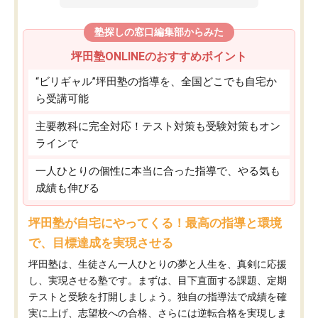
塾探しの窓口編集部からみた
坪田塾ONLINEのおすすめポイント
“ビリギャル”坪田塾の指導を、全国どこでも自宅か
ら受講可能
主要教科に完全対応！テスト対策も受験対策もオン
ラインで
一人ひとりの個性に本当に合った指導で、やる気も
成績も伸びる
坪田塾が自宅にやってくる！最高の指導と環境
で、目標達成を実現させる
坪田塾は、生徒さん一人ひとりの夢と人生を、真剣に応援
し、実現させる塾です。まずは、目下直面する課題、定期
テストと受験を打開しましょう。独自の指導法で成績を確
実に上げ、志望校への合格、さらには逆転合格を実現しま