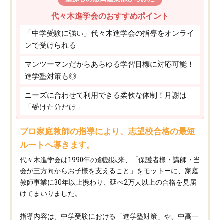
代々木進学会のおすすめポイント
「中学受験に強い」代々木進学会の指導をオンライ
ンで受けられる
マンツーマンだからあらゆる学習目標に対応可能！
進学塾対策も◎
ニーズに合わせて利用できる柔軟な体制！月謝は
「受けた分だけ」
プロ家庭教師の指導により、志望校合格の最短
ルートへ導きます。
代々木進学会は1990年の創設以来、「保護者様・講師・当
会が三方向からお子様を支えること」をモットーに、家庭
教師事業に30年以上携わり、延べ2万人以上の合格を見届
けてまいりました。
指導内容は、中学受験における「進学塾対策」や、中高一