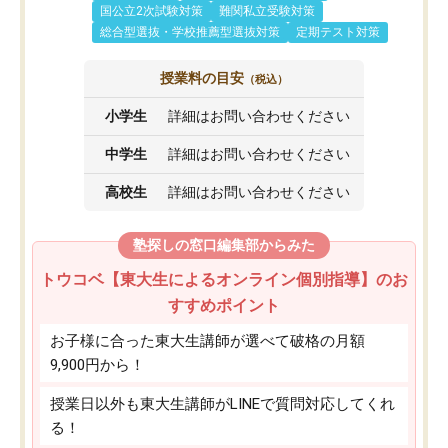
国公立2次試験対策
難関私立受験対策
総合型選抜・学校推薦型選抜対策
定期テスト対策
授業料の目安
（税込）
小学生
詳細はお問い合わせください
中学生
詳細はお問い合わせください
高校生
詳細はお問い合わせください
塾探しの窓口編集部からみた
トウコベ【東大生によるオンライン個別指導】のお
すすめポイント
お子様に合った東大生講師が選べて破格の月額
9,900円から！
授業日以外も東大生講師がLINEで質問対応してくれ
る！