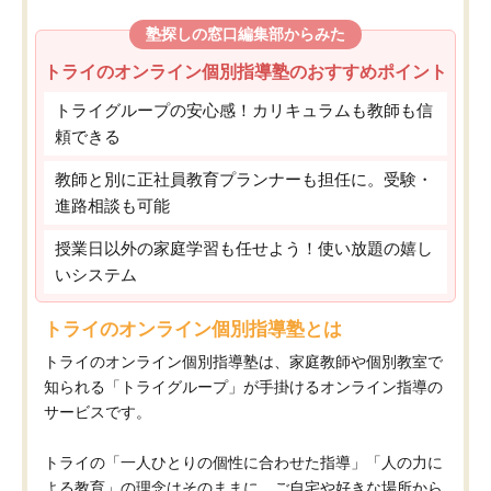
塾探しの窓口編集部からみた
トライのオンライン個別指導塾のおすすめポイント
トライグループの安心感！カリキュラムも教師も信
頼できる
教師と別に正社員教育プランナーも担任に。受験・
進路相談も可能
授業日以外の家庭学習も任せよう！使い放題の嬉し
いシステム
トライのオンライン個別指導塾とは
トライのオンライン個別指導塾は、家庭教師や個別教室で
知られる「トライグループ」が手掛けるオンライン指導の
サービスです。
トライの「一人ひとりの個性に合わせた指導」「人の力に
よる教育」の理念はそのままに、ご自宅や好きな場所から