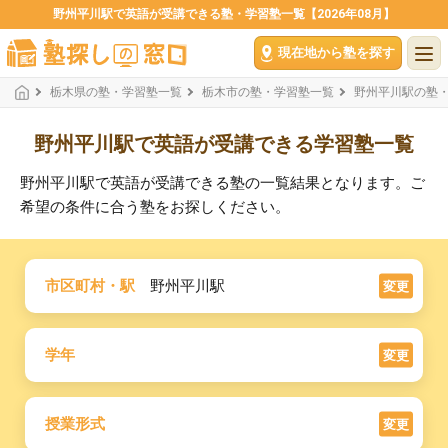
野州平川駅で英語が受講できる塾・学習塾一覧【2026年08月】
現在地から塾を探す
栃木県の塾・学習塾一覧
栃木市の塾・学習塾一覧
野州平川駅の塾
野州平川駅で英語が受講できる学習塾一覧
野州平川駅で英語が受講できる塾の一覧結果となります。ご
希望の条件に合う塾をお探しください。
市区町村・駅
野州平川駅
変更
学年
変更
授業形式
変更