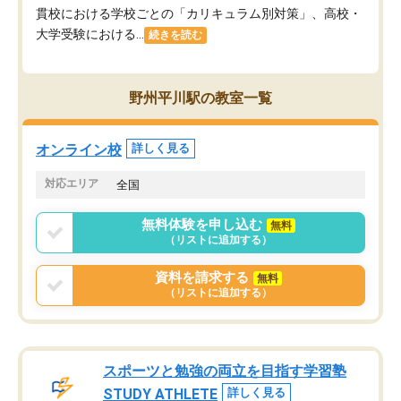
貫校における学校ごとの「カリキュラム別対策」、高校・
大学受験における...
続きを読む
野州平川駅の教室一覧
オンライン校
詳しく見る
対応エリア
全国
無料体験を申し込む
無料
（リストに追加する）
資料を請求する
無料
（リストに追加する）
スポーツと勉強の両立を目指す学習塾
STUDY ATHLETE
詳しく見る