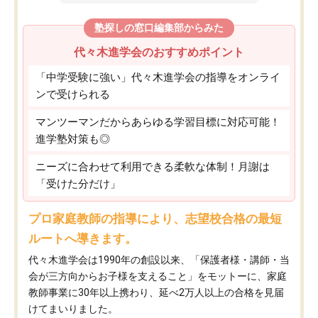
塾探しの窓口編集部からみた
代々木進学会のおすすめポイント
「中学受験に強い」代々木進学会の指導をオンライ
ンで受けられる
マンツーマンだからあらゆる学習目標に対応可能！
進学塾対策も◎
ニーズに合わせて利用できる柔軟な体制！月謝は
「受けた分だけ」
プロ家庭教師の指導により、志望校合格の最短
ルートへ導きます。
代々木進学会は1990年の創設以来、「保護者様・講師・当
会が三方向からお子様を支えること」をモットーに、家庭
教師事業に30年以上携わり、延べ2万人以上の合格を見届
けてまいりました。