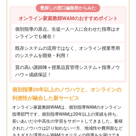
塾探しの窓口編集部からみた
オンライン家庭教師WAMのおすすめポイント
個別指導の原点。生徒一人一人に合わせた指導はオ
ンラインでも健在！
既存システムの流用ではなく、オンライン授業専用
のシステムを開発・利用！
質の高い講師陣＋授業品質管理システム＋指導ノウ
ハウ＝成績保証！
個別指導20年以上のノウハウと、オンラインの
利便性が融合した新サービス
オンライン家庭教師WAMは、個別指導WAMのオンライン
指導部門です。個別指導WAMは20年以上の実績を持ち、
長いあいだ小中高生の学習をサポートしてきました。蓄積
されたノウハウは計り知れない一方、地域性や費用面など
さまざまな課題からWAMクオリティの指導をお届けでき