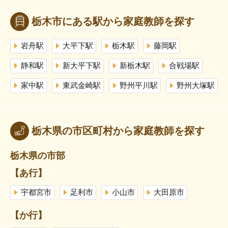
栃木市にある駅から家庭教師を探す
岩舟駅
大平下駅
栃木駅
藤岡駅
静和駅
新大平下駅
新栃木駅
合戦場駅
家中駅
東武金崎駅
野州平川駅
野州大塚駅
栃木県の市区町村から家庭教師を探す
栃木県の市部
【あ行】
宇都宮市
足利市
小山市
大田原市
【か行】