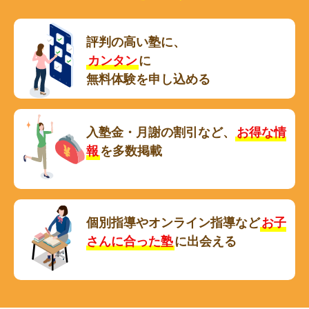
評判の高い塾に、
カンタン
に
無料体験を申し込める
入塾金・月謝の割引など、
お得な情
報
を多数掲載
個別指導やオンライン指導など
お子
さんに合った塾
に出会える