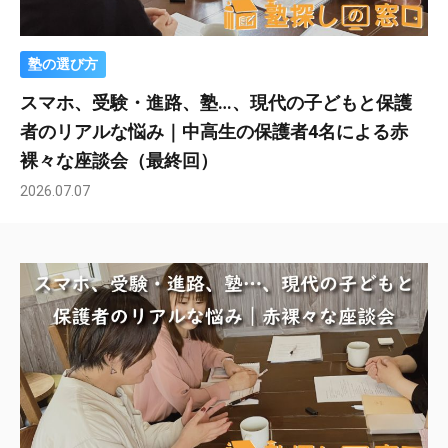
塾の選び方
スマホ、受験・進路、塾…、現代の子どもと保護
者のリアルな悩み｜中高生の保護者4名による赤
裸々な座談会（最終回）
2026.07.07