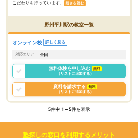
こだわりを持っています。
続きを読む
野州平川駅の教室一覧
オンライン校
詳しく見る
対応エリア
全国
無料体験を申し込む
無料
（リストに追加する）
資料を請求する
無料
（リストに追加する）
5
件中
1～5
件を表示
塾探しの窓口を利用するメリット