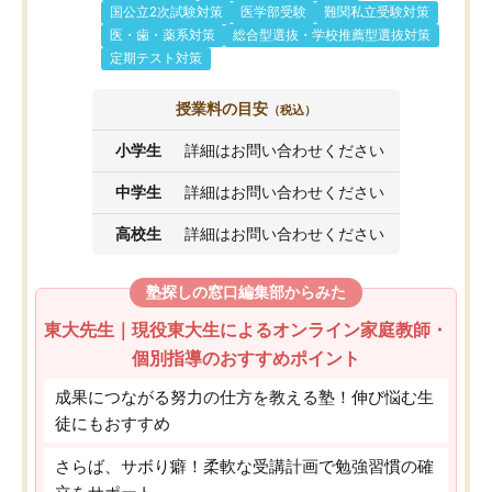
国公立2次試験対策
医学部受験
難関私立受験対策
医・歯・薬系対策
総合型選抜・学校推薦型選抜対策
定期テスト対策
授業料の目安
（税込）
小学生
詳細はお問い合わせください
中学生
詳細はお問い合わせください
高校生
詳細はお問い合わせください
塾探しの窓口編集部からみた
東大先生｜現役東大生によるオンライン家庭教師・
個別指導のおすすめポイント
成果につながる努力の仕方を教える塾！伸び悩む生
徒にもおすすめ
さらば、サボり癖！柔軟な受講計画で勉強習慣の確