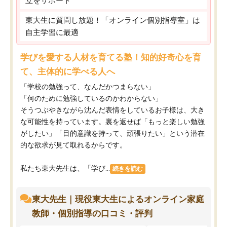
立をサポート
東大生に質問し放題！「オンライン個別指導室」は
自主学習に最適
学びを愛する人材を育てる塾！知的好奇心を育
て、主体的に学べる人へ
「学校の勉強って、なんだかつまらない」
「何のために勉強しているのかわからない」
そうつぶやきながら沈んだ表情をしているお子様は、大き
な可能性を持っています。裏を返せば「もっと楽しい勉強
がしたい」「目的意識を持って、頑張りたい」という潜在
的な欲求が見て取れるからです。
私たち東大先生は、「学び...
続きを読む
東大先生｜現役東大生によるオンライン家庭
教師・個別指導の口コミ・評判