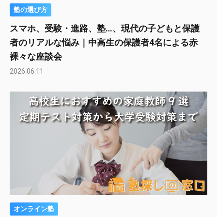
塾の選び方
スマホ、受験・進路、塾…、現代の子どもと保護
者のリアルな悩み｜中高生の保護者4名による赤
裸々な座談会
2026.06.11
オンライン塾