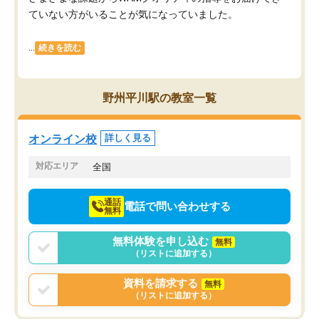
ていない方がいることが気になっていました。
...
続きを読む
野州平川駅の教室一覧
オンライン校
詳しく見る
対応エリア
全国
通話
電話で問い合わせする
無料
無料体験を申し込む
無料
（リストに追加する）
資料を請求する
無料
（リストに追加する）