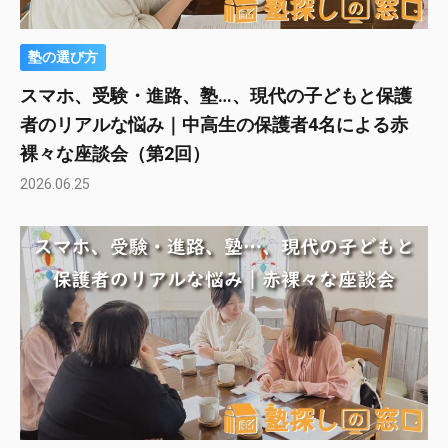
塾の選び方
スマホ、受験・進路、塾…、現代の子どもと保護
者のリアルな悩み｜中高生の保護者4名による赤
裸々な座談会（第2回）
2026.06.25