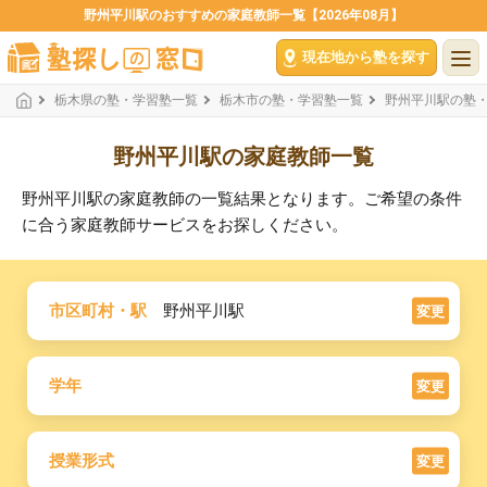
野州平川駅のおすすめの家庭教師一覧【2026年08月】
現在地から塾を探す
栃木県の塾・学習塾一覧
栃木市の塾・学習塾一覧
野州平川駅の塾
野州平川駅の家庭教師一覧
野州平川駅の家庭教師の一覧結果となります。ご希望の条件
に合う家庭教師サービスをお探しください。
市区町村・駅
野州平川駅
変更
学年
変更
授業形式
変更