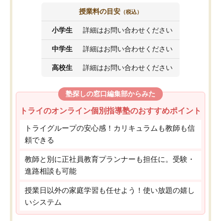
授業料の目安
（税込）
小学生
詳細はお問い合わせください
中学生
詳細はお問い合わせください
高校生
詳細はお問い合わせください
塾探しの窓口編集部からみた
トライのオンライン個別指導塾のおすすめポイント
トライグループの安心感！カリキュラムも教師も信
頼できる
教師と別に正社員教育プランナーも担任に。受験・
進路相談も可能
授業日以外の家庭学習も任せよう！使い放題の嬉し
いシステム