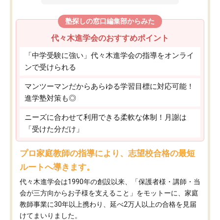
塾探しの窓口編集部からみた
代々木進学会のおすすめポイント
「中学受験に強い」代々木進学会の指導をオンライ
ンで受けられる
マンツーマンだからあらゆる学習目標に対応可能！
進学塾対策も◎
ニーズに合わせて利用できる柔軟な体制！月謝は
「受けた分だけ」
プロ家庭教師の指導により、志望校合格の最短
ルートへ導きます。
代々木進学会は1990年の創設以来、「保護者様・講師・当
会が三方向からお子様を支えること」をモットーに、家庭
教師事業に30年以上携わり、延べ2万人以上の合格を見届
けてまいりました。