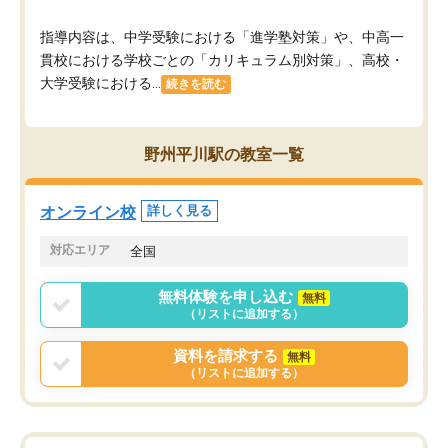
指導内容は、中学受験における「進学塾対策」や、中高一
貫校における学校ごとの「カリキュラム別対策」、高校・
大学受験における...
続きを読む
野州平川駅の教室一覧
オンライン校
詳しく見る
対応エリア
全国
無料体験を申し込む
無料
（リストに追加する）
資料を請求する
無料
（リストに追加する）