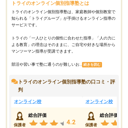
トライのオンライン個別指導塾とは
トライのオンライン個別指導塾は、家庭教師や個別教室で
知られる「トライグループ」が手掛けるオンライン指導の
サービスです。
トライの「一人ひとりの個性に合わせた指導」「人の力に
よる教育」の理念はそのままに、ご自宅や好きな場所から
マンツーマン指導が受講できます。
部活や習い事で塾に通うのが難しいお...
続きを読む
トライのオンライン個別指導塾の口コミ・評
判
オンライン校
オンライン校
総合評価
総合評価
4.2
保護者
保護者