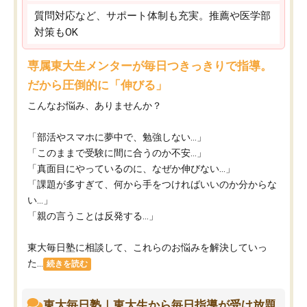
質問対応など、サポート体制も充実。推薦や医学部
対策もOK
専属東大生メンターが毎日つきっきりで指導。
だから圧倒的に「伸びる」
こんなお悩み、ありませんか？
「部活やスマホに夢中で、勉強しない…」
「このままで受験に間に合うのか不安…」
「真面目にやっているのに、なぜか伸びない…」
「課題が多すぎて、何から手をつければいいのか分からな
い…」
「親の言うことは反発する…」
東大毎日塾に相談して、これらのお悩みを解決していっ
た...
続きを読む
東大毎日塾｜東大生から毎日指導が受け放題