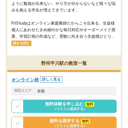
ように勉強が出来ない、やり方が分からないなど様々な悩
みを抱える学生が増えてきています。
FitStudyはオンライン家庭教師だからこそ出来る、生徒様
個人にあわせたきめ細やかな毎日対応やオーダーメイド授
業、学習計画の作成など、受験に向き合う生徒様ひとり...
続きを読む
野州平川駅の教室一覧
オンライン校
詳しく見る
対応エリア
全国
無料体験を申し込む
無料
（リストに追加する）
資料を請求する
無料
（リストに追加する）