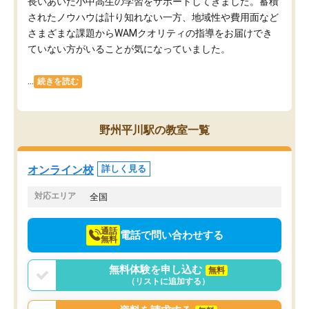
長いあいだ小中高生の学習をサポートしてきました。蓄積
されたノウハウは計り知れない一方、地域性や費用面など
さまざまな課題からWAMクオリティの指導をお届けでき
ていない方がいることが気になっていました。
...
続きを読む
野州平川駅の教室一覧
オンライン校
詳しく見る
対応エリア
全国
通話
電話で問い合わせする
無料
無料体験を申し込む
無料
（リストに追加する）