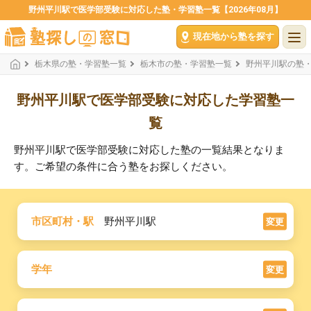
野州平川駅で医学部受験に対応した塾・学習塾一覧【2026年08月】
現在地から塾を探す
栃木県の塾・学習塾一覧
栃木市の塾・学習塾一覧
野州平川駅の塾
野州平川駅で医学部受験に対応した学習塾一
覧
野州平川駅で医学部受験に対応した塾の一覧結果となりま
す。ご希望の条件に合う塾をお探しください。
市区町村・駅
野州平川駅
変更
学年
変更