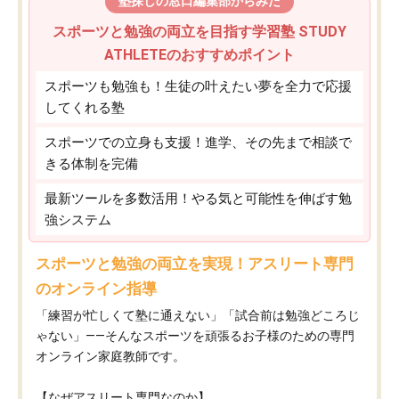
塾探しの窓口編集部からみた
スポーツと勉強の両立を目指す学習塾 STUDY
ATHLETEのおすすめポイント
スポーツも勉強も！生徒の叶えたい夢を全力で応援
してくれる塾
スポーツでの立身も支援！進学、その先まで相談で
きる体制を完備
最新ツールを多数活用！やる気と可能性を伸ばす勉
強システム
スポーツと勉強の両立を実現！アスリート専門
のオンライン指導
「練習が忙しくて塾に通えない」「試合前は勉強どころじ
ゃない」——そんなスポーツを頑張るお子様のための専門
オンライン家庭教師です。
【なぜアスリート専門なのか】