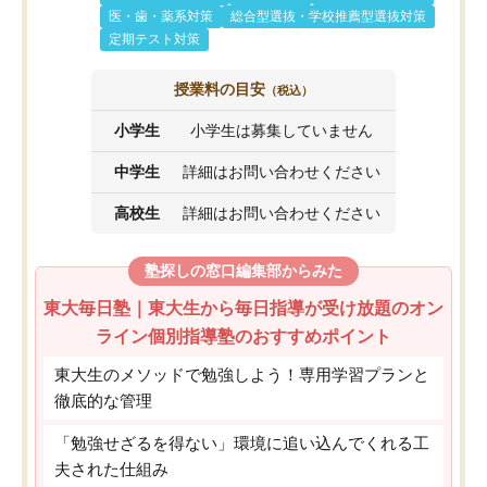
医・歯・薬系対策
総合型選抜・学校推薦型選抜対策
定期テスト対策
授業料の目安
（税込）
小学生
小学生は募集していません
中学生
詳細はお問い合わせください
高校生
詳細はお問い合わせください
塾探しの窓口編集部からみた
東大毎日塾｜東大生から毎日指導が受け放題のオン
ライン個別指導塾のおすすめポイント
東大生のメソッドで勉強しよう！専用学習プランと
徹底的な管理
「勉強せざるを得ない」環境に追い込んでくれる工
夫された仕組み