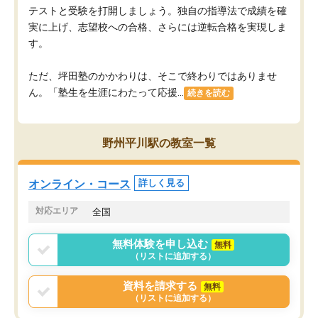
テストと受験を打開しましょう。独自の指導法で成績を確
実に上げ、志望校への合格、さらには逆転合格を実現しま
す。
ただ、坪田塾のかかわりは、そこで終わりではありませ
ん。「塾生を生涯にわたって応援...
続きを読む
野州平川駅の教室一覧
オンライン・コース
詳しく見る
対応エリア
全国
無料体験を申し込む
無料
（リストに追加する）
資料を請求する
無料
（リストに追加する）