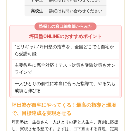
高校生
詳細はお問い合わせください
塾探しの窓口編集部からみた
坪田塾ONLINEのおすすめポイント
“ビリギャル”坪田塾の指導を、全国どこでも自宅か
ら受講可能
主要教科に完全対応！テスト対策も受験対策もオン
ラインで
一人ひとりの個性に本当に合った指導で、やる気も
成績も伸びる
坪田塾が自宅にやってくる！最高の指導と環境
で、目標達成を実現させる
坪田塾は、生徒さん一人ひとりの夢と人生を、真剣に応援
し、実現させる塾です。まずは、目下直面する課題、定期