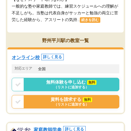
一般的な塾や家庭教師では、練習スケジュールへの理解が
不足しがち。当塾は代表自身がサッカーと勉強の両立に苦
労した経験から、アスリートの気持...
続きを読む
野州平川駅の教室一覧
オンライン校
詳しく見る
対応エリア
全国
無料体験を申し込む
無料
（リストに追加する）
資料を請求する
無料
（リストに追加する）
家庭教師学参
詳しく見る