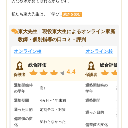
的な欲求が見て取れるからです。
私たち東大先生は、「学び...
続きを読む
東大先生｜現役東大生によるオンライン家庭
教師・個別指導の口コミ・評判
オンライン校
オンライン校
総合評価
総合評価
4.4
保護者
保護者
通塾開始時
通塾開始時の
高1
高3
の学年
学年
通塾期間
4ヵ月～1年未満
通塾期間
4ヵ月
通った目的
定期テスト対策
大学入
通った目的
対策
偏差値の変
変わらなかった
化
偏差値の変化
上がっ