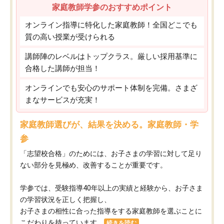
家庭教師学参のおすすめポイント
オンライン指導に特化した家庭教師！全国どこでも
質の高い授業が受けられる
講師陣のレベルはトップクラス。厳しい採用基準に
合格した講師が担当！
オンラインでも安心のサポート体制を完備。さまざ
まなサービスが充実！
家庭教師選びが、結果を決める。家庭教師・学
参
「志望校合格」のためには、お子さまの学習に対して足り
ない部分を見極め、改善することが重要です。
学参では、受験指導40年以上の実績と経験から、お子さま
の学習状況を正しく把握し、
お子さまの相性に合った指導をする家庭教師を選ぶことに
こだわりを持っています。
続きを読む