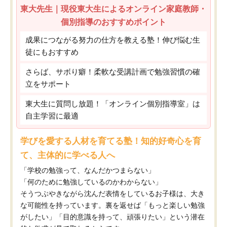
東大先生｜現役東大生によるオンライン家庭教師・
個別指導のおすすめポイント
成果につながる努力の仕方を教える塾！伸び悩む生
徒にもおすすめ
さらば、サボり癖！柔軟な受講計画で勉強習慣の確
立をサポート
東大生に質問し放題！「オンライン個別指導室」は
自主学習に最適
学びを愛する人材を育てる塾！知的好奇心を育
て、主体的に学べる人へ
「学校の勉強って、なんだかつまらない」
「何のために勉強しているのかわからない」
そうつぶやきながら沈んだ表情をしているお子様は、大き
な可能性を持っています。裏を返せば「もっと楽しい勉強
がしたい」「目的意識を持って、頑張りたい」という潜在