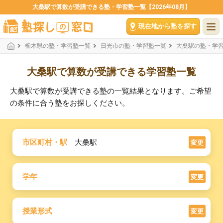
大桑駅で算数が受講できる塾・学習塾一覧【2026年08月】
現在地から塾を探す
栃木県の塾・学習塾一覧
日光市の塾・学習塾一覧
大桑駅の塾・学
大桑駅で算数が受講できる学習塾一覧
大桑駅で算数が受講できる塾の一覧結果となります。ご希望
の条件に合う塾をお探しください。
市区町村・駅
大桑駅
変更
学年
変更
授業形式
変更