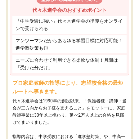
代々木進学会のおすすめポイント
「中学受験に強い」代々木進学会の指導をオンライ
ンで受けられる
マンツーマンだからあらゆる学習目標に対応可能！
進学塾対策も◎
ニーズに合わせて利用できる柔軟な体制！月謝は
「受けた分だけ」
プロ家庭教師の指導により、志望校合格の最短
ルートへ導きます。
代々木進学会は1990年の創設以来、「保護者様・講師・当
会が三方向からお子様を支えること」をモットーに、家庭
教師事業に30年以上携わり、延べ2万人以上の合格を見届
けてまいりました。
指導内容は、中学受験における「進学塾対策」や、中高一