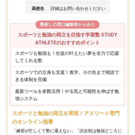
高校生
詳細はお問い合わせください
塾探しの窓口編集部からみた
スポーツと勉強の両立を目指す学習塾 STUDY
ATHLETEのおすすめポイント
スポーツも勉強も！生徒の叶えたい夢を全力で応援
してくれる塾
スポーツでの立身も支援！進学、その先まで相談で
きる体制を完備
最新ツールを多数活用！やる気と可能性を伸ばす勉
強システム
スポーツと勉強の両立を実現！アスリート専門
のオンライン指導
「練習が忙しくて塾に通えない」「試合前は勉強どころじ