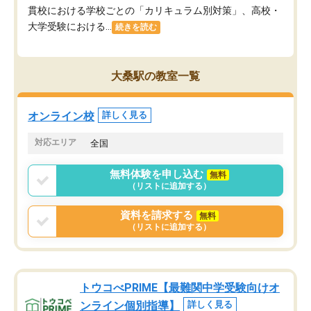
貫校における学校ごとの「カリキュラム別対策」、高校・
大学受験における...
続きを読む
大桑駅の教室一覧
オンライン校
詳しく見る
対応エリア
全国
無料体験を申し込む
無料
（リストに追加する）
資料を請求する
無料
（リストに追加する）
トウコべPRIME【最難関中学受験向けオ
ンライン個別指導】
詳しく見る