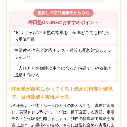
塾探しの窓口編集部からみた
坪田塾ONLINEのおすすめポイント
“ビリギャル”坪田塾の指導を、全国どこでも自宅か
ら受講可能
主要教科に完全対応！テスト対策も受験対策もオン
ラインで
一人ひとりの個性に本当に合った指導で、やる気も
成績も伸びる
坪田塾が自宅にやってくる！最高の指導と環境
で、目標達成を実現させる
坪田塾は、生徒さん一人ひとりの夢と人生を、真剣に応援
し、実現させる塾です。まずは、目下直面する課題、定期
テストと受験を打開しましょう。独自の指導法で成績を確
実に上げ、志望校への合格、さらには逆転合格を実現しま