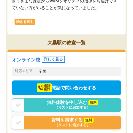
さまざまな課題からWAMクオリティの指導をお届けでき
ていない方がいることが気になっていました。
...
続きを読む
大桑駅の教室一覧
オンライン校
詳しく見る
対応エリア
全国
通話
電話で問い合わせする
無料
無料体験を申し込む
無料
（リストに追加する）
資料を請求する
無料
（リストに追加する）