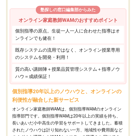
塾探しの窓口編集部からみた
オンライン家庭教師WAMのおすすめポイント
個別指導の原点。生徒一人一人に合わせた指導はオ
ンラインでも健在！
既存システムの流用ではなく、オンライン授業専用
のシステムを開発・利用！
質の高い講師陣＋授業品質管理システム＋指導ノウ
ハウ＝成績保証！
個別指導20年以上のノウハウと、オンラインの
利便性が融合した新サービス
オンライン家庭教師WAMは、個別指導WAMのオンライン
指導部門です。個別指導WAMは20年以上の実績を持ち、
長いあいだ小中高生の学習をサポートしてきました。蓄積
されたノウハウは計り知れない一方、地域性や費用面など