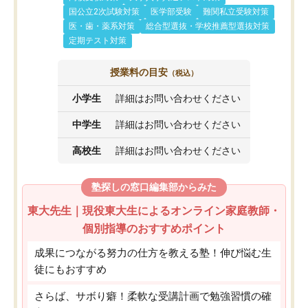
国公立2次試験対策
医学部受験
難関私立受験対策
医・歯・薬系対策
総合型選抜・学校推薦型選抜対策
定期テスト対策
授業料の目安
（税込）
小学生
詳細はお問い合わせください
中学生
詳細はお問い合わせください
高校生
詳細はお問い合わせください
塾探しの窓口編集部からみた
東大先生｜現役東大生によるオンライン家庭教師・
個別指導のおすすめポイント
成果につながる努力の仕方を教える塾！伸び悩む生
徒にもおすすめ
さらば、サボり癖！柔軟な受講計画で勉強習慣の確