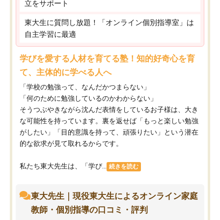
立をサポート
東大生に質問し放題！「オンライン個別指導室」は
自主学習に最適
学びを愛する人材を育てる塾！知的好奇心を育
て、主体的に学べる人へ
「学校の勉強って、なんだかつまらない」
「何のために勉強しているのかわからない」
そうつぶやきながら沈んだ表情をしているお子様は、大き
な可能性を持っています。裏を返せば「もっと楽しい勉強
がしたい」「目的意識を持って、頑張りたい」という潜在
的な欲求が見て取れるからです。
私たち東大先生は、「学び...
続きを読む
東大先生｜現役東大生によるオンライン家庭
教師・個別指導の口コミ・評判