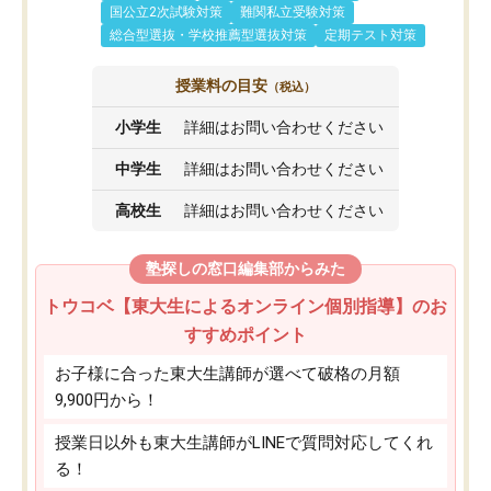
国公立2次試験対策
難関私立受験対策
総合型選抜・学校推薦型選抜対策
定期テスト対策
授業料の目安
（税込）
小学生
詳細はお問い合わせください
中学生
詳細はお問い合わせください
高校生
詳細はお問い合わせください
塾探しの窓口編集部からみた
トウコベ【東大生によるオンライン個別指導】のお
すすめポイント
お子様に合った東大生講師が選べて破格の月額
9,900円から！
授業日以外も東大生講師がLINEで質問対応してくれ
る！