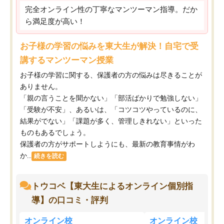
完全オンライン性の丁寧なマンツーマン指導。だか
ら満足度が高い！
お子様の学習の悩みを東大生が解決！自宅で受
講するマンツーマン授業
お子様の学習に関する、保護者の方の悩みは尽きることが
ありません。
「親の言うことを聞かない」「部活ばかりで勉強しない」
「受験が不安」、あるいは、「コツコツやっているのに、
結果がでない」「課題が多く、管理しきれない」といった
ものもあるでしょう。
保護者の方がサポートしようにも、最新の教育事情がわ
か...
続きを読む
トウコベ【東大生によるオンライン個別指
導】の口コミ・評判
オンライン校
オンライン校