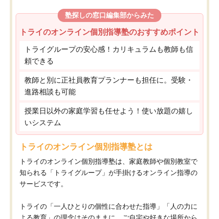
塾探しの窓口編集部からみた
トライのオンライン個別指導塾のおすすめポイント
トライグループの安心感！カリキュラムも教師も信
頼できる
教師と別に正社員教育プランナーも担任に。受験・
進路相談も可能
授業日以外の家庭学習も任せよう！使い放題の嬉し
いシステム
トライのオンライン個別指導塾とは
トライのオンライン個別指導塾は、家庭教師や個別教室で
知られる「トライグループ」が手掛けるオンライン指導の
サービスです。
トライの「一人ひとりの個性に合わせた指導」「人の力に
よる教育」の理念はそのままに、ご自宅や好きな場所から