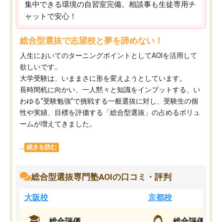
集中できる環境の自習室完備。相談事も生徒専用チ
ャットで安心！
総合型選抜で志望校と夢を諦めない！
人生においてのターニングポイントとしてAOIを活用して
欲しいです。
大学受験は、いままさに形を変えようとしています。
長時間机に向かい、一人黙々と知識をインプットする、い
わゆる“受験勉強”で挑戦する一般選抜に対し、受験生の個
性や実績、目標を評価する「総合型選抜」の占めるボリュ
ームが増えてきました。
...
続きを読む
総合型選抜専門塾AOIの口コミ・評判
大阪校
京都校
総合評価
総合評価