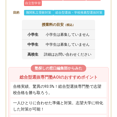
自立型学習
目的
難関私立受験対策
総合型選抜・学校推薦型選抜対策
授業料の目安
（税込）
小学生
小学生は募集していません
中学生
中学生は募集していません
高校生
詳細はお問い合わせください
塾探しの窓口編集部からみた
総合型選抜専門塾AOIのおすすめポイント
合格実績、驚異の93.5%！総合型選抜専門塾で志望
校合格を勝ち取ろう。
一人ひとりに合わせた準備と対策。志望大学に特化
した対策が可能！