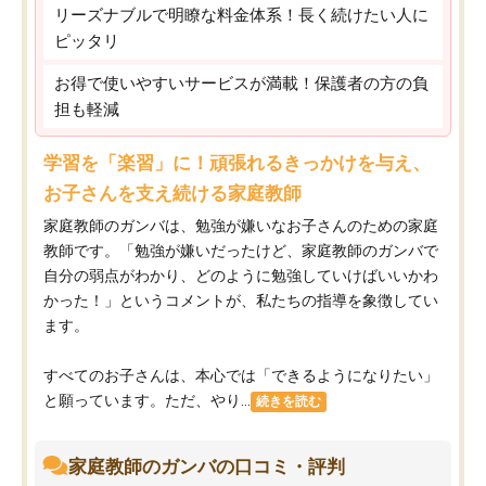
リーズナブルで明瞭な料金体系！長く続けたい人に
ピッタリ
お得で使いやすいサービスが満載！保護者の方の負
担も軽減
学習を「楽習」に！頑張れるきっかけを与え、
お子さんを支え続ける家庭教師
家庭教師のガンバは、勉強が嫌いなお子さんのための家庭
教師です。「勉強が嫌いだったけど、家庭教師のガンバで
自分の弱点がわかり、どのように勉強していけばいいかわ
かった！」というコメントが、私たちの指導を象徴してい
ます。
すべてのお子さんは、本心では「できるようになりたい」
と願っています。ただ、やり...
続きを読む
家庭教師のガンバの口コミ・評判