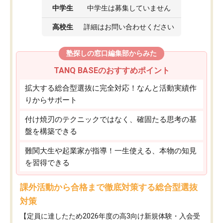
中学生
中学生は募集していません
高校生
詳細はお問い合わせください
塾探しの窓口編集部からみた
TANQ BASEのおすすめポイント
拡大する総合型選抜に完全対応！なんと活動実績作
りからサポート
付け焼刃のテクニックではなく、確固たる思考の基
盤を構築できる
難関大生や起業家が指導！一生使える、本物の知見
を習得できる
課外活動から合格まで徹底対策する総合型選抜
対策
【定員に達したため2026年度の高3向け新規体験・入会受