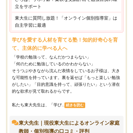
立をサポート
東大生に質問し放題！「オンライン個別指導室」は
自主学習に最適
学びを愛する人材を育てる塾！知的好奇心を育
て、主体的に学べる人へ
「学校の勉強って、なんだかつまらない」
「何のために勉強しているのかわからない」
そうつぶやきながら沈んだ表情をしているお子様は、大き
な可能性を持っています。裏を返せば「もっと楽しい勉強
がしたい」「目的意識を持って、頑張りたい」という潜在
的な欲求が見て取れるからです。
私たち東大先生は、「学び...
続きを読む
東大先生｜現役東大生によるオンライン家庭
教師・個別指導の口コミ・評判