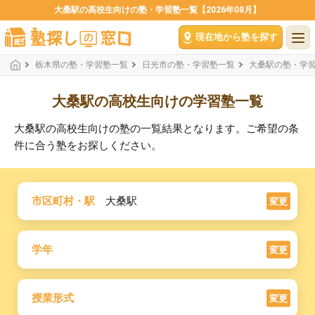
大桑駅の高校生向けの塾・学習塾一覧【2026年08月】
現在地から塾を探す
栃木県の塾・学習塾一覧
日光市の塾・学習塾一覧
大桑駅の塾・学
大桑駅の高校生向けの学習塾一覧
大桑駅の高校生向けの塾の一覧結果となります。ご希望の条
件に合う塾をお探しください。
市区町村・駅
大桑駅
変更
学年
変更
授業形式
変更