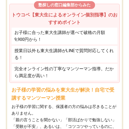
塾探しの窓口編集部からみた
トウコベ【東大生によるオンライン個別指導】のお
すすめポイント
お子様に合った東大生講師が選べて破格の月額
9,900円から！
授業日以外も東大生講師がLINEで質問対応してくれ
る！
完全オンライン性の丁寧なマンツーマン指導。だか
ら満足度が高い！
お子様の学習の悩みを東大生が解決！自宅で受
講するマンツーマン授業
お子様の学習に関する、保護者の方の悩みは尽きることが
ありません。
「親の言うことを聞かない」「部活ばかりで勉強しない」
「受験が不安」、あるいは、「コツコツやっているのに、